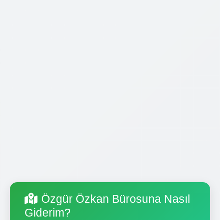
Özgür Özkan Bürosuna Nasıl
Giderim?