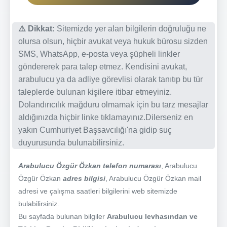
⚠️ Dikkat:
Sitemizde yer alan bilgilerin doğruluğu ne
olursa olsun, hiçbir avukat veya hukuk bürosu sizden
SMS, WhatsApp, e-posta veya şüpheli linkler
göndererek para talep etmez. Kendisini avukat,
arabulucu ya da adliye görevlisi olarak tanıtıp bu tür
taleplerde bulunan kişilere itibar etmeyiniz.
Dolandırıcılık mağduru olmamak için bu tarz mesajlar
aldığınızda hiçbir linke tıklamayınız.Dilerseniz en
yakın Cumhuriyet Başsavcılığı'na gidip suç
duyurusunda bulunabilirsiniz.
Arabulucu Özgür Özkan telefon numarası
, Arabulucu
Özgür Özkan
adres bilgisi
, Arabulucu Özgür Özkan mail
adresi ve çalışma saatleri bilgilerini web sitemizde
bulabilirsiniz.
Bu sayfada bulunan bilgiler
Arabulucu levhasından ve