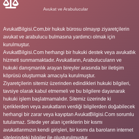
Avukat ve Arabulucular
AvukatBilgisi.Com,bir hukuk bürosu olmayıp ziyaretçilerin
avukat ve arabulucu bulmasına yardımcı olmak için
kurulmuştur.
AvukatBilgisi.Com herhangi bir hukuki destek veya avukatlık
hizmeti sunmamaktadır. Avukatların, Arabulucuların ve
hukuki danışmanlık arayan bireyler arasında bir iletişim
köprüsü oluşturmak amacıyla kurulmuştur.
Ziyaretçilerin sitemiz üzerinden edindikleri hukuki bilgileri,
tavsiye olarak kabul etmemeli ve bu bilgilere dayanarak
hukuki işlem başlatmamalıdır. Sitemiz üzerinde ki
içeriklerden veya avukatların verdiği bilgilerden doğabilecek
herhangi bir zarar veya kayıptan AvukatBilgisi.Com sorumlu
tutulamaz. Sitede yer alan içeriklerin bir kısmı
avukatlarımızın kendi girişleri, bir kısmı da baroların internet
sitelerindeki bilgiler ile oluşturulmuştur.