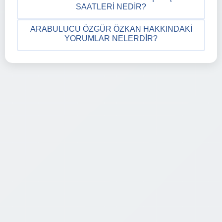
SAATLERI NEDIR?
ARABULUCU ÖZGÜR ÖZKAN HAKKINDAKI
YORUMLAR NELERDIR?