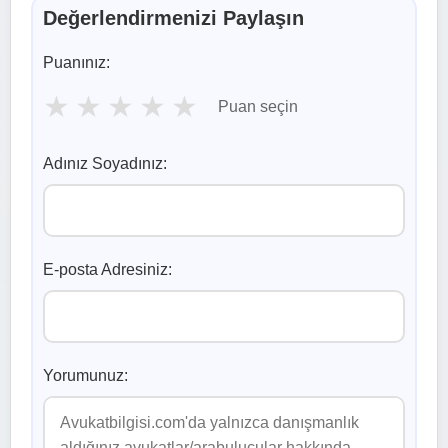
Değerlendirmenizi Paylaşın
Puanınız:
★
★
★
★
★
Puan seçin
Adınız Soyadınız:
E-posta Adresiniz:
Yorumunuz: