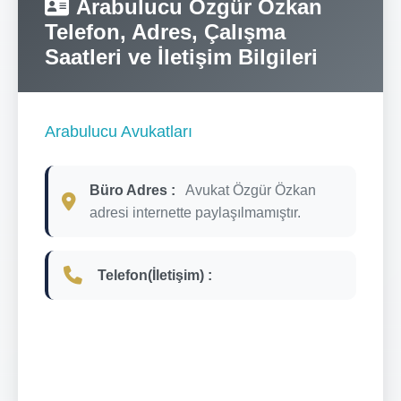
Arabulucu Özgür Özkan
Telefon, Adres, Çalışma
Saatleri ve İletişim Bilgileri
Arabulucu Avukatları
Büro Adres :
Avukat Özgür Özkan
adresi internette paylaşılmamıştır.
Telefon(İletişim) :