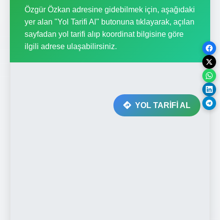
Özgür Özkan adresine gidebilmek için, aşağıdaki
yer alan "Yol Tarifi Al" butonuna tıklayarak, açılan
sayfadan yol tarifi alıp koordinat bilgisine göre
ilgili adrese ulaşabilirsiniz.
YOL TARİFİ AL