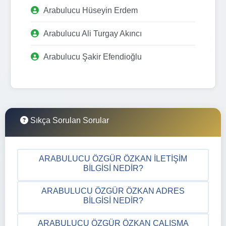
Arabulucu Hüseyin Erdem
Arabulucu Ali Turgay Akıncı
Arabulucu Şakir Efendioğlu
Sıkça Sorulan Sorular
ARABULUCU ÖZGÜR ÖZKAN İLETIŞIM
BILGISI NEDIR?
ARABULUCU ÖZGÜR ÖZKAN ADRES
BILGISI NEDIR?
ARABULUCU ÖZGÜR ÖZKAN ÇALIŞMA