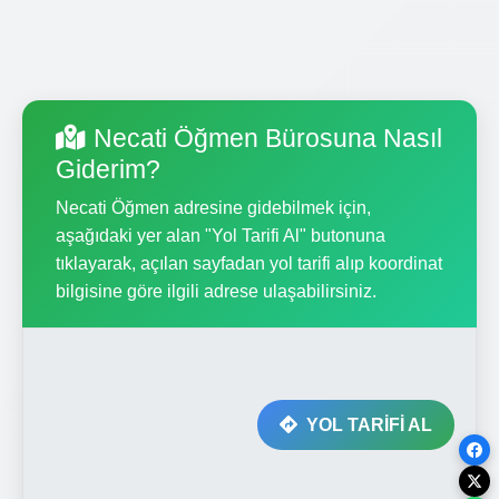
Necati Öğmen Bürosuna Nasıl
Giderim?
Necati Öğmen adresine gidebilmek için,
aşağıdaki yer alan "Yol Tarifi Al" butonuna
tıklayarak, açılan sayfadan yol tarifi alıp koordinat
bilgisine göre ilgili adrese ulaşabilirsiniz.
YOL TARİFİ AL