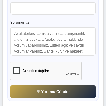
Yorumunuz:
💬 Yorumu Gönder