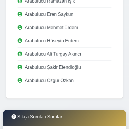
Arabulucu Ramazan Işık
Arabulucu Eren Saykun
Arabulucu Mehmet Erdem
Arabulucu Hüseyin Erdem
Arabulucu Ali Turgay Akıncı
Arabulucu Şakir Efendioğlu
Arabulucu Özgür Özkan
Sıkça Sorulan Sorular