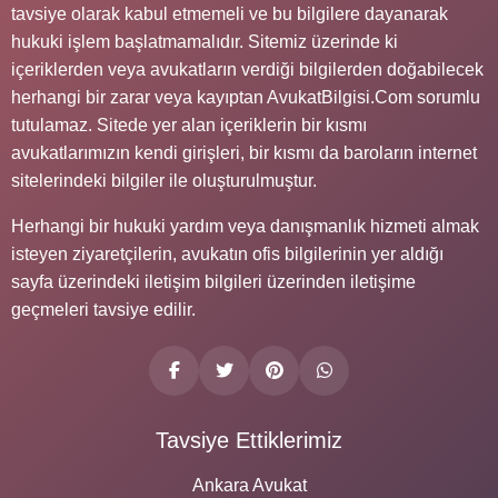
tavsiye olarak kabul etmemeli ve bu bilgilere dayanarak
hukuki işlem başlatmamalıdır. Sitemiz üzerinde ki
içeriklerden veya avukatların verdiği bilgilerden doğabilecek
herhangi bir zarar veya kayıptan AvukatBilgisi.Com sorumlu
tutulamaz. Sitede yer alan içeriklerin bir kısmı
avukatlarımızın kendi girişleri, bir kısmı da baroların internet
sitelerindeki bilgiler ile oluşturulmuştur.
Herhangi bir hukuki yardım veya danışmanlık hizmeti almak
isteyen ziyaretçilerin, avukatın ofis bilgilerinin yer aldığı
sayfa üzerindeki iletişim bilgileri üzerinden iletişime
geçmeleri tavsiye edilir.
Tavsiye Ettiklerimiz
Ankara Avukat