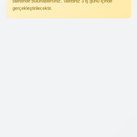
talebinde bulunabilirsiniz. Talebiniz 3 iş günü içinde
gerçekleştirilecektir.