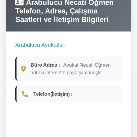
Arabulucu Necati Öğmen
Telefon, Adres, Çalışma
Saatleri ve İletişim Bilgileri
Arabulucu Avukatları
Büro Adres :
Avukat Necati Öğmen
adresi internette paylaşılmamıştır.
Telefon(İletişim) :