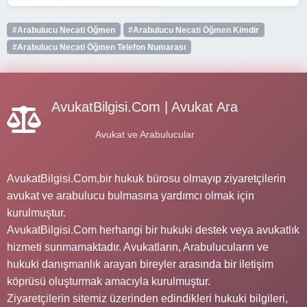
#Arabulucu Necati Öğmen
#Arabulucu Necati Öğmen Kimdir
#Arabulucu Necati Öğmen Telefon Numarası
AvukatBilgisi.Com | Avukat Ara
Avukat ve Arabulucular
AvukatBilgisi.Com,bir hukuk bürosu olmayıp ziyaretçilerin
avukat ve arabulucu bulmasına yardımcı olmak için
kurulmuştur.
AvukatBilgisi.Com herhangi bir hukuki destek veya avukatlık
hizmeti sunmamaktadır. Avukatların, Arabulucuların ve
hukuki danışmanlık arayan bireyler arasında bir iletişim
köprüsü oluşturmak amacıyla kurulmuştur.
Ziyaretçilerin sitemiz üzerinden edindikleri hukuki bilgileri,