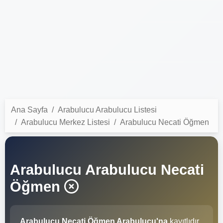
Ana Sayfa
Arabulucu Arabulucu Listesi
Arabulucu Merkez Listesi
Arabulucu Necati Öğmen
Arabulucu Arabulucu Necati
Öğmen
Arabulucu Necati Öğmen Arabulucu'na
kayıtlıdır.