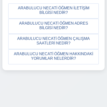
ARABULUCU NECATI ÖĞMEN İLETIŞIM
BILGISI NEDIR?
ARABULUCU NECATI ÖĞMEN ADRES
BILGISI NEDIR?
ARABULUCU NECATI ÖĞMEN ÇALIŞMA
SAATLERI NEDIR?
ARABULUCU NECATI ÖĞMEN HAKKINDAKI
YORUMLAR NELERDIR?