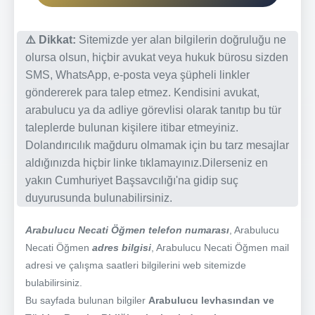
⚠️ Dikkat:
Sitemizde yer alan bilgilerin doğruluğu ne
olursa olsun, hiçbir avukat veya hukuk bürosu sizden
SMS, WhatsApp, e-posta veya şüpheli linkler
göndererek para talep etmez. Kendisini avukat,
arabulucu ya da adliye görevlisi olarak tanıtıp bu tür
taleplerde bulunan kişilere itibar etmeyiniz.
Dolandırıcılık mağduru olmamak için bu tarz mesajlar
aldığınızda hiçbir linke tıklamayınız.Dilerseniz en
yakın Cumhuriyet Başsavcılığı'na gidip suç
duyurusunda bulunabilirsiniz.
Arabulucu Necati Öğmen telefon numarası
, Arabulucu
Necati Öğmen
adres bilgisi
, Arabulucu Necati Öğmen mail
adresi ve çalışma saatleri bilgilerini web sitemizde
bulabilirsiniz.
Bu sayfada bulunan bilgiler
Arabulucu levhasından ve