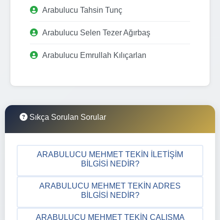
Arabulucu Tahsin Tunç
Arabulucu Selen Tezer Ağırbaş
Arabulucu Emrullah Kılıçarlan
Sıkça Sorulan Sorular
ARABULUCU MEHMET TEKIN İLETIŞIM
BILGISI NEDIR?
ARABULUCU MEHMET TEKIN ADRES
BILGISI NEDIR?
ARABULUCU MEHMET TEKIN ÇALIŞMA