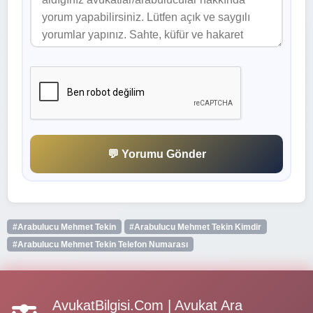
💬 Yorumu Gönder
#Arabulucu Mehmet Tekin
#Arabulucu Mehmet Tekin Kimdir
#Arabulucu Mehmet Tekin Telefon Numarası
AvukatBilgisi.Com | Avukat Ara