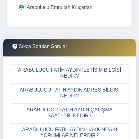
Arabulucu Emrullah Kılıçarlan
Sıkça Sorulan Sorular
ARABULUCU FATIH AYDIN İLETIŞIM BILGISI
NEDIR?
ARABULUCU FATIH AYDIN ADRES BILGISI
NEDIR?
ARABULUCU FATIH AYDIN ÇALIŞMA
SAATLERI NEDIR?
ARABULUCU FATIH AYDIN HAKKINDAKI
YORUMLAR NELERDIR?