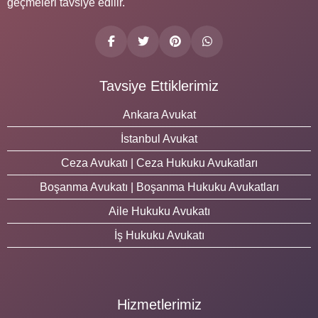
geçmeleri tavsiye edilir.
Tavsiye Ettiklerimiz
Ankara Avukat
İstanbul Avukat
Ceza Avukatı | Ceza Hukuku Avukatları
Boşanma Avukatı | Boşanma Hukuku Avukatları
Aile Hukuku Avukatı
İş Hukuku Avukatı
Hizmetlerimiz