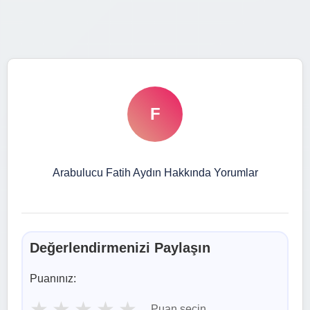
F
Arabulucu Fatih Aydın Hakkında Yorumlar
Değerlendirmenizi Paylaşın
Puanınız:
★
★
★
★
★
Puan seçin