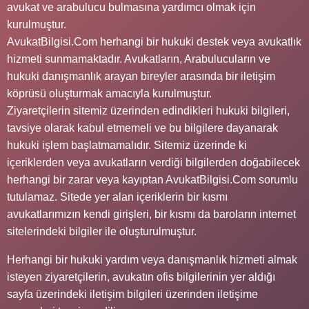
avukat ve arabulucu bulmasına yardımcı olmak için
kurulmuştur.
AvukatBilgisi.Com herhangi bir hukuki destek veya avukatlık
hizmeti sunmamaktadır. Avukatların, Arabulucuların ve
hukuki danışmanlık arayan bireyler arasında bir iletişim
köprüsü oluşturmak amacıyla kurulmuştur.
Ziyaretçilerin sitemiz üzerinden edindikleri hukuki bilgileri,
tavsiye olarak kabul etmemeli ve bu bilgilere dayanarak
hukuki işlem başlatmamalıdır. Sitemiz üzerinde ki
içeriklerden veya avukatların verdiği bilgilerden doğabilecek
herhangi bir zarar veya kayıptan AvukatBilgisi.Com sorumlu
tutulamaz. Sitede yer alan içeriklerin bir kısmı
avukatlarımızın kendi girişleri, bir kısmı da baroların internet
sitelerindeki bilgiler ile oluşturulmuştur.
Herhangi bir hukuki yardım veya danışmanlık hizmeti almak
isteyen ziyaretçilerin, avukatın ofis bilgilerinin yer aldığı
sayfa üzerindeki iletişim bilgileri üzerinden iletişime