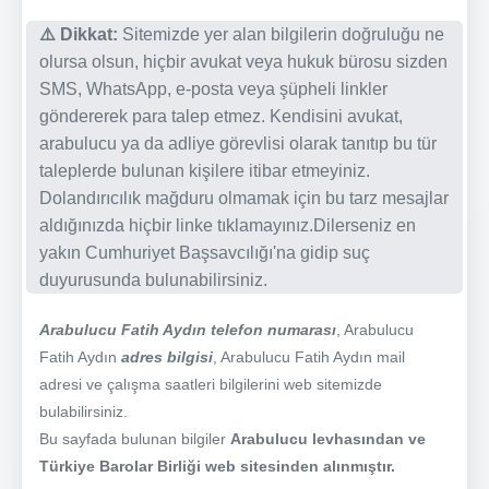
⚠️ Dikkat:
Sitemizde yer alan bilgilerin doğruluğu ne
olursa olsun, hiçbir avukat veya hukuk bürosu sizden
SMS, WhatsApp, e-posta veya şüpheli linkler
göndererek para talep etmez. Kendisini avukat,
arabulucu ya da adliye görevlisi olarak tanıtıp bu tür
taleplerde bulunan kişilere itibar etmeyiniz.
Dolandırıcılık mağduru olmamak için bu tarz mesajlar
aldığınızda hiçbir linke tıklamayınız.Dilerseniz en
yakın Cumhuriyet Başsavcılığı'na gidip suç
duyurusunda bulunabilirsiniz.
Arabulucu Fatih Aydın telefon numarası
, Arabulucu
Fatih Aydın
adres bilgisi
, Arabulucu Fatih Aydın mail
adresi ve çalışma saatleri bilgilerini web sitemizde
bulabilirsiniz.
Bu sayfada bulunan bilgiler
Arabulucu levhasından ve
Türkiye Barolar Birliği web sitesinden alınmıştır.