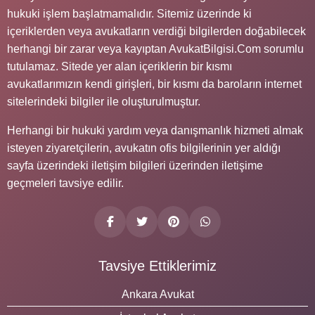
hukuki işlem başlatmamalıdır. Sitemiz üzerinde ki
içeriklerden veya avukatların verdiği bilgilerden doğabilecek
herhangi bir zarar veya kayıptan AvukatBilgisi.Com sorumlu
tutulamaz. Sitede yer alan içeriklerin bir kısmı
avukatlarımızın kendi girişleri, bir kısmı da baroların internet
sitelerindeki bilgiler ile oluşturulmuştur.
Herhangi bir hukuki yardım veya danışmanlık hizmeti almak
isteyen ziyaretçilerin, avukatın ofis bilgilerinin yer aldığı
sayfa üzerindeki iletişim bilgileri üzerinden iletişime
geçmeleri tavsiye edilir.
Tavsiye Ettiklerimiz
Ankara Avukat