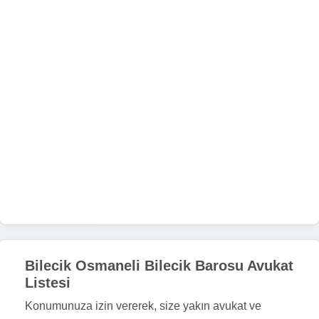
Bilecik Osmaneli Bilecik Barosu Avukat
Listesi
Konumunuza izin vererek, size yakın avukat ve