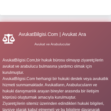
AvukatBilgisi.Com | Avukat Ara
Avukat ve Arabulucular
AvukatBilgisi.Com,bir hukuk bürosu olmayıp ziyaretçilerin
avukat ve arabulucu bulmasına yardımcı olmak için
kurulmuştur.
AvukatBilgisi.Com herhangi bir hukuki destek veya avukatlık
hizmeti sunmamaktadır. Avukatların, Arabulucuların ve
hukuki danışmanlık arayan bireyler arasında bir iletişim
köprüsü oluşturmak amacıyla kurulmuştur.
Ziyaretçilerin sitemiz üzerinden edindikleri hukuki bilgileri,
tavsiye olarak kabul etmemeli ve bu bilgilere dayanarak