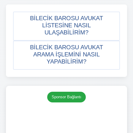
BILECIK BAROSU AVUKAT
LISTESINE NASIL
ULAŞABILIRIM?
BILECIK BAROSU AVUKAT
ARAMA IŞLEMINI NASIL
YAPABILIRIM?
Sponsor Bağlantı