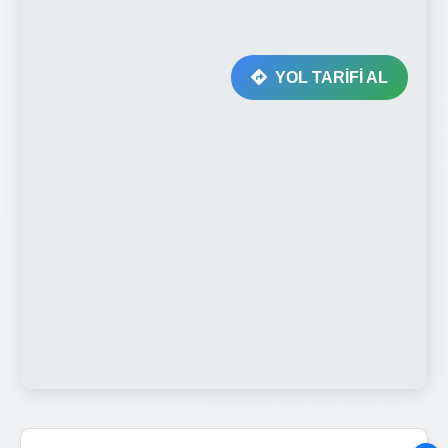
YOL TARİFİ AL