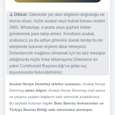
⚠️ Dikkat:
Sitemizde yer alan bilgilerin doğruluğu ne
olursa olsun, hiçbir avukat veya hukuk bürosu sizden
SMS, WhatsApp, e-posta veya şüpheli linkler
göndererek para talep etmez. Kendisini avukat,
arabulucu ya da adliye görevlisi olarak tanıtıp bu tür
taleplerde bulunan kişilere itibar etmeyiniz.
Dolandırıcılık mağduru olmamak için bu tarz mesajlar
aldığınızda hiçbir linke tıklamayınız.Dilerseniz en
yakın Cumhuriyet Başsavcılığı'na gidip suç
duyurusunda bulunabilirsiniz.
Avukat Huriye Demirtaş telefon numarası
, Avukat Huriye
Demirtaş
adres bilgisi
, Avukat Huriye Demirtaş mail adresi
ve çalışma saatleri bilgilerini web sitemizde bulabilirsiniz.
Bu sayfada bulunan bilgiler
Bolu Barosu levhasından ve
Türkiye Barolar Birliği web sitesinden alınmıştır.