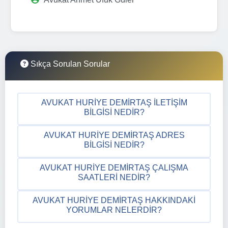
Sıkça Sorulan Sorular
AVUKAT HURIYE DEMIRTAŞ İLETIŞIM
BILGISI NEDIR?
AVUKAT HURIYE DEMIRTAŞ ADRES
BILGISI NEDIR?
AVUKAT HURIYE DEMIRTAŞ ÇALIŞMA
SAATLERI NEDIR?
AVUKAT HURIYE DEMIRTAŞ HAKKINDAKI
YORUMLAR NELERDIR?