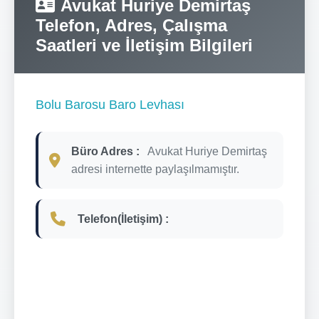
Avukat Huriye Demirtaş
Telefon, Adres, Çalışma
Saatleri ve İletişim Bilgileri
Bolu Barosu Baro Levhası
Büro Adres :
Avukat Huriye Demirtaş
adresi internette paylaşılmamıştır.
Telefon(İletişim) :