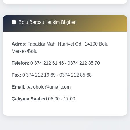
Bolu Barosu İletişim Bilgileri
Adres:
Tabaklar Mah. Hürriyet Cd., 14100 Bolu
Merkez/Bolu
Telefon:
0 374 212 61 46 - 0374 212 85 70
Fax:
0 374 212 19 69 - 0374 212 85 68
Email:
barobolu@gmail.com
Çalışma Saatleri
08:00 - 17:00