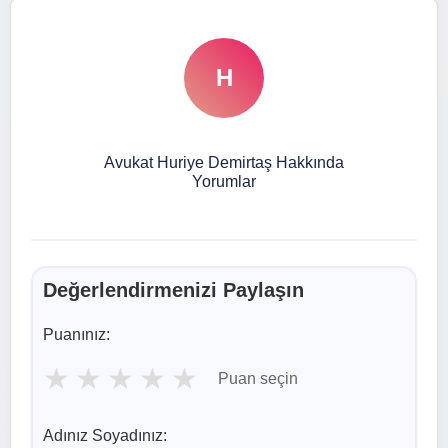
H
Avukat Huriye Demirtaş Hakkında
Yorumlar
Değerlendirmenizi Paylaşın
Puanınız:
★
★
★
★
★
Puan seçin
Adınız Soyadınız: