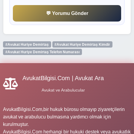
💬 Yorumu Gönder
#Avukat Huriye Demirtaş
#Avukat Huriye Demirtaş Kimdir
#Avukat Huriye Demirtaş Telefon Numarası
AvukatBilgisi.Com | Avukat Ara
Avukat ve Arabulucular
AvukatBilgisi.Com,bir hukuk bürosu olmayıp ziyaretçilerin
avukat ve arabulucu bulmasına yardımcı olmak için
kurulmuştur.
AvukatBilgisi.Com herhangi bir hukuki destek veya avukatlık