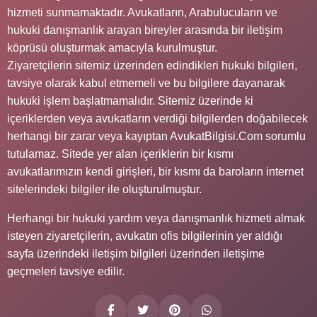
hizmeti sunmamaktadır. Avukatların, Arabulucuların ve
hukuki danışmanlık arayan bireyler arasında bir iletişim
köprüsü oluşturmak amacıyla kurulmuştur.
Ziyaretçilerin sitemiz üzerinden edindikleri hukuki bilgileri,
tavsiye olarak kabul etmemeli ve bu bilgilere dayanarak
hukuki işlem başlatmamalıdır. Sitemiz üzerinde ki
içeriklerden veya avukatların verdiği bilgilerden doğabilecek
herhangi bir zarar veya kayıptan AvukatBilgisi.Com sorumlu
tutulamaz. Sitede yer alan içeriklerin bir kısmı
avukatlarımızın kendi girişleri, bir kısmı da baroların internet
sitelerindeki bilgiler ile oluşturulmuştur.
Herhangi bir hukuki yardım veya danışmanlık hizmeti almak
isteyen ziyaretçilerin, avukatın ofis bilgilerinin yer aldığı
sayfa üzerindeki iletişim bilgileri üzerinden iletişime
geçmeleri tavsiye edilir.