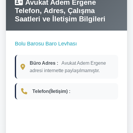
Avukat Adem Ergene
Telefon, Adres, Çalışma
Saatleri ve İletişim Bilgileri
Bolu Barosu Baro Levhası
Büro Adres :
Avukat Adem Ergene
adresi internette paylaşılmamıştır.
Telefon(İletişim) :