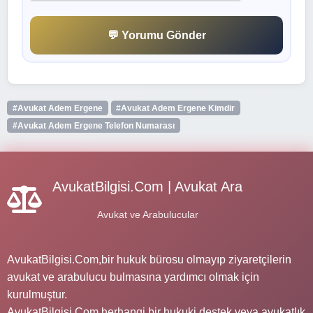
💬 Yorumu Gönder
#Avukat Adem Ergene
#Avukat Adem Ergene Kimdir
#Avukat Adem Ergene Telefon Numarası
AvukatBilgisi.Com | Avukat Ara
Avukat ve Arabulucular
AvukatBilgisi.Com,bir hukuk bürosu olmayıp ziyaretçilerin
avukat ve arabulucu bulmasına yardımcı olmak için
kurulmuştur.
AvukatBilgisi.Com herhangi bir hukuki destek veya avukatlık