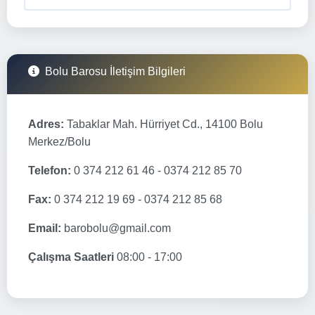
Bolu Barosu İletişim Bilgileri
Adres:
Tabaklar Mah. Hürriyet Cd., 14100 Bolu
Merkez/Bolu
Telefon:
0 374 212 61 46 - 0374 212 85 70
Fax:
0 374 212 19 69 - 0374 212 85 68
Email:
barobolu@gmail.com
Çalışma Saatleri
08:00 - 17:00