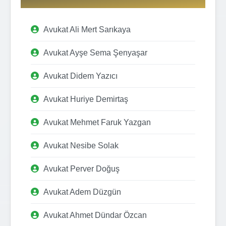
Avukat Ali Mert Sarıkaya
Avukat Ayşe Sema Şenyaşar
Avukat Didem Yazıcı
Avukat Huriye Demirtaş
Avukat Mehmet Faruk Yazgan
Avukat Nesibe Solak
Avukat Perver Doğuş
Avukat Adem Düzgün
Avukat Ahmet Dündar Özcan