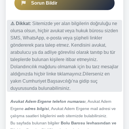
Sorun Bildir
⚠️ Dikkat:
Sitemizde yer alan bilgilerin doğruluğu ne
olursa olsun, hiçbir avukat veya hukuk bürosu sizden
SMS, WhatsApp, e-posta veya şüpheli linkler
göndererek para talep etmez. Kendisini avukat,
arabulucu ya da adliye görevlisi olarak tanıtıp bu tür
taleplerde bulunan kişilere itibar etmeyiniz.
Dolandırıcılık mağduru olmamak için bu tarz mesajlar
aldığınızda hiçbir linke tıklamayınız.Dilerseniz en
yakın Cumhuriyet Başsavcılığı'na gidip suç
duyurusunda bulunabilirsiniz.
Avukat Adem Ergene telefon numarası
, Avukat Adem
Ergene
adres bilgisi
, Avukat Adem Ergene mail adresi ve
çalışma saatleri bilgilerini web sitemizde bulabilirsiniz.
Bu sayfada bulunan bilgiler
Bolu Barosu levhasından ve