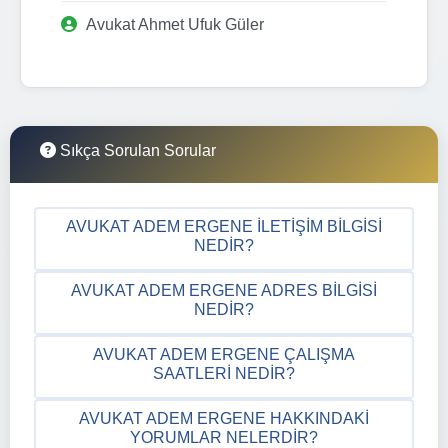
Avukat Ahmet Ufuk Güler
Sıkça Sorulan Sorular
AVUKAT ADEM ERGENE İLETIŞIM BILGISI
NEDIR?
AVUKAT ADEM ERGENE ADRES BILGISI
NEDIR?
AVUKAT ADEM ERGENE ÇALIŞMA
SAATLERI NEDIR?
AVUKAT ADEM ERGENE HAKKINDAKI
YORUMLAR NELERDIR?