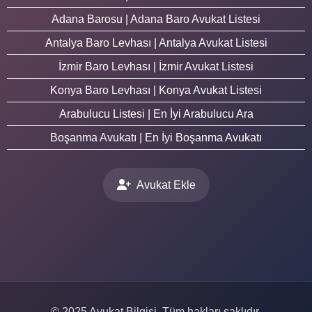
Adana Barosu | Adana Baro Avukat Listesi
Antalya Baro Levhası | Antalya Avukat Listesi
İzmir Baro Levhası | İzmir Avukat Listesi
Konya Baro Levhası | Konya Avukat Listesi
Arabulucu Listesi | En İyi Arabulucu Ara
Boşanma Avukatı | En İyi Boşanma Avukatı
Avukat Ekle
© 2025 Avukat Bilgisi. Tüm hakları saklıdır.