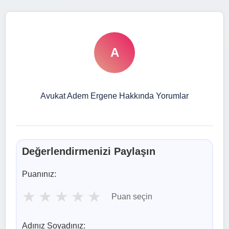
A
Avukat Adem Ergene Hakkında Yorumlar
Değerlendirmenizi Paylaşın
Puanınız:
★
★
★
★
★
Puan seçin
Adınız Soyadınız: