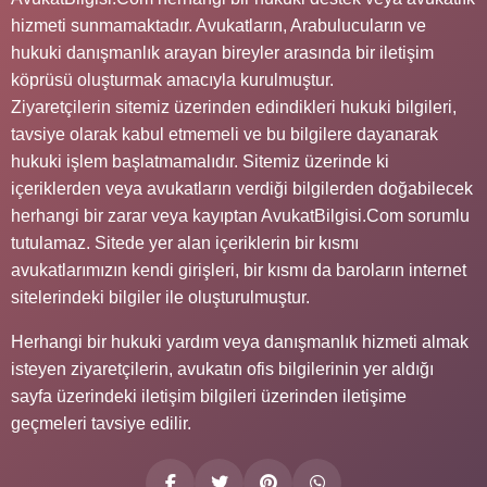
hizmeti sunmamaktadır. Avukatların, Arabulucuların ve
hukuki danışmanlık arayan bireyler arasında bir iletişim
köprüsü oluşturmak amacıyla kurulmuştur.
Ziyaretçilerin sitemiz üzerinden edindikleri hukuki bilgileri,
tavsiye olarak kabul etmemeli ve bu bilgilere dayanarak
hukuki işlem başlatmamalıdır. Sitemiz üzerinde ki
içeriklerden veya avukatların verdiği bilgilerden doğabilecek
herhangi bir zarar veya kayıptan AvukatBilgisi.Com sorumlu
tutulamaz. Sitede yer alan içeriklerin bir kısmı
avukatlarımızın kendi girişleri, bir kısmı da baroların internet
sitelerindeki bilgiler ile oluşturulmuştur.
Herhangi bir hukuki yardım veya danışmanlık hizmeti almak
isteyen ziyaretçilerin, avukatın ofis bilgilerinin yer aldığı
sayfa üzerindeki iletişim bilgileri üzerinden iletişime
geçmeleri tavsiye edilir.