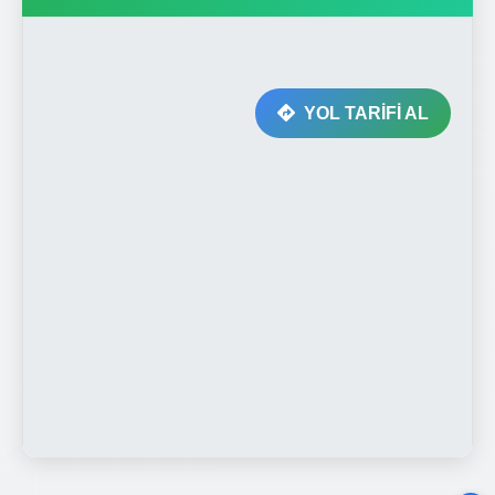
YOL TARİFİ AL