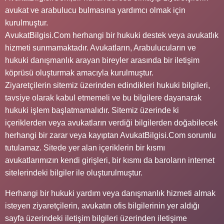
avukat ve arabulucu bulmasına yardımcı olmak için
kurulmuştur.
AvukatBilgisi.Com herhangi bir hukuki destek veya avukatlık
hizmeti sunmamaktadır. Avukatların, Arabulucuların ve
hukuki danışmanlık arayan bireyler arasında bir iletişim
köprüsü oluşturmak amacıyla kurulmuştur.
Ziyaretçilerin sitemiz üzerinden edindikleri hukuki bilgileri,
tavsiye olarak kabul etmemeli ve bu bilgilere dayanarak
hukuki işlem başlatmamalıdır. Sitemiz üzerinde ki
içeriklerden veya avukatların verdiği bilgilerden doğabilecek
herhangi bir zarar veya kayıptan AvukatBilgisi.Com sorumlu
tutulamaz. Sitede yer alan içeriklerin bir kısmı
avukatlarımızın kendi girişleri, bir kısmı da baroların internet
sitelerindeki bilgiler ile oluşturulmuştur.
Herhangi bir hukuki yardım veya danışmanlık hizmeti almak
isteyen ziyaretçilerin, avukatın ofis bilgilerinin yer aldığı
sayfa üzerindeki iletişim bilgileri üzerinden iletişime