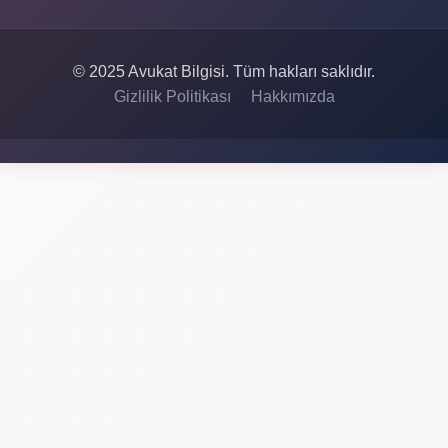
© 2025 Avukat Bilgisi. Tüm hakları saklıdır.
Gizlilik Politikası
Hakkımızda