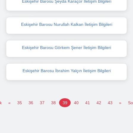
Eskişehir Barosu Şeyda Karaçor İletişim Bilgileri
Eskişehir Barosu Nurullah Kalkan İletişim Bilgileri
Eskişehir Barosu Görkem Şener İletişim Bilgileri
Eskişehir Barosu İbrahim Yalçın İletişim Bilgileri
lk
«
35
36
37
38
39
40
41
42
43
»
So