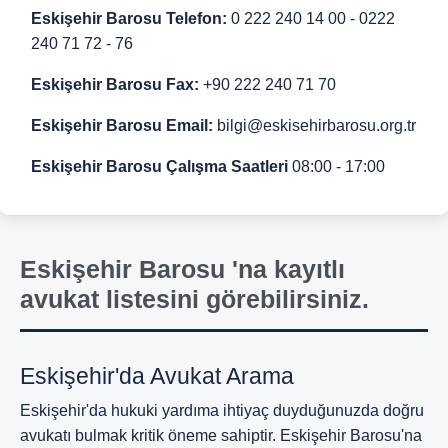
Eskişehir Barosu Telefon:
0 222 240 14 00 - 0222
240 71 72 - 76
Eskişehir Barosu Fax:
+90 222 240 71 70
Eskişehir Barosu Email:
bilgi@eskisehirbarosu.org.tr
Eskişehir Barosu Çalışma Saatleri
08:00 - 17:00
Eskişehir Barosu 'na kayıtlı
avukat listesini görebilirsiniz.
Eskişehir'da Avukat Arama
Eskişehir'da hukuki yardıma ihtiyaç duyduğunuzda doğru
avukatı bulmak kritik öneme sahiptir. Eskişehir Barosu'na