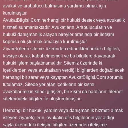
avukat ve arabulucu bulmasına yardımcı olmak için
kurulmuştur.
AvukatBilgisi.Com herhangi bir hukuki destek veya avukatlık
hizmeti sunmamaktadır. Avukatların, Arabulucuların ve
hukuki danışmanlık arayan bireyler arasında bir iletişim
köprüsü oluşturmak amacıyla kurulmuştur.
Ziyaretçilerin sitemiz üzerinden edindikleri hukuki bilgileri,
tavsiye olarak kabul etmemeli ve bu bilgilere dayanarak
hukuki işlem başlatmamalıdır. Sitemiz üzerinde ki
içeriklerden veya avukatların verdiği bilgilerden doğabilecek
herhangi bir zarar veya kayıptan AvukatBilgisi.Com sorumlu
tutulamaz. Sitede yer alan içeriklerin bir kısmı
avukatlarımızın kendi girişleri, bir kısmı da baroların internet
sitelerindeki bilgiler ile oluşturulmuştur.
Herhangi bir hukuki yardım veya danışmanlık hizmeti almak
isteyen ziyaretçilerin, avukatın ofis bilgilerinin yer aldığı
sayfa üzerindeki iletişim bilgileri üzerinden iletişime