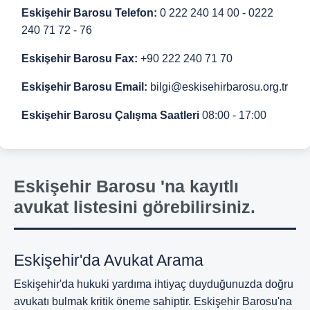
Eskişehir Barosu Telefon:
0 222 240 14 00 - 0222
240 71 72 - 76
Eskişehir Barosu Fax:
+90 222 240 71 70
Eskişehir Barosu Email:
bilgi@eskisehirbarosu.org.tr
Eskişehir Barosu Çalışma Saatleri
08:00 - 17:00
Eskişehir Barosu 'na kayıtlı
avukat listesini görebilirsiniz.
Eskişehir'da Avukat Arama
Eskişehir'da hukuki yardıma ihtiyaç duyduğunuzda doğru
avukatı bulmak kritik öneme sahiptir. Eskişehir Barosu'na