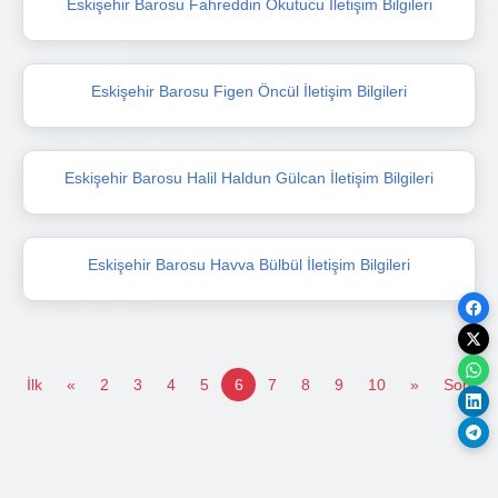
Eskişehir Barosu Fahreddin Okutucu İletişim Bilgileri
Eskişehir Barosu Figen Öncül İletişim Bilgileri
Eskişehir Barosu Halil Haldun Gülcan İletişim Bilgileri
Eskişehir Barosu Havva Bülbül İletişim Bilgileri
İlk
«
2
3
4
5
6
7
8
9
10
»
Son