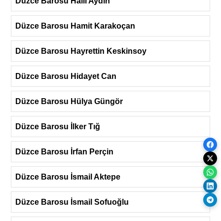
Düzce Barosu Halil Aydın
Düzce Barosu Hamit Karakoçan
Düzce Barosu Hayrettin Keskinsoy
Düzce Barosu Hidayet Can
Düzce Barosu Hülya Güngör
Düzce Barosu İlker Tığ
Düzce Barosu İrfan Perçin
Düzce Barosu İsmail Aktepe
Düzce Barosu İsmail Sofuoğlu