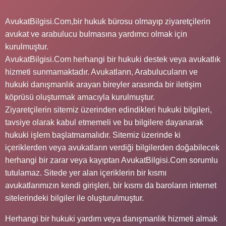
AvukatBilgisi.Com,bir hukuk bürosu olmayıp ziyaretçilerin
avukat ve arabulucu bulmasına yardımcı olmak için
kurulmuştur.
AvukatBilgisi.Com herhangi bir hukuki destek veya avukatlık
hizmeti sunmamaktadır. Avukatların, Arabulucuların ve
hukuki danışmanlık arayan bireyler arasında bir iletişim
köprüsü oluşturmak amacıyla kurulmuştur.
Ziyaretçilerin sitemiz üzerinden edindikleri hukuki bilgileri,
tavsiye olarak kabul etmemeli ve bu bilgilere dayanarak
hukuki işlem başlatmamalıdır. Sitemiz üzerinde ki
içeriklerden veya avukatların verdiği bilgilerden doğabilecek
herhangi bir zarar veya kayıptan AvukatBilgisi.Com sorumlu
tutulamaz. Sitede yer alan içeriklerin bir kısmı
avukatlarımızın kendi girişleri, bir kısmı da baroların internet
sitelerindeki bilgiler ile oluşturulmuştur.
Herhangi bir hukuki yardım veya danışmanlık hizmeti almak