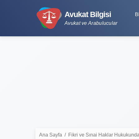
Avukat Bilgisi
B
Avukat ve Arabulucular
Ana Sayfa
Fikri ve Sınai Haklar Hukukun