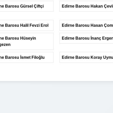
ne Barosu Gürsel Çiftçi
Edirne Barosu Hakan Çevi
ne Barosu Halil Fevzi Erol
Edirne Barosu Hasan Ço
ne Barosu Hüseyin
Edirne Barosu İnanç Ergen
gezen
ne Barosu İsmet Filoğlu
Edirne Barosu Koray Uym