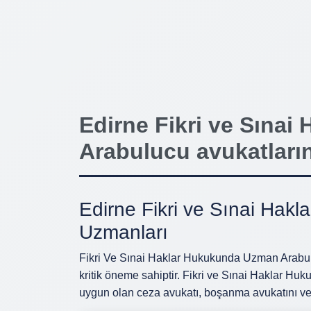
Edirne Fikri ve Sına
Arabulucu avukatlarını
Edirne Fikri ve Sınai Ha
Uzmanları
Fikri Ve Sınai Haklar Hukukunda Uzman Arabul
kritik öneme sahiptir. Fikri ve Sınai Haklar H
uygun olan ceza avukatı, boşanma avukatını veya