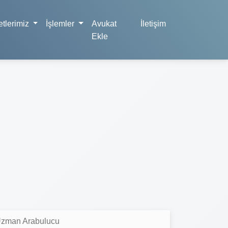
tlerimiz
İşlemler
Avukat
İletişim
Ekle
 Uzman Arabulucu