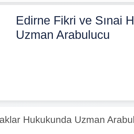
Edirne Fikri ve Sınai
Uzman Arabulucu
 Haklar Hukukunda Uzman Arabulu