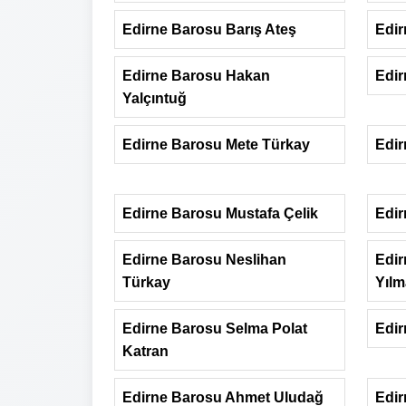
Edirne Barosu Barış Ateş
Edir
Edirne Barosu Hakan
Edi
Yalçıntuğ
Edirne Barosu Mete Türkay
Edir
Edirne Barosu Mustafa Çelik
Edir
Edirne Barosu Neslihan
Edir
Türkay
Yılm
Edirne Barosu Selma Polat
Edir
Katran
Edirne Barosu Ahmet Uludağ
Edir