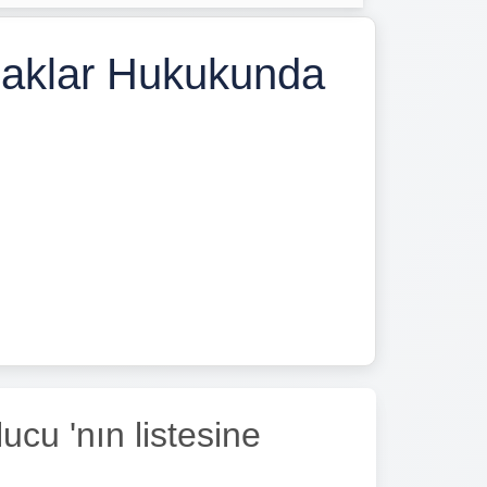
 Haklar Hukukunda
cu 'nın listesine