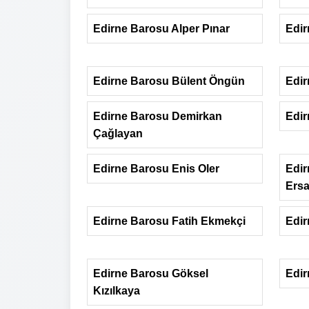
Edirne Barosu Alper Pınar
Edir
Edirne Barosu Bülent Öngün
Edir
Edirne Barosu Demirkan
Edir
Çağlayan
Edirne Barosu Enis Oler
Edi
Ers
Edirne Barosu Fatih Ekmekçi
Edir
Edirne Barosu Göksel
Edir
Kızılkaya