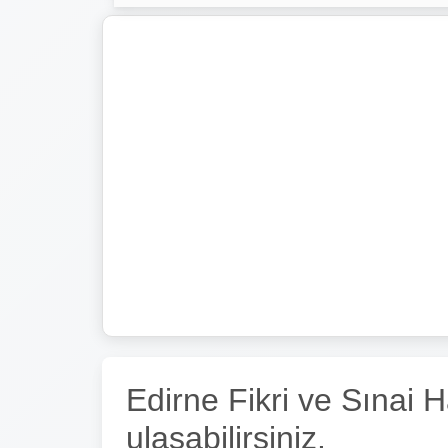
Edirne Fikri ve Sınai
ulaşabilirsiniz.