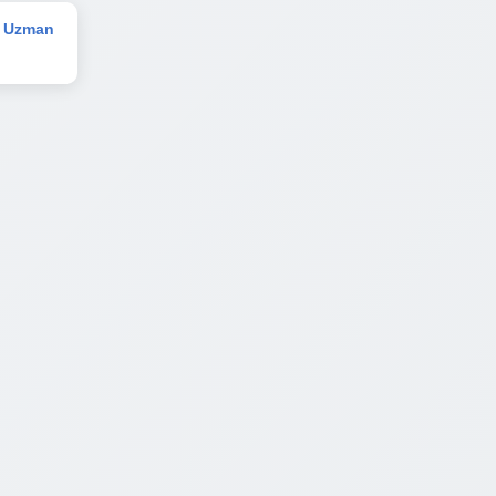
a Uzman