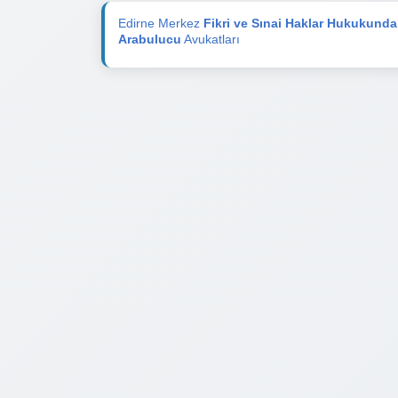
Edirne Merkez
Fikri ve Sınai Haklar Hukukund
Arabulucu
Avukatları