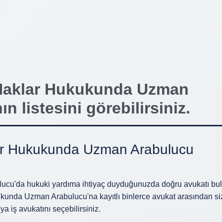
i Haklar Hukukunda Uzman
n listesini görebilirsiniz.
klar Hukukunda Uzman Arabulucu
ucu'da hukuki yardıma ihtiyaç duyduğunuzda doğru avukatı bu
ukukunda Uzman Arabulucu'na kayıtlı binlerce avukat arasından s
 iş avukatını seçebilirsiniz.