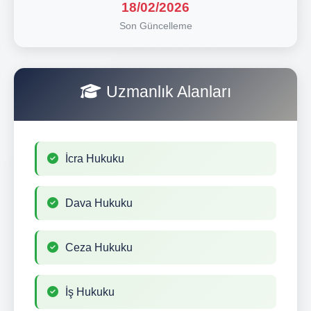
18/02/2026
Son Güncelleme
Uzmanlık Alanları
İcra Hukuku
Dava Hukuku
Ceza Hukuku
İş Hukuku