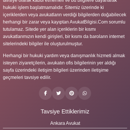
tavsiye olarak kabul etmemeli ve bu bilgilere dayanarak
hukuki işlem başlatmamalıdır. Sitemiz üzerinde ki
içeriklerden veya avukatların verdiği bilgilerden doğabilecek
herhangi bir zarar veya kayıptan AvukatBilgisi.Com sorumlu
tutulamaz. Sitede yer alan içeriklerin bir kısmı
avukatlarımızın kendi girişleri, bir kısmı da baroların internet
sitelerindeki bilgiler ile oluşturulmuştur.
Herhangi bir hukuki yardım veya danışmanlık hizmeti almak
isteyen ziyaretçilerin, avukatın ofis bilgilerinin yer aldığı
sayfa üzerindeki iletişim bilgileri üzerinden iletişime
geçmeleri tavsiye edilir.
Tavsiye Ettiklerimiz
Ankara Avukat