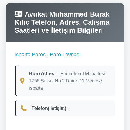
Avukat Muhammed Burak
Kılıç Telefon, Adres, Çalışma
Saatleri ve İletişim Bilgileri
Isparta Barosu Baro Levhası
Büro Adres :
Pirimehmet Mahallesi
1756 Sokak No:2 Daire: 11 Merkez/
ısparta
Telefon(İletişim) :