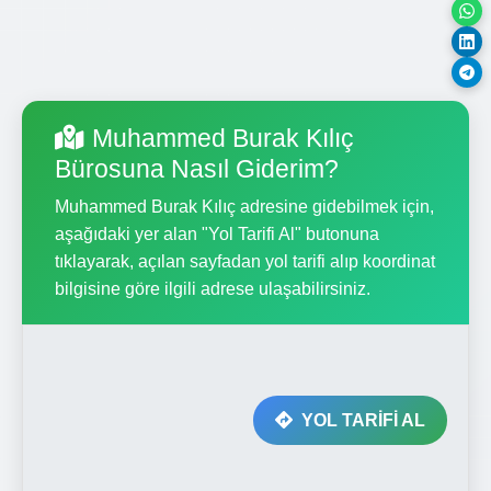
Muhammed Burak Kılıç
Bürosuna Nasıl Giderim?
Muhammed Burak Kılıç adresine gidebilmek için,
aşağıdaki yer alan "Yol Tarifi Al" butonuna
tıklayarak, açılan sayfadan yol tarifi alıp koordinat
bilgisine göre ilgili adrese ulaşabilirsiniz.
YOL TARİFİ AL