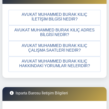
AVUKAT MUHAMMED BURAK KILIÇ
İLETIŞIM BILGISI NEDIR?
AVUKAT MUHAMMED BURAK KILIÇ ADRES
BILGISI NEDIR?
AVUKAT MUHAMMED BURAK KILIÇ
ÇALIŞMA SAATLERI NEDIR?
AVUKAT MUHAMMED BURAK KILIÇ
HAKKINDAKI YORUMLAR NELERDIR?
Isparta Barosu İletişim Bilgileri