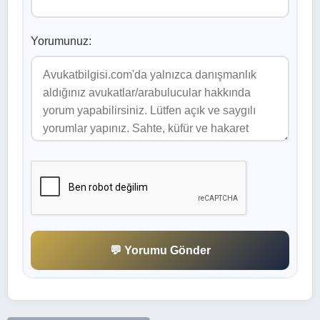
Yorumunuz:
💬 Yorumu Gönder