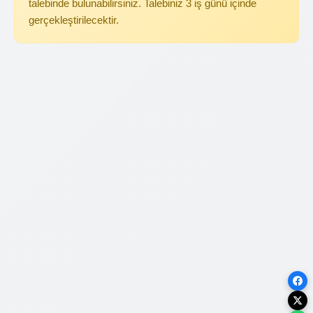
talebinde bulunabilirsiniz. Talebiniz 3 iş günü içinde
gerçekleştirilecektir.