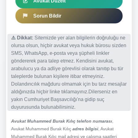
Avukat Düzelt
Sorun Bildir
⚠️ Dikkat:
Sitemizde yer alan bilgilerin doğruluğu ne
olursa olsun, hiçbir avukat veya hukuk bürosu sizden
SMS, WhatsApp, e-posta veya şüpheli linkler
göndererek para talep etmez. Kendisini avukat,
arabulucu ya da adliye görevlisi olarak tanıtıp bu tür
taleplerde bulunan kişilere itibar etmeyiniz.
Dolandırıcılık mağduru olmamak için bu tarz mesajlar
aldığınızda hiçbir linke tıklamayınız.Dilerseniz en
yakın Cumhuriyet Başsavcılığı'na gidip suç
duyurusunda bulunabilirsiniz.
Avukat Muhammed Burak Kılıç telefon numarası
,
Avukat Muhammed Burak Kılıç
adres bilgisi
, Avukat
Muhammed Burak Kılıç mail adresi ve çalışma saatleri