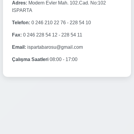
Adres:
Modern Evler Mah. 102.Cad. No:102
ISPARTA
Telefon:
0 246 210 22 76 - 228 54 10
Fax:
0 246 228 54 12 - 228 54 11
Email:
ispartabarosu@gmail.com
Çalışma Saatleri
08:00 - 17:00