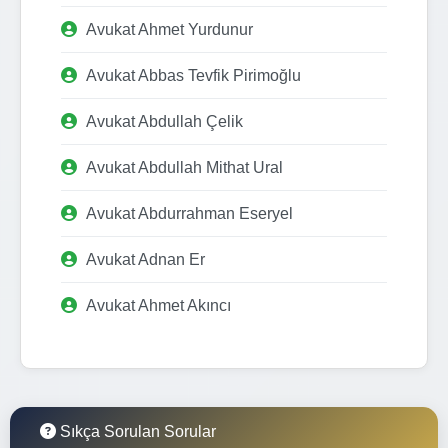
Avukat Ahmet Yurdunur
Avukat Abbas Tevfik Pirimoğlu
Avukat Abdullah Çelik
Avukat Abdullah Mithat Ural
Avukat Abdurrahman Eseryel
Avukat Adnan Er
Avukat Ahmet Akıncı
Sıkça Sorulan Sorular