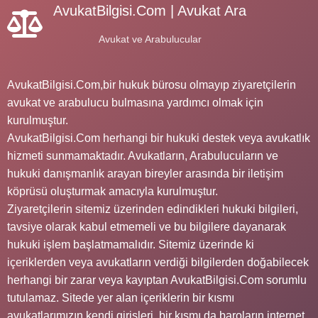
AvukatBilgisi.Com | Avukat Ara
Avukat ve Arabulucular
AvukatBilgisi.Com,bir hukuk bürosu olmayıp ziyaretçilerin
avukat ve arabulucu bulmasına yardımcı olmak için
kurulmuştur.
AvukatBilgisi.Com herhangi bir hukuki destek veya avukatlık
hizmeti sunmamaktadır. Avukatların, Arabulucuların ve
hukuki danışmanlık arayan bireyler arasında bir iletişim
köprüsü oluşturmak amacıyla kurulmuştur.
Ziyaretçilerin sitemiz üzerinden edindikleri hukuki bilgileri,
tavsiye olarak kabul etmemeli ve bu bilgilere dayanarak
hukuki işlem başlatmamalıdır. Sitemiz üzerinde ki
içeriklerden veya avukatların verdiği bilgilerden doğabilecek
herhangi bir zarar veya kayıptan AvukatBilgisi.Com sorumlu
tutulamaz. Sitede yer alan içeriklerin bir kısmı
avukatlarımızın kendi girişleri, bir kısmı da baroların internet