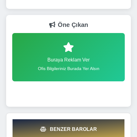
Öne Çıkan
Buraya Reklam Ver
Ofis Bilgileriniz Burada Yer Alsın
BENZER BAROLAR