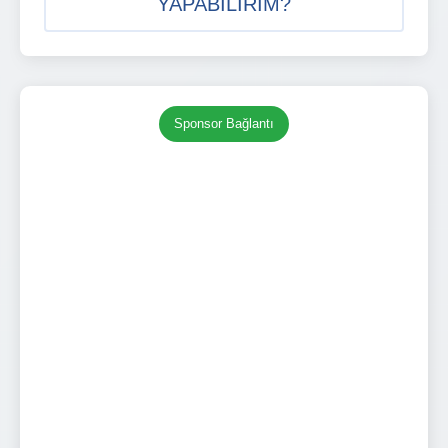
YAPABILIRIM?
Sponsor Bağlantı