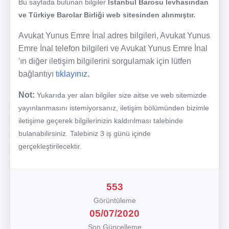
Bu sayfada bulunan bilgiler
İstanbul Barosu levhasından
ve Türkiye Barolar Birliği web sitesinden alınmıştır.
Avukat Yunus Emre İnal adres bilgileri, Avukat Yunus
Emre İnal telefon bilgileri ve Avukat Yunus Emre İnal
'ın diğer iletişim bilgilerini sorgulamak için lütfen
bağlantıyı
tıklayınız.
Not:
Yukarıda yer alan bilgiler size aitse ve web sitemizde
yayınlanmasını istemiyorsanız, iletişim bölümünden bizimle
iletişime geçerek bilgilerinizin kaldırılması talebinde
bulanabilirsiniz. Talebiniz 3 iş günü içinde
gerçekleştirilecektir.
553
Görüntüleme
05/07/2020
Son Güncelleme