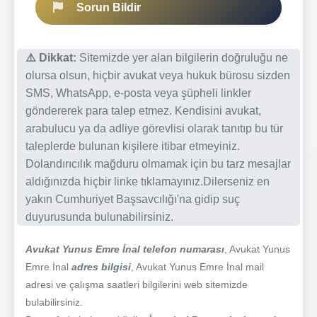
Sorun Bildir
⚠️ Dikkat:
Sitemizde yer alan bilgilerin doğruluğu ne
olursa olsun, hiçbir avukat veya hukuk bürosu sizden
SMS, WhatsApp, e-posta veya şüpheli linkler
göndererek para talep etmez. Kendisini avukat,
arabulucu ya da adliye görevlisi olarak tanıtıp bu tür
taleplerde bulunan kişilere itibar etmeyiniz.
Dolandırıcılık mağduru olmamak için bu tarz mesajlar
aldığınızda hiçbir linke tıklamayınız.Dilerseniz en
yakın Cumhuriyet Başsavcılığı'na gidip suç
duyurusunda bulunabilirsiniz.
Avukat Yunus Emre İnal telefon numarası
, Avukat Yunus
Emre İnal
adres bilgisi
, Avukat Yunus Emre İnal mail
adresi ve çalışma saatleri bilgilerini web sitemizde
bulabilirsiniz.