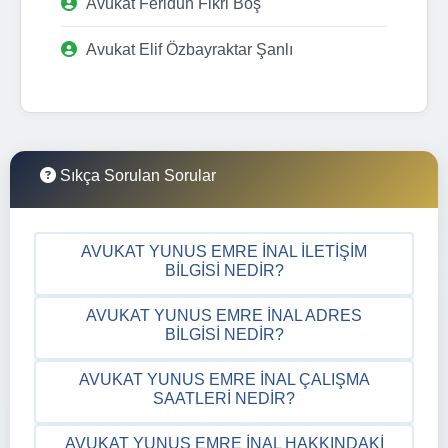
Avukat Feridun Fikri Boş
Avukat Elif Özbayraktar Şanlı
Sıkça Sorulan Sorular
AVUKAT YUNUS EMRE İNAL İLETIŞIM
BILGISI NEDIR?
AVUKAT YUNUS EMRE İNAL ADRES
BILGISI NEDIR?
AVUKAT YUNUS EMRE İNAL ÇALIŞMA
SAATLERI NEDIR?
AVUKAT YUNUS EMRE İNAL HAKKINDAKI