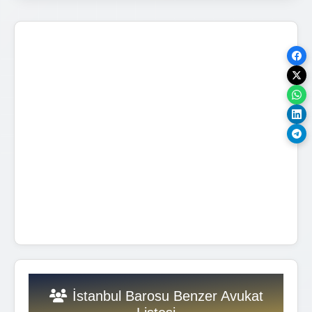
İstanbul Barosu Benzer Avukat