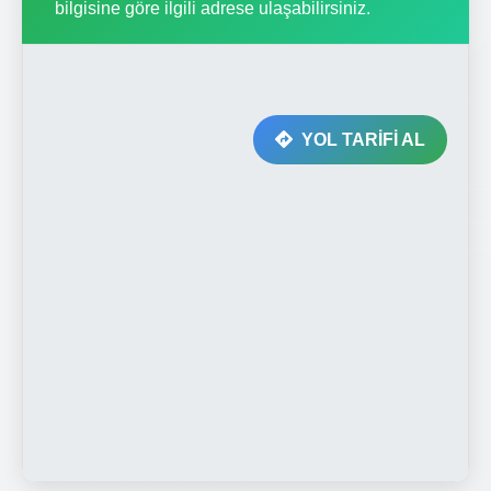
bilgisine göre ilgili adrese ulaşabilirsiniz.
YOL TARİFİ AL