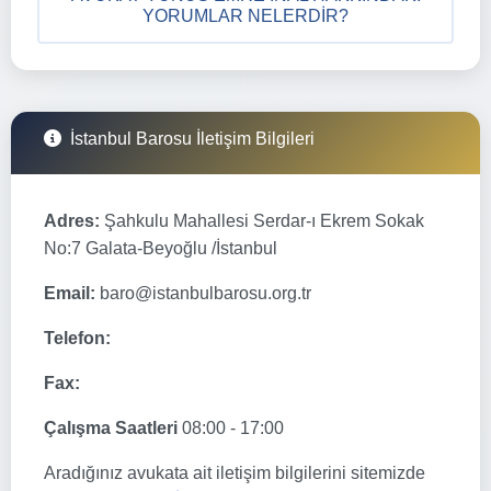
YORUMLAR NELERDIR?
İstanbul Barosu İletişim Bilgileri
Adres:
Şahkulu Mahallesi Serdar-ı Ekrem Sokak
No:7 Galata-Beyoğlu /İstanbul
Email:
baro@istanbulbarosu.org.tr
Telefon:
Fax:
Çalışma Saatleri
08:00 - 17:00
Aradığınız avukata ait iletişim bilgilerini sitemizde