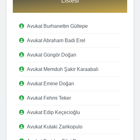
Listesi
Avukat Burhanettın Gültepe
Avukat Abraham Badi Erel
Avukat Güngör Doğan
Avukat Memduh Şakir Karaabalı
Avukat Emine Doğan
Avukat Fehmi Teker
Avukat Edip Keçecioğlu
Avukat Kutaki Zarikopulo