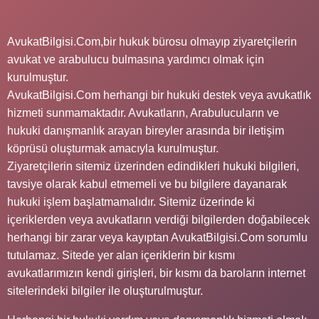
AvukatBilgisi.Com,bir hukuk bürosu olmayıp ziyaretçilerin
avukat ve arabulucu bulmasına yardımcı olmak için
kurulmuştur.
AvukatBilgisi.Com herhangi bir hukuki destek veya avukatlık
hizmeti sunmamaktadır. Avukatların, Arabulucuların ve
hukuki danışmanlık arayan bireyler arasında bir iletişim
köprüsü oluşturmak amacıyla kurulmuştur.
Ziyaretçilerin sitemiz üzerinden edindikleri hukuki bilgileri,
tavsiye olarak kabul etmemeli ve bu bilgilere dayanarak
hukuki işlem başlatmamalıdır. Sitemiz üzerinde ki
içeriklerden veya avukatların verdiği bilgilerden doğabilecek
herhangi bir zarar veya kayıptan AvukatBilgisi.Com sorumlu
tutulamaz. Sitede yer alan içeriklerin bir kısmı
avukatlarımızın kendi girişleri, bir kısmı da baroların internet
sitelerindeki bilgiler ile oluşturulmuştur.