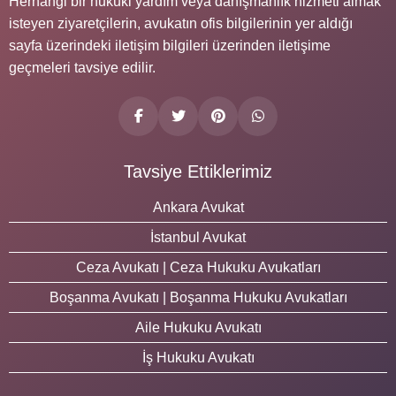
Herhangi bir hukuki yardım veya danışmanlık hizmeti almak
isteyen ziyaretçilerin, avukatın ofis bilgilerinin yer aldığı
sayfa üzerindeki iletişim bilgileri üzerinden iletişime
geçmeleri tavsiye edilir.
Tavsiye Ettiklerimiz
Ankara Avukat
İstanbul Avukat
Ceza Avukatı | Ceza Hukuku Avukatları
Boşanma Avukatı | Boşanma Hukuku Avukatları
Aile Hukuku Avukatı
İş Hukuku Avukatı