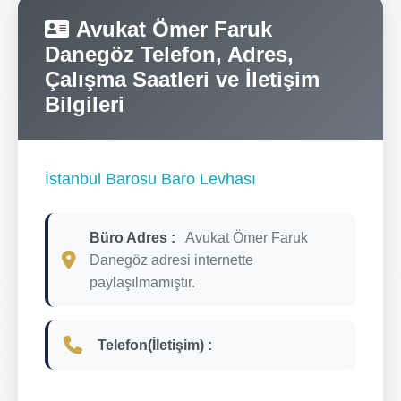
Avukat Ömer Faruk
Danegöz Telefon, Adres,
Çalışma Saatleri ve İletişim
Bilgileri
İstanbul Barosu Baro Levhası
Büro Adres :
Avukat Ömer Faruk
Danegöz adresi internette
paylaşılmamıştır.
Telefon(İletişim) :