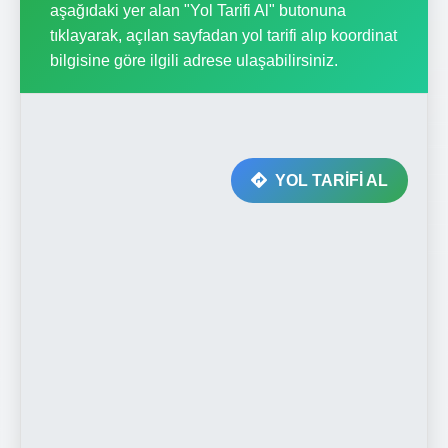
aşağıdaki yer alan "Yol Tarifi Al" butonuna
tıklayarak, açılan sayfadan yol tarifi alıp koordinat
bilgisine göre ilgili adrese ulaşabilirsiniz.
YOL TARİFİ AL