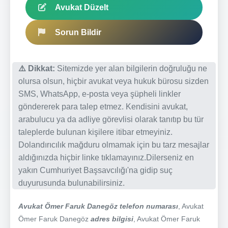
Avukat Düzelt
Sorun Bildir
⚠️ Dikkat:
Sitemizde yer alan bilgilerin doğruluğu ne
olursa olsun, hiçbir avukat veya hukuk bürosu sizden
SMS, WhatsApp, e-posta veya şüpheli linkler
göndererek para talep etmez. Kendisini avukat,
arabulucu ya da adliye görevlisi olarak tanıtıp bu tür
taleplerde bulunan kişilere itibar etmeyiniz.
Dolandırıcılık mağduru olmamak için bu tarz mesajlar
aldığınızda hiçbir linke tıklamayınız.Dilerseniz en
yakın Cumhuriyet Başsavcılığı'na gidip suç
duyurusunda bulunabilirsiniz.
Avukat Ömer Faruk Danegöz telefon numarası
, Avukat
Ömer Faruk Danegöz
adres bilgisi
, Avukat Ömer Faruk