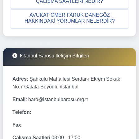
ÇALIŞMA SAATLERI NEDIR?
AVUKAT ÖMER FARUK DANEGÖZ
HAKKINDAKI YORUMLAR NELERDIR?
İstanbul Barosu İletişim Bilgileri
Adres:
Şahkulu Mahallesi Serdar-ı Ekrem Sokak
No:7 Galata-Beyoğlu /İstanbul
Email:
baro@istanbulbarosu.org.tr
Telefon:
Fax:
Çalışma Saatleri
08:00 - 17:00