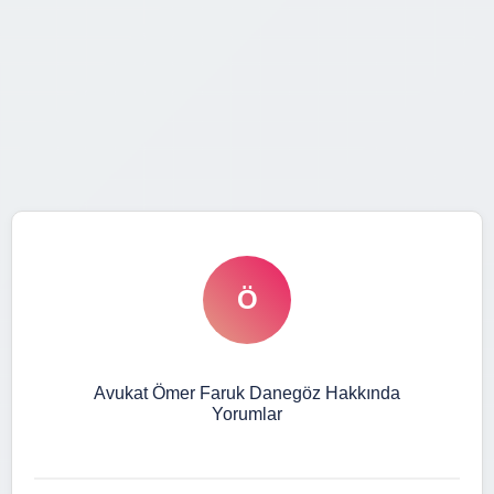
Ö
Avukat Ömer Faruk Danegöz Hakkında
Yorumlar