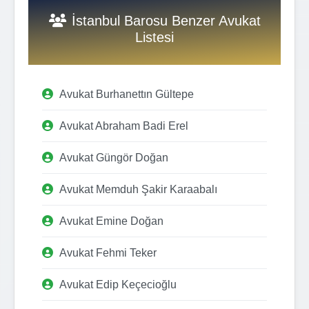
İstanbul Barosu Benzer Avukat
Listesi
Avukat Burhanettın Gültepe
Avukat Abraham Badi Erel
Avukat Güngör Doğan
Avukat Memduh Şakir Karaabalı
Avukat Emine Doğan
Avukat Fehmi Teker
Avukat Edip Keçecioğlu