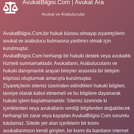
AvukatBilgisi.Com | Avukat Ara
Avukat ve Arabulucular
AvukatBilgisi.Com,bir hukuk bürosu olmayıp ziyaretçilerin
avukat ve arabulucu bulmasına yardımcı olmak için
kurulmuştur.
AvukatBilgisi.Com herhangi bir hukuki destek veya avukatlık
hizmeti sunmamaktadır. Avukatların, Arabulucuların ve
hukuki danışmanlık arayan bireyler arasında bir iletişim
köprüsü oluşturmak amacıyla kurulmuştur.
Ziyaretçilerin sitemiz üzerinden edindikleri hukuki bilgileri,
tavsiye olarak kabul etmemeli ve bu bilgilere dayanarak
hukuki işlem başlatmamalıdır. Sitemiz üzerinde ki
içeriklerden veya avukatların verdiği bilgilerden doğabilecek
herhangi bir zarar veya kayıptan AvukatBilgisi.Com sorumlu
tutulamaz. Sitede yer alan içeriklerin bir kısmı
avukatlarımızın kendi girişleri, bir kısmı da baroların internet