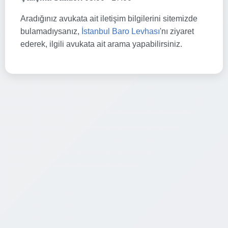
Aradığınız avukata ait iletişim bilgilerini sitemizde
bulamadıysanız,
İstanbul Baro Levhası
'nı ziyaret
ederek, ilgili avukata ait arama yapabilirsiniz.