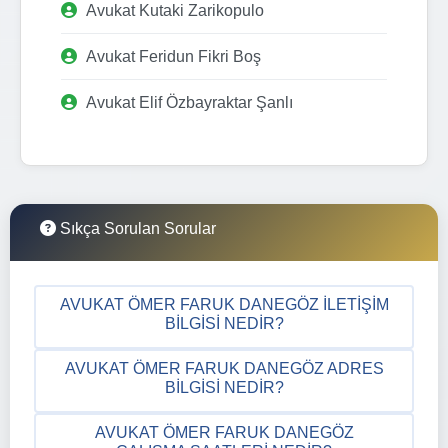
Avukat Kutaki Zarikopulo
Avukat Feridun Fikri Boş
Avukat Elif Özbayraktar Şanlı
Sıkça Sorulan Sorular
AVUKAT ÖMER FARUK DANEGÖZ İLETIŞIM
BILGISI NEDIR?
AVUKAT ÖMER FARUK DANEGÖZ ADRES
BILGISI NEDIR?
AVUKAT ÖMER FARUK DANEGÖZ