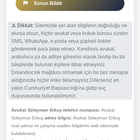
Sorun Bildir
⚠️ Dikkat:
Sitemizde yer alan bilgilerin doğruluğu ne
olursa olsun, hiçbir avukat veya hukuk bürosu sizden
SMS, WhatsApp, e-posta veya şüpheli linkler
göndererek para talep etmez. Kendisini avukat,
arabulucu ya da adliye görevlisi olarak tanıtıp bu tür
taleplerde bulunan kişilere itibar etmeyiniz.
Dolandırıcılık mağduru olmamak için bu tarz mesajlar
aldığınızda hiçbir linke tıklamayınız.Dilerseniz en
yakın Cumhuriyet Başsavcılığı'na gidip suç
duyurusunda bulunabilirsiniz.
Avukat Süleyman Erkuş telefon numarası
, Avukat
Süleyman Erkuş
adres bilgisi
, Avukat Süleyman Erkuş
mail adresi ve çalışma saatleri bilgilerini web sitemizde
bulabilirsiniz.