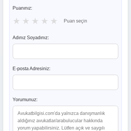
Puanınız:
★
★
★
★
★
Puan seçin
Adınız Soyadınız:
E-posta Adresiniz:
Yorumunuz: