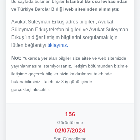
Bu sayfada bulunan bilgiler
İstanbul Barosu levhasından
ve Türkiye Barolar Birliği web sitesinden alınmıştır.
Avukat Süleyman Erkuş adres bilgileri, Avukat
Süleyman Erkuş telefon bilgileri ve Avukat Süleyman
Erkuş 'ın diğer iletişim bilgilerini sorgulamak için
lütfen bağlantıyı
tıklayınız.
Not:
Yukarıda yer alan bilgiler size aitse ve web sitemizde
yayınlanmasını istemiyorsanız, iletişim bölümünden bizimle
iletişime geçerek bilgilerinizin kaldırılması talebinde
bulanabilirsiniz. Talebiniz 3 iş günü içinde
gerçekleştirilecektir.
156
Görüntüleme
02/07/2024
Son Güncelleme