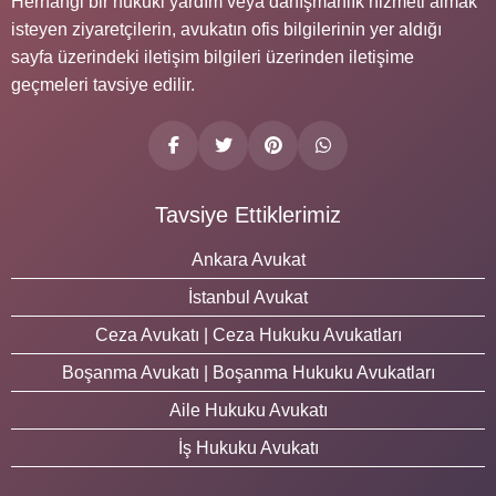
Herhangi bir hukuki yardım veya danışmanlık hizmeti almak
isteyen ziyaretçilerin, avukatın ofis bilgilerinin yer aldığı
sayfa üzerindeki iletişim bilgileri üzerinden iletişime
geçmeleri tavsiye edilir.
Tavsiye Ettiklerimiz
Ankara Avukat
İstanbul Avukat
Ceza Avukatı | Ceza Hukuku Avukatları
Boşanma Avukatı | Boşanma Hukuku Avukatları
Aile Hukuku Avukatı
İş Hukuku Avukatı