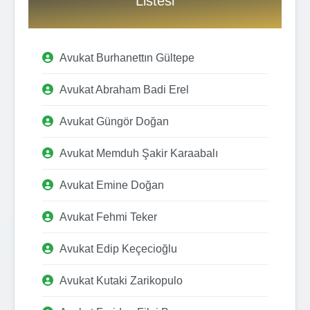
Listesi
Avukat Burhanettın Gültepe
Avukat Abraham Badi Erel
Avukat Güngör Doğan
Avukat Memduh Şakir Karaabalı
Avukat Emine Doğan
Avukat Fehmi Teker
Avukat Edip Keçecioğlu
Avukat Kutaki Zarikopulo