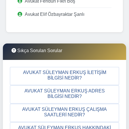
Avukat Feridun Fikri Boş
Avukat Elif Özbayraktar Şanlı
Sıkça Sorulan Sorular
AVUKAT SÜLEYMAN ERKUŞ İLETIŞIM
BILGISI NEDIR?
AVUKAT SÜLEYMAN ERKUŞ ADRES
BILGISI NEDIR?
AVUKAT SÜLEYMAN ERKUŞ ÇALIŞMA
SAATLERI NEDIR?
AVUKAT SÜLEYMAN ERKUŞ HAKKINDAKI