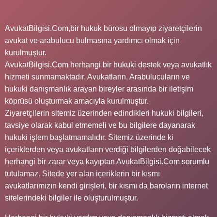
AvukatBilgisi.Com,bir hukuk bürosu olmayıp ziyaretçilerin
avukat ve arabulucu bulmasına yardımcı olmak için
kurulmuştur.
AvukatBilgisi.Com herhangi bir hukuki destek veya avukatlık
hizmeti sunmamaktadır. Avukatların, Arabulucuların ve
hukuki danışmanlık arayan bireyler arasında bir iletişim
köprüsü oluşturmak amacıyla kurulmuştur.
Ziyaretçilerin sitemiz üzerinden edindikleri hukuki bilgileri,
tavsiye olarak kabul etmemeli ve bu bilgilere dayanarak
hukuki işlem başlatmamalıdır. Sitemiz üzerinde ki
içeriklerden veya avukatların verdiği bilgilerden doğabilecek
herhangi bir zarar veya kayıptan AvukatBilgisi.Com sorumlu
tutulamaz. Sitede yer alan içeriklerin bir kısmı
avukatlarımızın kendi girişleri, bir kısmı da baroların internet
sitelerindeki bilgiler ile oluşturulmuştur.