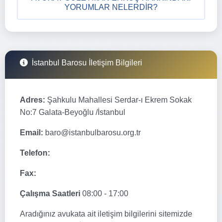
YORUMLAR NELERDIR?
İstanbul Barosu İletişim Bilgileri
Adres:
Şahkulu Mahallesi Serdar-ı Ekrem Sokak
No:7 Galata-Beyoğlu /İstanbul
Email:
baro@istanbulbarosu.org.tr
Telefon:
Fax:
Çalışma Saatleri
08:00 - 17:00
Aradığınız avukata ait iletişim bilgilerini sitemizde