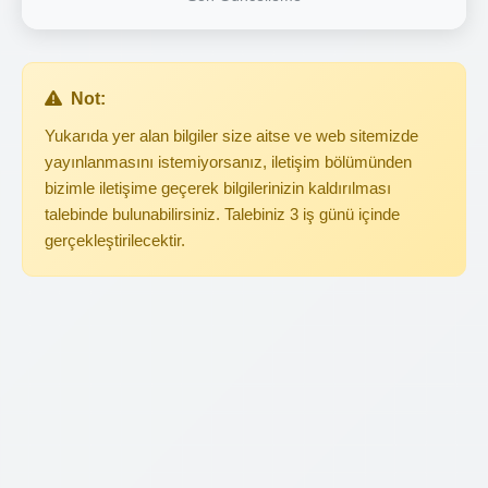
Not:
Yukarıda yer alan bilgiler size aitse ve web sitemizde
yayınlanmasını istemiyorsanız, iletişim bölümünden
bizimle iletişime geçerek bilgilerinizin kaldırılması
talebinde bulunabilirsiniz. Talebiniz 3 iş günü içinde
gerçekleştirilecektir.