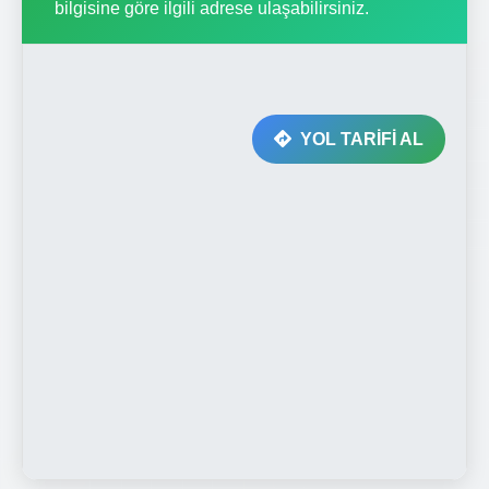
bilgisine göre ilgili adrese ulaşabilirsiniz.
YOL TARİFİ AL