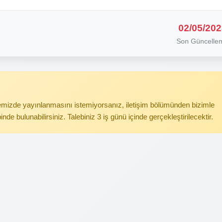
02/05/202
Son Güncelle
itemizde yayınlanmasını istemiyorsanız, iletişim bölümünden bizimle
binde bulunabilirsiniz. Talebiniz 3 iş günü içinde gerçekleştirilecektir.