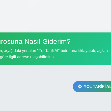
rosuna Nasıl Giderim?
 aşağıdaki yer alan "Yol Tarifi Al" butonuna tıklayarak, açılan
göre ilgili adrese ulaşabilirsiniz.
YOL TARİFİ A