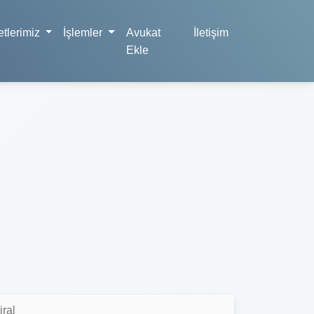
tlerimiz
İşlemler
Avukat
İletişim
Ekle
ral