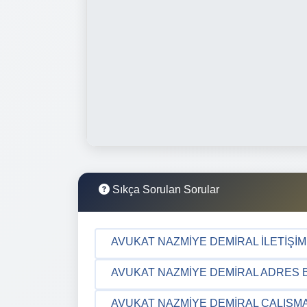
Sıkça Sorulan Sorular
AVUKAT NAZMIYE DEMIRAL İLETIŞIM 
AVUKAT NAZMIYE DEMIRAL ADRES B
AVUKAT NAZMIYE DEMIRAL ÇALIŞMA