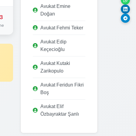
Avukat Emine
Doğan
3
me
Avukat Fehmi Teker
Avukat Edip
Keçecioğlu
Avukat Kutaki
Zarikopulo
Avukat Feridun Fikri
Boş
Avukat Elif
Özbayraktar Şanlı