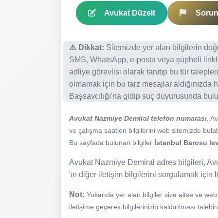
Avukat Düzelt
Sorun 
⚠️ Dikkat:
Sitemizde yer alan bilgilerin do
SMS, WhatsApp, e-posta veya şüpheli linkl
adliye görevlisi olarak tanıtıp bu tür talepl
olmamak için bu tarz mesajlar aldığınızda h
Başsavcılığı'na gidip suç duyurusunda bulun
Avukat Nazmiye Demiral telefon numarası
, A
ve çalışma saatleri bilgilerini web sitemizde bulabi
Bu sayfada bulunan bilgiler
İstanbul Barosu lev
Avukat Nazmiye Demiral adres bilgileri, Av
'ın diğer iletişim bilgilerini sorgulamak için 
Not:
Yukarıda yer alan bilgiler size aitse ve we
iletişime geçerek bilgilerinizin kaldırılması talebi