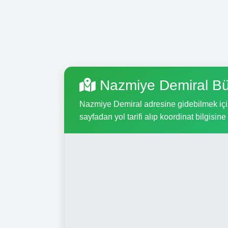
Nazmiye Demiral Bü
Nazmiye Demiral adresine gidebilmek için,
sayfadan yol tarifi alıp koordinat bilgisine 