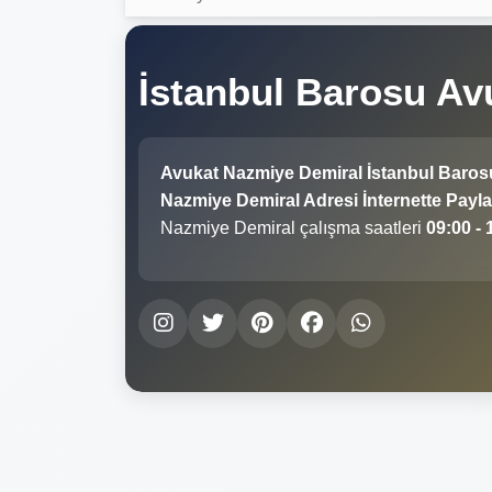
İstanbul Barosu A
Avukat Nazmiye Demiral İstanbul Baros
Nazmiye Demiral Adresi İnternette Payla
Nazmiye Demiral çalışma saatleri
09:00 - 