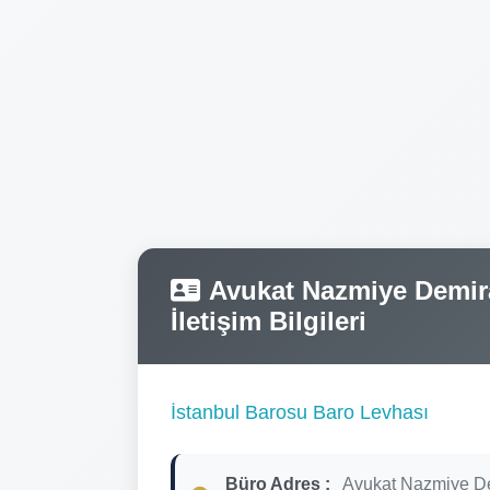
Avukat Nazmiye Demiral
İletişim Bilgileri
İstanbul Barosu Baro Levhası
Büro Adres :
Avukat Nazmiye D