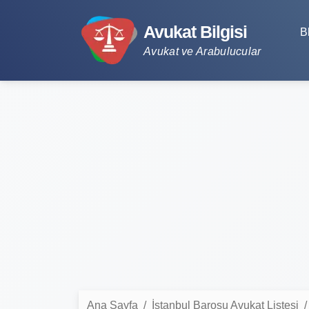
Avukat Bilgisi
B
Avukat ve Arabulucular
Ana Sayfa
İstanbul Barosu Avukat Listesi