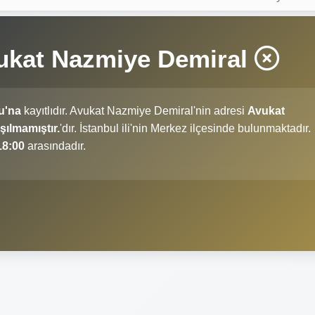
vukat Nazmiye Demiral
u'na
kayıtlıdır. Avukat Nazmiye Demiral'nin adresi
Avukat
şılmamıştır.
'dır. İstanbul ili'nin Merkez ilçesinde bulunmaktadır.
18:00
arasındadır.