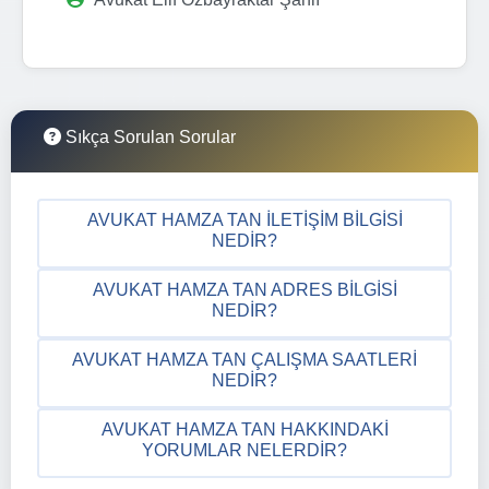
Sıkça Sorulan Sorular
AVUKAT HAMZA TAN İLETIŞIM BILGISI
NEDIR?
AVUKAT HAMZA TAN ADRES BILGISI
NEDIR?
AVUKAT HAMZA TAN ÇALIŞMA SAATLERI
NEDIR?
AVUKAT HAMZA TAN HAKKINDAKI
YORUMLAR NELERDIR?