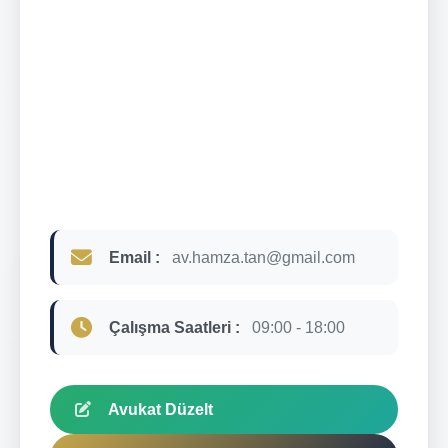
Email :
av.hamza.tan@gmail.com
Çalışma Saatleri :
09:00 - 18:00
Avukat Düzelt