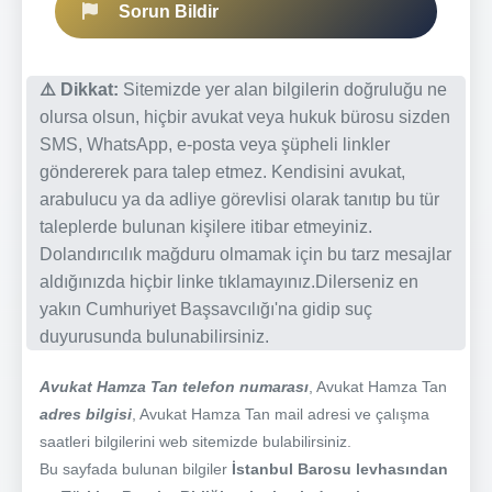
Sorun Bildir
⚠️ Dikkat:
Sitemizde yer alan bilgilerin doğruluğu ne
olursa olsun, hiçbir avukat veya hukuk bürosu sizden
SMS, WhatsApp, e-posta veya şüpheli linkler
göndererek para talep etmez. Kendisini avukat,
arabulucu ya da adliye görevlisi olarak tanıtıp bu tür
taleplerde bulunan kişilere itibar etmeyiniz.
Dolandırıcılık mağduru olmamak için bu tarz mesajlar
aldığınızda hiçbir linke tıklamayınız.Dilerseniz en
yakın Cumhuriyet Başsavcılığı'na gidip suç
duyurusunda bulunabilirsiniz.
Avukat Hamza Tan telefon numarası
, Avukat Hamza Tan
adres bilgisi
, Avukat Hamza Tan mail adresi ve çalışma
saatleri bilgilerini web sitemizde bulabilirsiniz.
Bu sayfada bulunan bilgiler
İstanbul Barosu levhasından