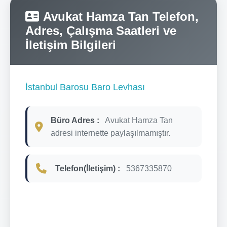
Avukat Hamza Tan Telefon,
Adres, Çalışma Saatleri ve
İletişim Bilgileri
İstanbul Barosu Baro Levhası
Büro Adres :
Avukat Hamza Tan
adresi internette paylaşılmamıştır.
Telefon(İletişim) :
5367335870