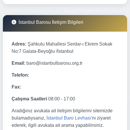
İstanbul Barosu İletişim Bilgileri
Adres:
Şahkulu Mahallesi Serdar-ı Ekrem Sokak
No:7 Galata-Beyoğlu /İstanbul
Email:
baro@istanbulbarosu.org.tr
Telefon:
Fax:
Çalışma Saatleri
08:00 - 17:00
Aradığınız avukata ait iletişim bilgilerini sitemizde
bulamadıysanız,
İstanbul Baro Levhası
'nı ziyaret
ederek, ilgili avukata ait arama yapabilirsiniz.