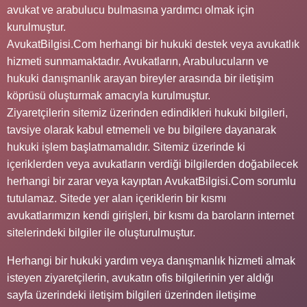
avukat ve arabulucu bulmasına yardımcı olmak için
kurulmuştur.
AvukatBilgisi.Com herhangi bir hukuki destek veya avukatlık
hizmeti sunmamaktadır. Avukatların, Arabulucuların ve
hukuki danışmanlık arayan bireyler arasında bir iletişim
köprüsü oluşturmak amacıyla kurulmuştur.
Ziyaretçilerin sitemiz üzerinden edindikleri hukuki bilgileri,
tavsiye olarak kabul etmemeli ve bu bilgilere dayanarak
hukuki işlem başlatmamalıdır. Sitemiz üzerinde ki
içeriklerden veya avukatların verdiği bilgilerden doğabilecek
herhangi bir zarar veya kayıptan AvukatBilgisi.Com sorumlu
tutulamaz. Sitede yer alan içeriklerin bir kısmı
avukatlarımızın kendi girişleri, bir kısmı da baroların internet
sitelerindeki bilgiler ile oluşturulmuştur.
Herhangi bir hukuki yardım veya danışmanlık hizmeti almak
isteyen ziyaretçilerin, avukatın ofis bilgilerinin yer aldığı
sayfa üzerindeki iletişim bilgileri üzerinden iletişime