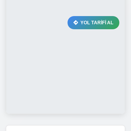
YOL TARİFİ AL