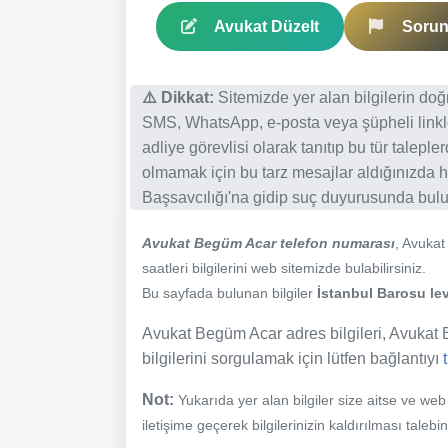
Avukat Düzelt
Sorun 
⚠️ Dikkat:
Sitemizde yer alan bilgilerin do
SMS, WhatsApp, e-posta veya şüpheli linkl
adliye görevlisi olarak tanıtıp bu tür talepl
olmamak için bu tarz mesajlar aldığınızda h
Başsavcılığı'na gidip suç duyurusunda bulun
Avukat Begüm Acar telefon numarası
, Avuka
saatleri bilgilerini web sitemizde bulabilirsiniz.
Bu sayfada bulunan bilgiler
İstanbul Barosu lev
Avukat Begüm Acar adres bilgileri, Avukat B
bilgilerini sorgulamak için lütfen bağlantıyı
Not:
Yukarıda yer alan bilgiler size aitse ve we
iletişime geçerek bilgilerinizin kaldırılması talebi