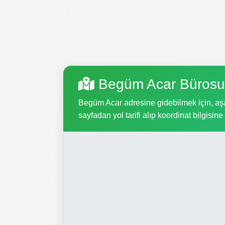
Begüm Acar Bürosu
Begüm Acar adresine gidebilmek için, aşağ
sayfadan yol tarifi alıp koordinat bilgisine 