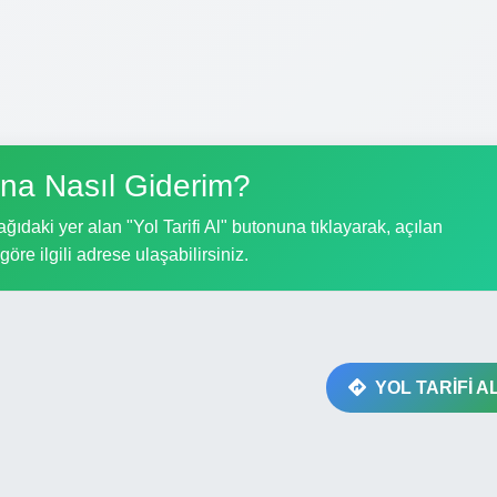
na Nasıl Giderim?
ıdaki yer alan "Yol Tarifi Al" butonuna tıklayarak, açılan
göre ilgili adrese ulaşabilirsiniz.
YOL TARİFİ A