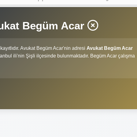
vukat Begüm Acar
kayıtlıdır. Avukat Begüm Acar'nin adresi
Avukat Begüm Acar
İstanbul ili'nin Şişli ilçesinde bulunmaktadır. Begüm Acar çalışma