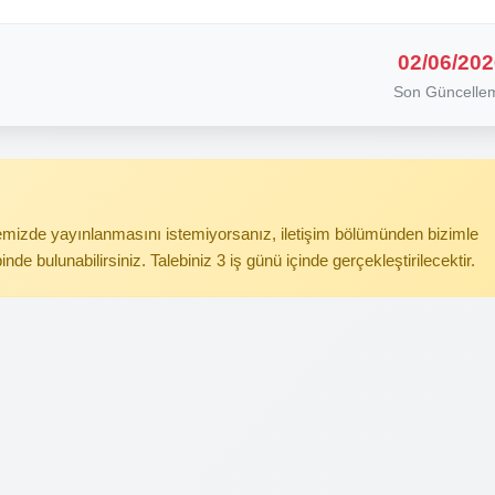
02/06/202
Son Güncelle
itemizde yayınlanmasını istemiyorsanız, iletişim bölümünden bizimle
binde bulunabilirsiniz. Talebiniz 3 iş günü içinde gerçekleştirilecektir.