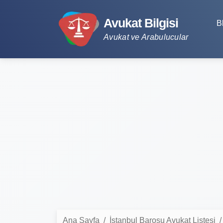
Avukat Bilgisi
B
Avukat ve Arabulucular
Ana Sayfa
İstanbul Barosu Avukat Listesi