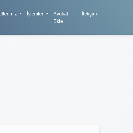
tlerimiz
İşlemler
Avukat
İletişim
Ekle