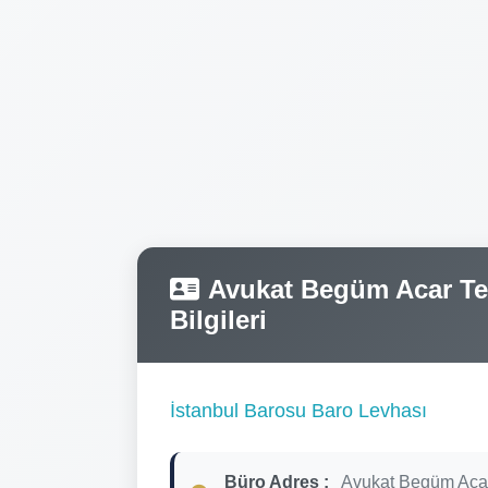
Avukat Begüm Acar Tele
Bilgileri
İstanbul Barosu Baro Levhası
Büro Adres :
Avukat Begüm Acar