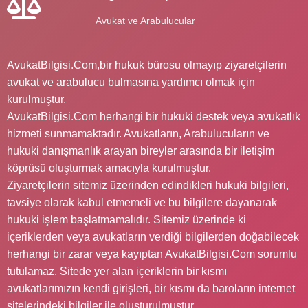
Avukat ve Arabulucular
AvukatBilgisi.Com,bir hukuk bürosu olmayıp ziyaretçilerin
avukat ve arabulucu bulmasına yardımcı olmak için
kurulmuştur.
AvukatBilgisi.Com herhangi bir hukuki destek veya avukatlık
hizmeti sunmamaktadır. Avukatların, Arabulucuların ve
hukuki danışmanlık arayan bireyler arasında bir iletişim
köprüsü oluşturmak amacıyla kurulmuştur.
Ziyaretçilerin sitemiz üzerinden edindikleri hukuki bilgileri,
tavsiye olarak kabul etmemeli ve bu bilgilere dayanarak
hukuki işlem başlatmamalıdır. Sitemiz üzerinde ki
içeriklerden veya avukatların verdiği bilgilerden doğabilecek
herhangi bir zarar veya kayıptan AvukatBilgisi.Com sorumlu
tutulamaz. Sitede yer alan içeriklerin bir kısmı
avukatlarımızın kendi girişleri, bir kısmı da baroların internet
sitelerindeki bilgiler ile oluşturulmuştur.