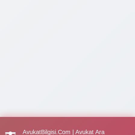
AvukatBilgisi.Com | Avukat Ara