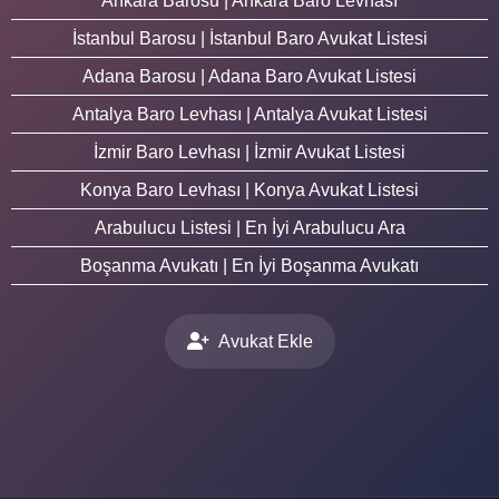
Ankara Barosu | Ankara Baro Levhası
İstanbul Barosu | İstanbul Baro Avukat Listesi
Adana Barosu | Adana Baro Avukat Listesi
Antalya Baro Levhası | Antalya Avukat Listesi
İzmir Baro Levhası | İzmir Avukat Listesi
Konya Baro Levhası | Konya Avukat Listesi
Arabulucu Listesi | En İyi Arabulucu Ara
Boşanma Avukatı | En İyi Boşanma Avukatı
Avukat Ekle