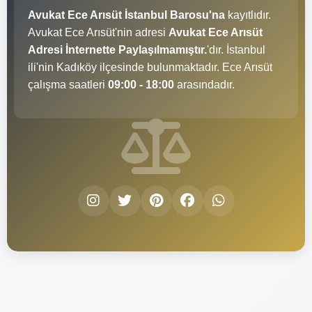
Avukat Ece Arısüt İstanbul Barosu'na
kayıtlıdır.
Avukat Ece Arısüt'nin adresi
Avukat Ece Arısüt
Adresi İnternette Paylaşılmamıştır.
'dır. İstanbul
ili'nin Kadıköy ilçesinde bulunmaktadır. Ece Arısüt
çalışma saatleri
09:00 - 18:00
arasındadır.