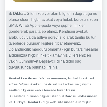
⚠️ Dikkat:
Sitemizde yer alan bilgilerin doğruluğu ne
olursa olsun, hiçbir avukat veya hukuk bürosu sizden
SMS, WhatsApp, e-posta veya şüpheli linkler
göndererek para talep etmez. Kendisini avukat,
arabulucu ya da adliye görevlisi olarak tanıtıp bu tür
taleplerde bulunan kişilere itibar etmeyiniz.
Dolandırıcılık mağduru olmamak için bu tarz mesajlar
aldığınızda hiçbir linke tıklamayınız.Dilerseniz en
yakın Cumhuriyet Başsavcılığı'na gidip suç
duyurusunda bulunabilirsiniz.
Avukat Ece Arısüt telefon numarası
, Avukat Ece Arısüt
adres bilgisi
, Avukat Ece Arısüt mail adresi ve çalışma
saatleri bilgilerini web sitemizde bulabilirsiniz.
Bu sayfada bulunan bilgiler
İstanbul Barosu levhasından
ve Türkiye Barolar Birliği web sitesinden alınmıştır.