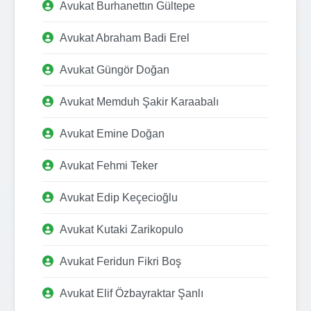
Avukat Burhanettın Gültepe
Avukat Abraham Badi Erel
Avukat Güngör Doğan
Avukat Memduh Şakir Karaabalı
Avukat Emine Doğan
Avukat Fehmi Teker
Avukat Edip Keçecioğlu
Avukat Kutaki Zarikopulo
Avukat Feridun Fikri Boş
Avukat Elif Özbayraktar Şanlı