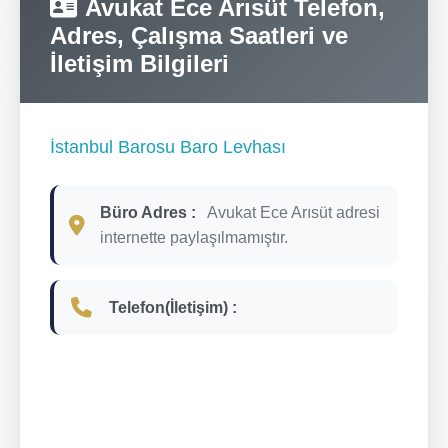
Avukat Ece Arısüt Telefon,
Adres, Çalışma Saatleri ve
İletişim Bilgileri
İstanbul Barosu Baro Levhası
Büro Adres :
Avukat Ece Arısüt adresi
internette paylaşılmamıştır.
Telefon(İletişim) :