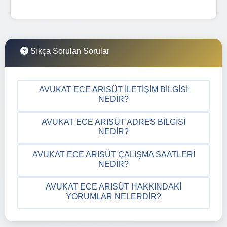
Sıkça Sorulan Sorular
AVUKAT ECE ARISÜT İLETIŞIM BILGISI
NEDIR?
AVUKAT ECE ARISÜT ADRES BILGISI
NEDIR?
AVUKAT ECE ARISÜT ÇALIŞMA SAATLERI
NEDIR?
AVUKAT ECE ARISÜT HAKKINDAKI
YORUMLAR NELERDIR?