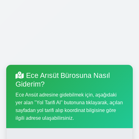
Ece Arısüt Bürosuna Nasıl
Giderim?
Ece Arısüt adresine gidebilmek için, aşağıdaki
yer alan "Yol Tarifi Al" butonuna tıklayarak, açılan
sayfadan yol tarifi alıp koordinat bilgisine göre
ilgili adrese ulaşabilirsiniz.