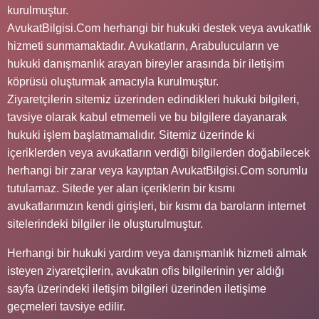
kurulmuştur.
AvukatBilgisi.Com herhangi bir hukuki destek veya avukatlık
hizmeti sunmamaktadır. Avukatların, Arabulucuların ve
hukuki danışmanlık arayan bireyler arasında bir iletişim
köprüsü oluşturmak amacıyla kurulmuştur.
Ziyaretçilerin sitemiz üzerinden edindikleri hukuki bilgileri,
tavsiye olarak kabul etmemeli ve bu bilgilere dayanarak
hukuki işlem başlatmamalıdır. Sitemiz üzerinde ki
içeriklerden veya avukatların verdiği bilgilerden doğabilecek
herhangi bir zarar veya kayıptan AvukatBilgisi.Com sorumlu
tutulamaz. Sitede yer alan içeriklerin bir kısmı
avukatlarımızın kendi girişleri, bir kısmı da baroların internet
sitelerindeki bilgiler ile oluşturulmuştur.
Herhangi bir hukuki yardım veya danışmanlık hizmeti almak
isteyen ziyaretçilerin, avukatın ofis bilgilerinin yer aldığı
sayfa üzerindeki iletişim bilgileri üzerinden iletişime
geçmeleri tavsiye edilir.