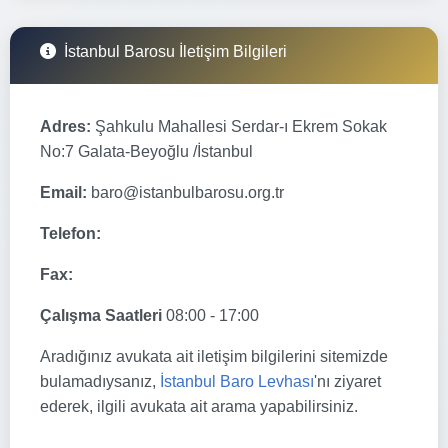
İstanbul Barosu İletişim Bilgileri
Adres:
Şahkulu Mahallesi Serdar-ı Ekrem Sokak
No:7 Galata-Beyoğlu /İstanbul
Email:
baro@istanbulbarosu.org.tr
Telefon:
Fax:
Çalışma Saatleri
08:00 - 17:00
Aradığınız avukata ait iletişim bilgilerini sitemizde
bulamadıysanız,
İstanbul Baro Levhası
'nı ziyaret
ederek, ilgili avukata ait arama yapabilirsiniz.