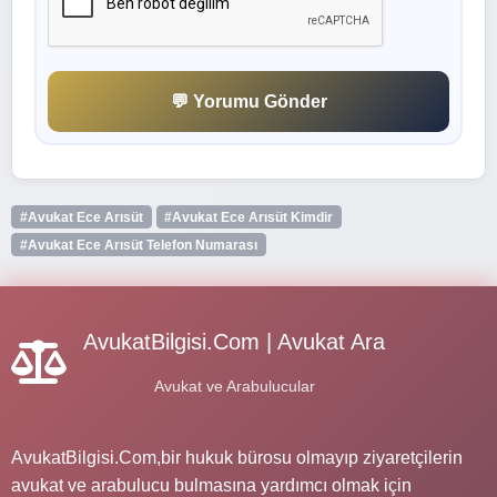
💬 Yorumu Gönder
#Avukat Ece Arısüt
#Avukat Ece Arısüt Kimdir
#Avukat Ece Arısüt Telefon Numarası
AvukatBilgisi.Com | Avukat Ara
Avukat ve Arabulucular
AvukatBilgisi.Com,bir hukuk bürosu olmayıp ziyaretçilerin
avukat ve arabulucu bulmasına yardımcı olmak için