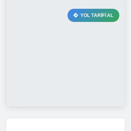
YOL TARİFİ AL