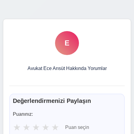
E
Avukat Ece Arısüt Hakkında Yorumlar
Değerlendirmenizi Paylaşın
Puanınız:
★
★
★
★
★
Puan seçin