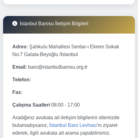
İstanbul Barosu İletişim Bilgileri
Adres:
Şahkulu Mahallesi Serdar-ı Ekrem Sokak
No:7 Galata-Beyoğlu /İstanbul
Email:
baro@istanbulbarosu.org.tr
Telefon:
Fax:
Çalışma Saatleri
08:00 - 17:00
Aradığınız avukata ait iletişim bilgilerini sitemizde
bulamadıysanız,
İstanbul Baro Levhası
'nı ziyaret
ederek, ilgili avukata ait arama yapabilirsiniz.