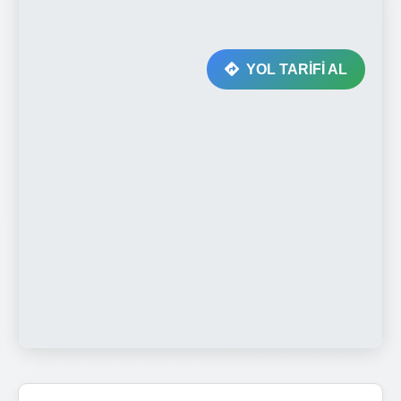
YOL TARİFİ AL