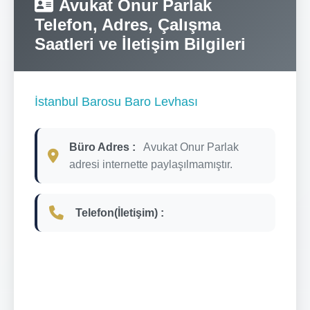
Avukat Onur Parlak
Telefon, Adres, Çalışma
Saatleri ve İletişim Bilgileri
İstanbul Barosu Baro Levhası
Büro Adres :
Avukat Onur Parlak
adresi internette paylaşılmamıştır.
Telefon(İletişim) :