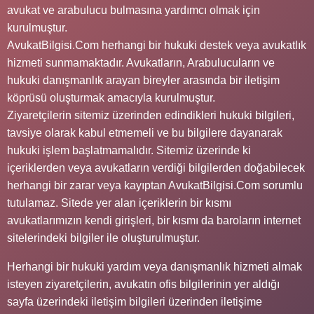
avukat ve arabulucu bulmasına yardımcı olmak için
kurulmuştur.
AvukatBilgisi.Com herhangi bir hukuki destek veya avukatlık
hizmeti sunmamaktadır. Avukatların, Arabulucuların ve
hukuki danışmanlık arayan bireyler arasında bir iletişim
köprüsü oluşturmak amacıyla kurulmuştur.
Ziyaretçilerin sitemiz üzerinden edindikleri hukuki bilgileri,
tavsiye olarak kabul etmemeli ve bu bilgilere dayanarak
hukuki işlem başlatmamalıdır. Sitemiz üzerinde ki
içeriklerden veya avukatların verdiği bilgilerden doğabilecek
herhangi bir zarar veya kayıptan AvukatBilgisi.Com sorumlu
tutulamaz. Sitede yer alan içeriklerin bir kısmı
avukatlarımızın kendi girişleri, bir kısmı da baroların internet
sitelerindeki bilgiler ile oluşturulmuştur.
Herhangi bir hukuki yardım veya danışmanlık hizmeti almak
isteyen ziyaretçilerin, avukatın ofis bilgilerinin yer aldığı
sayfa üzerindeki iletişim bilgileri üzerinden iletişime