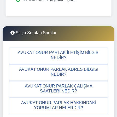
Sıkça Sorulan Sorular
AVUKAT ONUR PARLAK İLETIŞIM BILGISI
NEDIR?
AVUKAT ONUR PARLAK ADRES BILGISI
NEDIR?
AVUKAT ONUR PARLAK ÇALIŞMA
SAATLERI NEDIR?
AVUKAT ONUR PARLAK HAKKINDAKI
YORUMLAR NELERDIR?