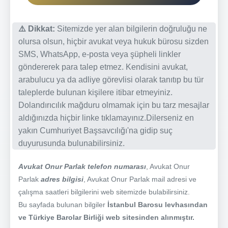
⚠️ Dikkat:
Sitemizde yer alan bilgilerin doğruluğu ne
olursa olsun, hiçbir avukat veya hukuk bürosu sizden
SMS, WhatsApp, e-posta veya şüpheli linkler
göndererek para talep etmez. Kendisini avukat,
arabulucu ya da adliye görevlisi olarak tanıtıp bu tür
taleplerde bulunan kişilere itibar etmeyiniz.
Dolandırıcılık mağduru olmamak için bu tarz mesajlar
aldığınızda hiçbir linke tıklamayınız.Dilerseniz en
yakın Cumhuriyet Başsavcılığı'na gidip suç
duyurusunda bulunabilirsiniz.
Avukat Onur Parlak telefon numarası
, Avukat Onur
Parlak
adres bilgisi
, Avukat Onur Parlak mail adresi ve
çalışma saatleri bilgilerini web sitemizde bulabilirsiniz.
Bu sayfada bulunan bilgiler
İstanbul Barosu levhasından
ve Türkiye Barolar Birliği web sitesinden alınmıştır.