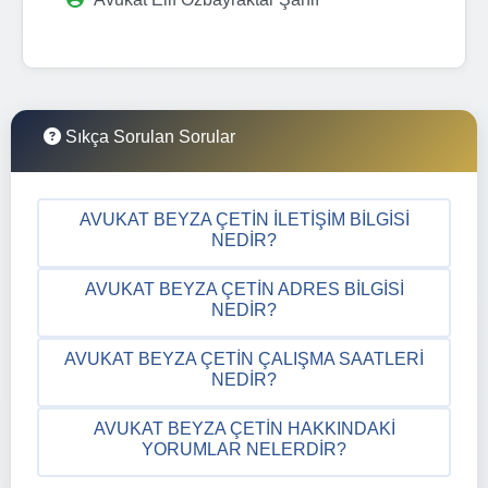
Sıkça Sorulan Sorular
AVUKAT BEYZA ÇETIN İLETIŞIM BILGISI
NEDIR?
AVUKAT BEYZA ÇETIN ADRES BILGISI
NEDIR?
AVUKAT BEYZA ÇETIN ÇALIŞMA SAATLERI
NEDIR?
AVUKAT BEYZA ÇETIN HAKKINDAKI
YORUMLAR NELERDIR?