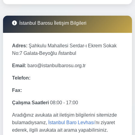
İstanbul Barosu İletişim Bilgileri
Adres:
Şahkulu Mahallesi Serdar-ı Ekrem Sokak
No:7 Galata-Beyoğlu /İstanbul
Email:
baro@istanbulbarosu.org.tr
Telefon:
Fax:
Çalışma Saatleri
08:00 - 17:00
Aradığınız avukata ait iletişim bilgilerini sitemizde
bulamadıysanız,
İstanbul Baro Levhası
'nı ziyaret
ederek, ilgili avukata ait arama yapabilirsiniz.