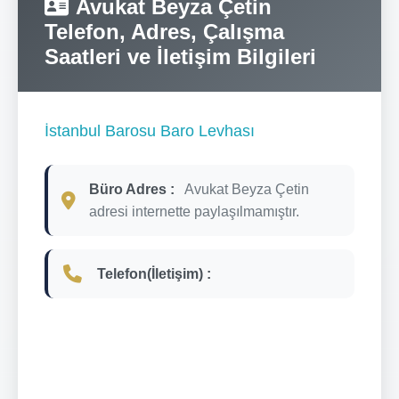
Avukat Beyza Çetin
Telefon, Adres, Çalışma
Saatleri ve İletişim Bilgileri
İstanbul Barosu Baro Levhası
Büro Adres :
Avukat Beyza Çetin
adresi internette paylaşılmamıştır.
Telefon(İletişim) :