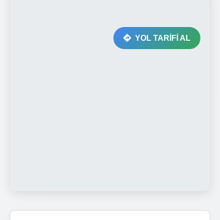
YOL TARİFİ AL