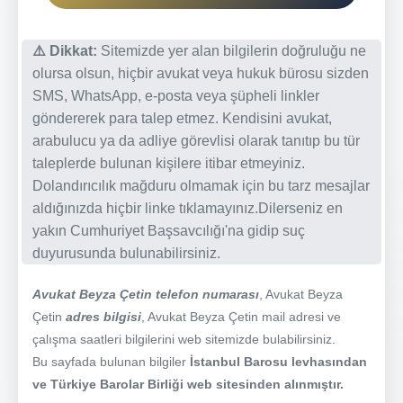
⚠️ Dikkat:
Sitemizde yer alan bilgilerin doğruluğu ne
olursa olsun, hiçbir avukat veya hukuk bürosu sizden
SMS, WhatsApp, e-posta veya şüpheli linkler
göndererek para talep etmez. Kendisini avukat,
arabulucu ya da adliye görevlisi olarak tanıtıp bu tür
taleplerde bulunan kişilere itibar etmeyiniz.
Dolandırıcılık mağduru olmamak için bu tarz mesajlar
aldığınızda hiçbir linke tıklamayınız.Dilerseniz en
yakın Cumhuriyet Başsavcılığı'na gidip suç
duyurusunda bulunabilirsiniz.
Avukat Beyza Çetin telefon numarası
, Avukat Beyza
Çetin
adres bilgisi
, Avukat Beyza Çetin mail adresi ve
çalışma saatleri bilgilerini web sitemizde bulabilirsiniz.
Bu sayfada bulunan bilgiler
İstanbul Barosu levhasından
ve Türkiye Barolar Birliği web sitesinden alınmıştır.