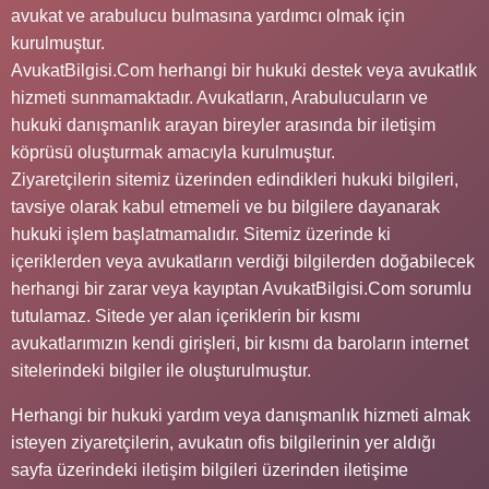
avukat ve arabulucu bulmasına yardımcı olmak için
kurulmuştur.
AvukatBilgisi.Com herhangi bir hukuki destek veya avukatlık
hizmeti sunmamaktadır. Avukatların, Arabulucuların ve
hukuki danışmanlık arayan bireyler arasında bir iletişim
köprüsü oluşturmak amacıyla kurulmuştur.
Ziyaretçilerin sitemiz üzerinden edindikleri hukuki bilgileri,
tavsiye olarak kabul etmemeli ve bu bilgilere dayanarak
hukuki işlem başlatmamalıdır. Sitemiz üzerinde ki
içeriklerden veya avukatların verdiği bilgilerden doğabilecek
herhangi bir zarar veya kayıptan AvukatBilgisi.Com sorumlu
tutulamaz. Sitede yer alan içeriklerin bir kısmı
avukatlarımızın kendi girişleri, bir kısmı da baroların internet
sitelerindeki bilgiler ile oluşturulmuştur.
Herhangi bir hukuki yardım veya danışmanlık hizmeti almak
isteyen ziyaretçilerin, avukatın ofis bilgilerinin yer aldığı
sayfa üzerindeki iletişim bilgileri üzerinden iletişime