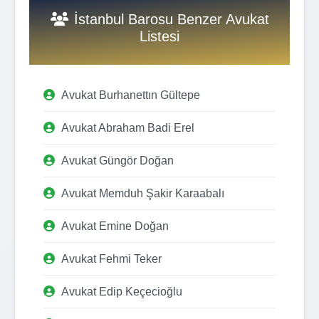
İstanbul Barosu Benzer Avukat
Listesi
Avukat Burhanettın Gültepe
Avukat Abraham Badi Erel
Avukat Güngör Doğan
Avukat Memduh Şakir Karaabalı
Avukat Emine Doğan
Avukat Fehmi Teker
Avukat Edip Keçecioğlu