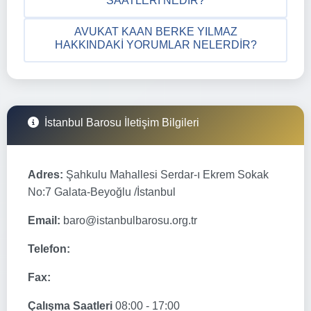
SAATLERI NEDIR?
AVUKAT KAAN BERKE YILMAZ
HAKKINDAKI YORUMLAR NELERDIR?
İstanbul Barosu İletişim Bilgileri
Adres:
Şahkulu Mahallesi Serdar-ı Ekrem Sokak
No:7 Galata-Beyoğlu /İstanbul
Email:
baro@istanbulbarosu.org.tr
Telefon:
Fax:
Çalışma Saatleri
08:00 - 17:00