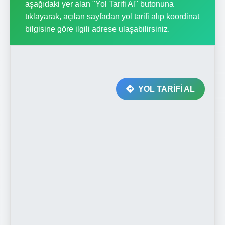
aşağıdaki yer alan "Yol Tarifi Al" butonuna
tıklayarak, açılan sayfadan yol tarifi alıp koordinat
bilgisine göre ilgili adrese ulaşabilirsiniz.
YOL TARİFİ AL