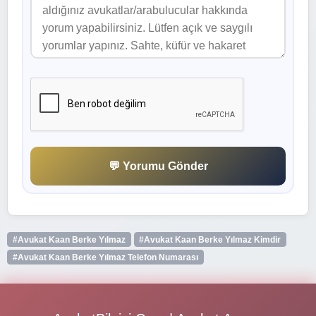
💬 Yorumu Gönder
#Avukat Kaan Berke Yılmaz
#Avukat Kaan Berke Yılmaz Kimdir
#Avukat Kaan Berke Yılmaz Telefon Numarası