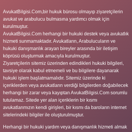
AvukatBilgisi.Com,bir hukuk bürosu olmayıp ziyaretçilerin
avukat ve arabulucu bulmasına yardımcı olmak için
kurulmuştur.
AvukatBilgisi.Com herhangi bir hukuki destek veya avukatlık
hizmeti sunmamaktadır. Avukatların, Arabulucuların ve
hukuki danışmanlık arayan bireyler arasında bir iletişim
köprüsü oluşturmak amacıyla kurulmuştur.
Ziyaretçilerin sitemiz üzerinden edindikleri hukuki bilgileri,
tavsiye olarak kabul etmemeli ve bu bilgilere dayanarak
hukuki işlem başlatmamalıdır. Sitemiz üzerinde ki
içeriklerden veya avukatların verdiği bilgilerden doğabilecek
herhangi bir zarar veya kayıptan AvukatBilgisi.Com sorumlu
tutulamaz. Sitede yer alan içeriklerin bir kısmı
avukatlarımızın kendi girişleri, bir kısmı da baroların internet
sitelerindeki bilgiler ile oluşturulmuştur.
Herhangi bir hukuki yardım veya danışmanlık hizmeti almak