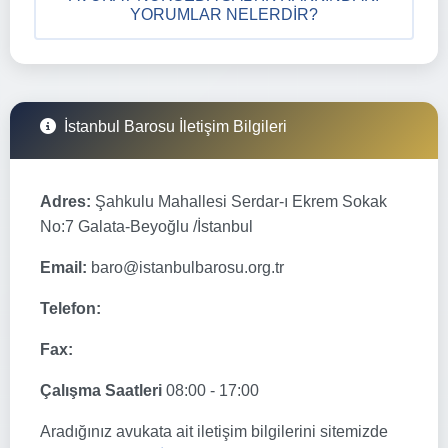
YORUMLAR NELERDIR?
İstanbul Barosu İletişim Bilgileri
Adres:
Şahkulu Mahallesi Serdar-ı Ekrem Sokak
No:7 Galata-Beyoğlu /İstanbul
Email:
baro@istanbulbarosu.org.tr
Telefon:
Fax:
Çalışma Saatleri
08:00 - 17:00
Aradığınız avukata ait iletişim bilgilerini sitemizde