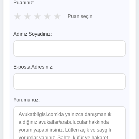
Puanınız:
★
★
★
★
★
Puan seçin
Adınız Soyadınız:
E-posta Adresiniz:
Yorumunuz: