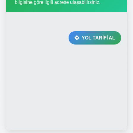
bilgisine göre ilgili adrese ulaşabilirsiniz.
YOL TARİFİ AL