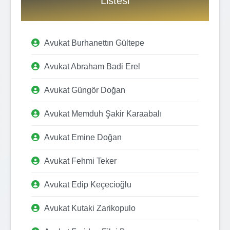
Listesi
Avukat Burhanettın Gültepe
Avukat Abraham Badi Erel
Avukat Güngör Doğan
Avukat Memduh Şakir Karaabalı
Avukat Emine Doğan
Avukat Fehmi Teker
Avukat Edip Keçecioğlu
Avukat Kutaki Zarikopulo