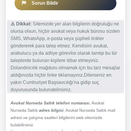
Sorun Bildir
⚠️ Dikkat:
Sitemizde yer alan bilgilerin doğruluğu ne
olursa olsun, hiçbir avukat veya hukuk bürosu sizden
SMS, WhatsApp, e-posta veya şüpheli linkler
göndererek para talep etmez. Kendisini avukat,
arabulucu ya da adliye görevlisi olarak tanıtıp bu tür
taleplerde bulunan kişilere itibar etmeyiniz.
Dolandırıcılık mağduru olmamak için bu tarz mesajlar
aldığınızda hiçbir linke tıklamayınız.Dilerseniz en
yakın Cumhuriyet Başsavcılığı'na gidip suç
duyurusunda bulunabilirsiniz.
Avukat Nurseda Saltık telefon numarası
, Avukat
Nurseda Saltık
adres bilgisi
, Avukat Nurseda Saltık mail
adresi ve çalışma saatleri bilgilerini web sitemizde
bulabilirsiniz.