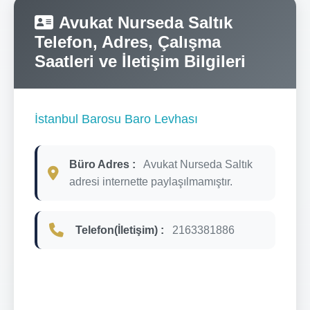
Avukat Nurseda Saltık
Telefon, Adres, Çalışma
Saatleri ve İletişim Bilgileri
İstanbul Barosu Baro Levhası
Büro Adres :
Avukat Nurseda Saltık
adresi internette paylaşılmamıştır.
Telefon(İletişim) :
2163381886