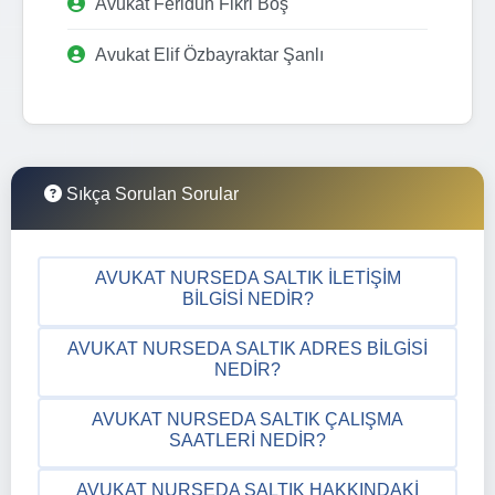
Avukat Feridun Fikri Boş
Avukat Elif Özbayraktar Şanlı
Sıkça Sorulan Sorular
AVUKAT NURSEDA SALTIK İLETIŞIM
BILGISI NEDIR?
AVUKAT NURSEDA SALTIK ADRES BILGISI
NEDIR?
AVUKAT NURSEDA SALTIK ÇALIŞMA
SAATLERI NEDIR?
AVUKAT NURSEDA SALTIK HAKKINDAKI