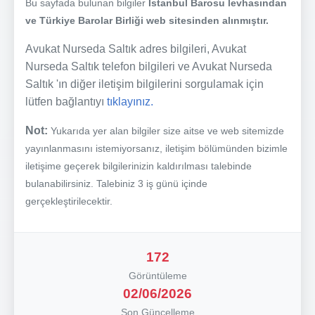
Bu sayfada bulunan bilgiler
İstanbul Barosu levhasından
ve Türkiye Barolar Birliği web sitesinden alınmıştır.
Avukat Nurseda Saltık adres bilgileri, Avukat
Nurseda Saltık telefon bilgileri ve Avukat Nurseda
Saltık 'ın diğer iletişim bilgilerini sorgulamak için
lütfen bağlantıyı
tıklayınız.
Not:
Yukarıda yer alan bilgiler size aitse ve web sitemizde
yayınlanmasını istemiyorsanız, iletişim bölümünden bizimle
iletişime geçerek bilgilerinizin kaldırılması talebinde
bulanabilirsiniz. Talebiniz 3 iş günü içinde
gerçekleştirilecektir.
172
Görüntüleme
02/06/2026
Son Güncelleme