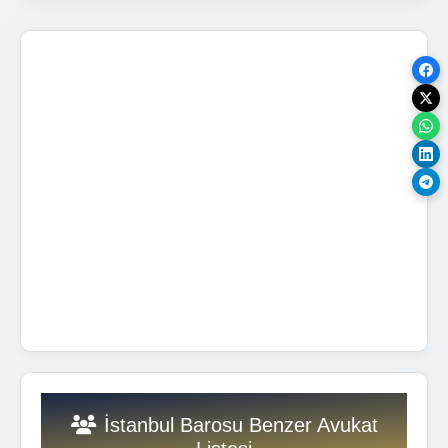
İstanbul Barosu Benzer Avukat