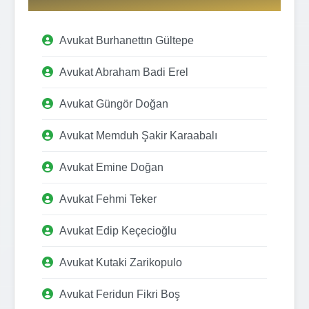
Avukat Burhanettın Gültepe
Avukat Abraham Badi Erel
Avukat Güngör Doğan
Avukat Memduh Şakir Karaabalı
Avukat Emine Doğan
Avukat Fehmi Teker
Avukat Edip Keçecioğlu
Avukat Kutaki Zarikopulo
Avukat Feridun Fikri Boş