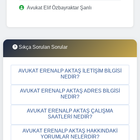
Avukat Elif Özbayraktar Şanlı
Sıkça Sorulan Sorular
AVUKAT ERENALP AKTAŞ İLETIŞIM BILGISI
NEDIR?
AVUKAT ERENALP AKTAŞ ADRES BILGISI
NEDIR?
AVUKAT ERENALP AKTAŞ ÇALIŞMA
SAATLERI NEDIR?
AVUKAT ERENALP AKTAŞ HAKKINDAKI
YORUMLAR NELERDIR?