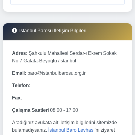
İstanbul Barosu İletişim Bilgileri
Adres:
Şahkulu Mahallesi Serdar-ı Ekrem Sokak
No:7 Galata-Beyoğlu /İstanbul
Email:
baro@istanbulbarosu.org.tr
Telefon:
Fax:
Çalışma Saatleri
08:00 - 17:00
Aradığınız avukata ait iletişim bilgilerini sitemizde
bulamadıysanız,
İstanbul Baro Levhası
'nı ziyaret