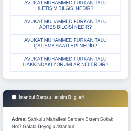
AVUKAT MUHAMMED FURKAN TALU
İLETIŞIM BILGISI NEDIR?
AVUKAT MUHAMMED FURKAN TALU
ADRES BILGISI NEDIR?
AVUKAT MUHAMMED FURKAN TALU
ÇALIŞMA SAATLERI NEDIR?
AVUKAT MUHAMMED FURKAN TALU
HAKKINDAKI YORUMLAR NELERDIR?
İstanbul Barosu İletişim Bilgileri
Adres:
Şahkulu Mahallesi Serdar-ı Ekrem Sokak
No:7 Galata-Beyoğlu /İstanbul