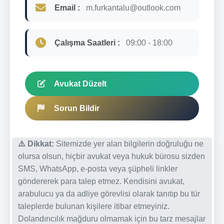
Email :
m.furkantalu@outlook.com
Çalışma Saatleri :
09:00 - 18:00
Avukat Düzelt
Sorun Bildir
⚠️ Dikkat:
Sitemizde yer alan bilgilerin doğruluğu ne
olursa olsun, hiçbir avukat veya hukuk bürosu sizden
SMS, WhatsApp, e-posta veya şüpheli linkler
göndererek para talep etmez. Kendisini avukat,
arabulucu ya da adliye görevlisi olarak tanıtıp bu tür
taleplerde bulunan kişilere itibar etmeyiniz.
Dolandırıcılık mağduru olmamak için bu tarz mesajlar