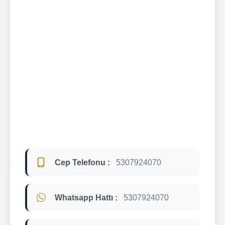
Cep Telefonu :
5307924070
Whatsapp Hattı :
5307924070