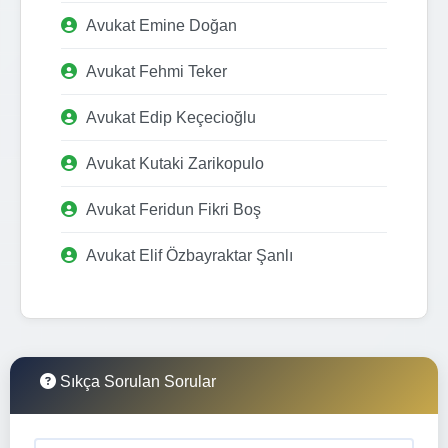
Avukat Emine Doğan
Avukat Fehmi Teker
Avukat Edip Keçecioğlu
Avukat Kutaki Zarikopulo
Avukat Feridun Fikri Boş
Avukat Elif Özbayraktar Şanlı
Sıkça Sorulan Sorular