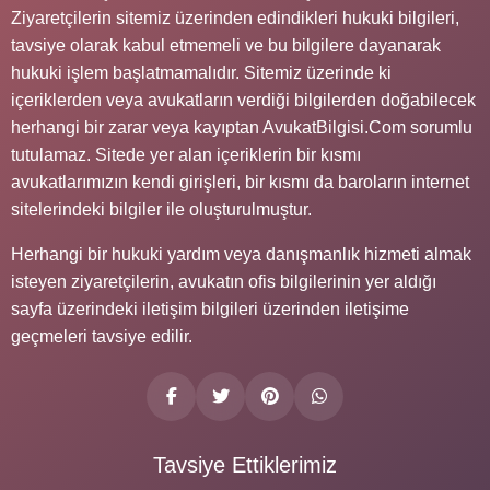
Ziyaretçilerin sitemiz üzerinden edindikleri hukuki bilgileri,
tavsiye olarak kabul etmemeli ve bu bilgilere dayanarak
hukuki işlem başlatmamalıdır. Sitemiz üzerinde ki
içeriklerden veya avukatların verdiği bilgilerden doğabilecek
herhangi bir zarar veya kayıptan AvukatBilgisi.Com sorumlu
tutulamaz. Sitede yer alan içeriklerin bir kısmı
avukatlarımızın kendi girişleri, bir kısmı da baroların internet
sitelerindeki bilgiler ile oluşturulmuştur.
Herhangi bir hukuki yardım veya danışmanlık hizmeti almak
isteyen ziyaretçilerin, avukatın ofis bilgilerinin yer aldığı
sayfa üzerindeki iletişim bilgileri üzerinden iletişime
geçmeleri tavsiye edilir.
Tavsiye Ettiklerimiz