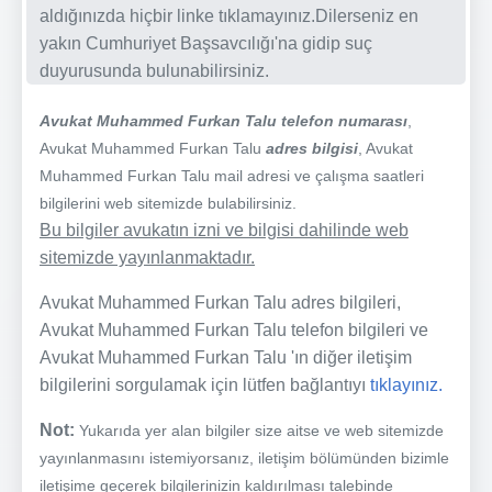
aldığınızda hiçbir linke tıklamayınız.Dilerseniz en
yakın Cumhuriyet Başsavcılığı'na gidip suç
duyurusunda bulunabilirsiniz.
Avukat Muhammed Furkan Talu telefon numarası
,
Avukat Muhammed Furkan Talu
adres bilgisi
, Avukat
Muhammed Furkan Talu mail adresi ve çalışma saatleri
bilgilerini web sitemizde bulabilirsiniz.
Bu bilgiler avukatın izni ve bilgisi dahilinde web
sitemizde yayınlanmaktadır.
Avukat Muhammed Furkan Talu adres bilgileri,
Avukat Muhammed Furkan Talu telefon bilgileri ve
Avukat Muhammed Furkan Talu 'ın diğer iletişim
bilgilerini sorgulamak için lütfen bağlantıyı
tıklayınız.
Not:
Yukarıda yer alan bilgiler size aitse ve web sitemizde
yayınlanmasını istemiyorsanız, iletişim bölümünden bizimle
iletişime geçerek bilgilerinizin kaldırılması talebinde