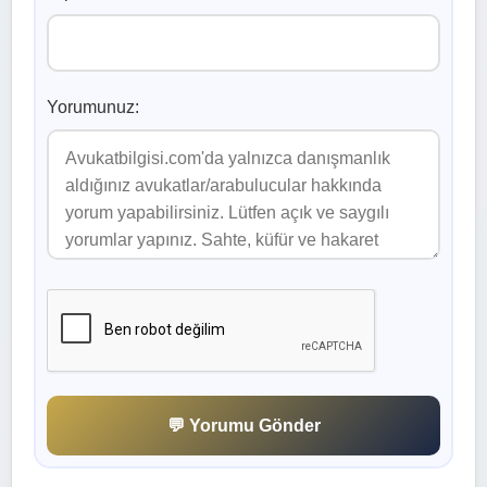
Yorumunuz:
💬 Yorumu Gönder