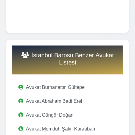
İstanbul Barosu Benzer Avukat
Listesi
Avukat Burhanettın Gültepe
Avukat Abraham Badi Erel
Avukat Güngör Doğan
Avukat Memduh Şakir Karaabalı