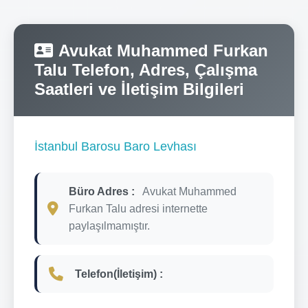
Avukat Muhammed Furkan
Talu Telefon, Adres, Çalışma
Saatleri ve İletişim Bilgileri
İstanbul Barosu Baro Levhası
Büro Adres :
Avukat Muhammed
Furkan Talu adresi internette
paylaşılmamıştır.
Telefon(İletişim) :