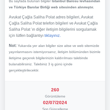
Bu sayfada bulunan bilgiler
İstanbul Barosu levhasından
ve Türkiye Barolar Birliği web sitesinden alınmıştır.
Avukat Çağla Saliha Polat adres bilgileri, Avukat
Çağla Saliha Polat telefon bilgileri ve Avukat Çağla
Saliha Polat 'ın diğer iletişim bilgilerini sorgulamak
için lütfen bağlantıyı
tıklayınız.
Not:
Yukarıda yer alan bilgiler size aitse ve web sitemizde
yayınlanmasını istemiyorsanız, iletişim bölümünden bizimle
iletişime geçerek bilgilerinizin kaldırılması talebinde
bulanabilirsiniz. Talebiniz 3 iş günü içinde
gerçekleştirilecektir.
260
Görüntüleme
02/07/2024
Son Güncelleme