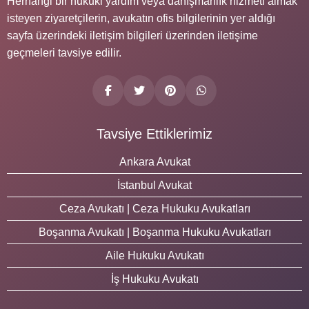
Herhangi bir hukuki yardım veya danışmanlık hizmeti almak
isteyen ziyaretçilerin, avukatın ofis bilgilerinin yer aldığı
sayfa üzerindeki iletişim bilgileri üzerinden iletişime
geçmeleri tavsiye edilir.
Tavsiye Ettiklerimiz
Ankara Avukat
İstanbul Avukat
Ceza Avukatı | Ceza Hukuku Avukatları
Boşanma Avukatı | Boşanma Hukuku Avukatları
Aile Hukuku Avukatı
İş Hukuku Avukatı