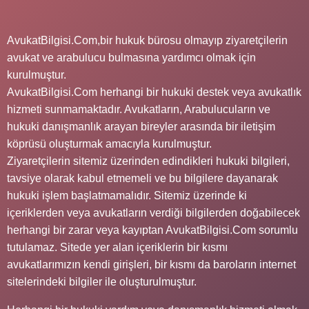
AvukatBilgisi.Com,bir hukuk bürosu olmayıp ziyaretçilerin
avukat ve arabulucu bulmasına yardımcı olmak için
kurulmuştur.
AvukatBilgisi.Com herhangi bir hukuki destek veya avukatlık
hizmeti sunmamaktadır. Avukatların, Arabulucuların ve
hukuki danışmanlık arayan bireyler arasında bir iletişim
köprüsü oluşturmak amacıyla kurulmuştur.
Ziyaretçilerin sitemiz üzerinden edindikleri hukuki bilgileri,
tavsiye olarak kabul etmemeli ve bu bilgilere dayanarak
hukuki işlem başlatmamalıdır. Sitemiz üzerinde ki
içeriklerden veya avukatların verdiği bilgilerden doğabilecek
herhangi bir zarar veya kayıptan AvukatBilgisi.Com sorumlu
tutulamaz. Sitede yer alan içeriklerin bir kısmı
avukatlarımızın kendi girişleri, bir kısmı da baroların internet
sitelerindeki bilgiler ile oluşturulmuştur.