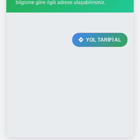
bilgisine göre ilgili adrese ulaşabilirsiniz.
YOL TARİFİ AL