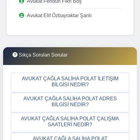
Avukat Feridun Fikri Boş
Avukat Elif Özbayraktar Şanlı
Sıkça Sorulan Sorular
AVUKAT ÇAĞLA SALIHA POLAT İLETIŞIM
BILGISI NEDIR?
AVUKAT ÇAĞLA SALIHA POLAT ADRES
BILGISI NEDIR?
AVUKAT ÇAĞLA SALIHA POLAT ÇALIŞMA
SAATLERI NEDIR?
AVUKAT ÇAĞLA SALIHA POLAT