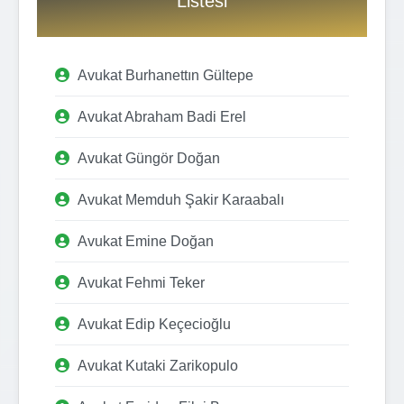
Listesi
Avukat Burhanettın Gültepe
Avukat Abraham Badi Erel
Avukat Güngör Doğan
Avukat Memduh Şakir Karaabalı
Avukat Emine Doğan
Avukat Fehmi Teker
Avukat Edip Keçecioğlu
Avukat Kutaki Zarikopulo