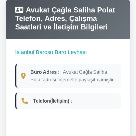
Avukat Çağla Saliha Polat
Telefon, Adres, Çalışma
Saatleri ve İletişim Bilgileri
İstanbul Barosu Baro Levhası
Büro Adres :
Avukat Çağla Saliha
Polat adresi internette paylaşılmamıştır.
Telefon(İletişim) :