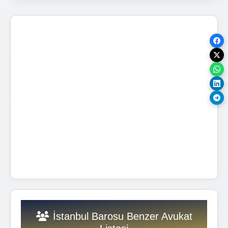
İstanbul Barosu Benzer Avukat