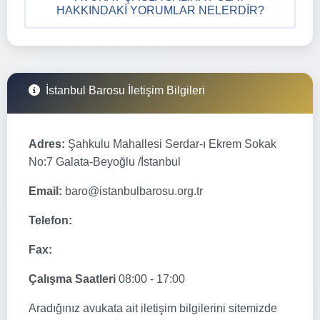
HAKKINDAKI YORUMLAR NELERDIR?
İstanbul Barosu İletişim Bilgileri
Adres:
Şahkulu Mahallesi Serdar-ı Ekrem Sokak
No:7 Galata-Beyoğlu /İstanbul
Email:
baro@istanbulbarosu.org.tr
Telefon:
Fax:
Çalışma Saatleri
08:00 - 17:00
Aradığınız avukata ait iletişim bilgilerini sitemizde