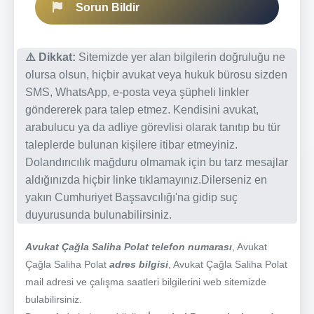
Sorun Bildir
⚠️ Dikkat:
Sitemizde yer alan bilgilerin doğruluğu ne
olursa olsun, hiçbir avukat veya hukuk bürosu sizden
SMS, WhatsApp, e-posta veya şüpheli linkler
göndererek para talep etmez. Kendisini avukat,
arabulucu ya da adliye görevlisi olarak tanıtıp bu tür
taleplerde bulunan kişilere itibar etmeyiniz.
Dolandırıcılık mağduru olmamak için bu tarz mesajlar
aldığınızda hiçbir linke tıklamayınız.Dilerseniz en
yakın Cumhuriyet Başsavcılığı'na gidip suç
duyurusunda bulunabilirsiniz.
Avukat Çağla Saliha Polat telefon numarası
, Avukat
Çağla Saliha Polat
adres bilgisi
, Avukat Çağla Saliha Polat
mail adresi ve çalışma saatleri bilgilerini web sitemizde
bulabilirsiniz.