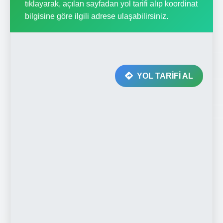
tıklayarak, açılan sayfadan yol tarifi alıp koordinat
bilgisine göre ilgili adrese ulaşabilirsiniz.
YOL TARİFİ AL