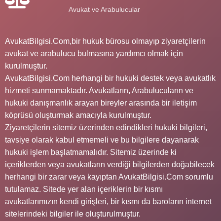
Avukat ve Arabulucular
AvukatBilgisi.Com,bir hukuk bürosu olmayıp ziyaretçilerin
avukat ve arabulucu bulmasına yardımcı olmak için
kurulmuştur.
AvukatBilgisi.Com herhangi bir hukuki destek veya avukatlık
hizmeti sunmamaktadır. Avukatların, Arabulucuların ve
hukuki danışmanlık arayan bireyler arasında bir iletişim
köprüsü oluşturmak amacıyla kurulmuştur.
Ziyaretçilerin sitemiz üzerinden edindikleri hukuki bilgileri,
tavsiye olarak kabul etmemeli ve bu bilgilere dayanarak
hukuki işlem başlatmamalıdır. Sitemiz üzerinde ki
içeriklerden veya avukatların verdiği bilgilerden doğabilecek
herhangi bir zarar veya kayıptan AvukatBilgisi.Com sorumlu
tutulamaz. Sitede yer alan içeriklerin bir kısmı
avukatlarımızın kendi girişleri, bir kısmı da baroların internet
sitelerindeki bilgiler ile oluşturulmuştur.