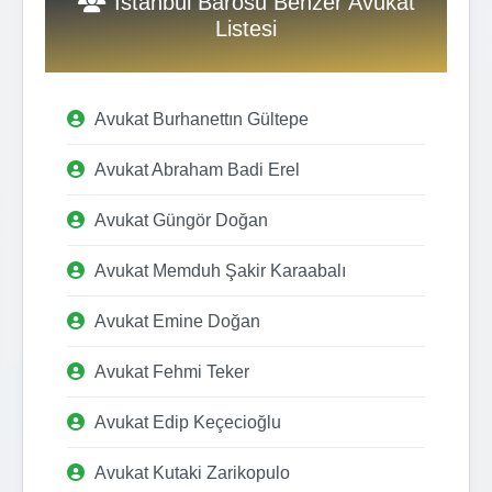
İstanbul Barosu Benzer Avukat
Listesi
Avukat Burhanettın Gültepe
Avukat Abraham Badi Erel
Avukat Güngör Doğan
Avukat Memduh Şakir Karaabalı
Avukat Emine Doğan
Avukat Fehmi Teker
Avukat Edip Keçecioğlu
Avukat Kutaki Zarikopulo