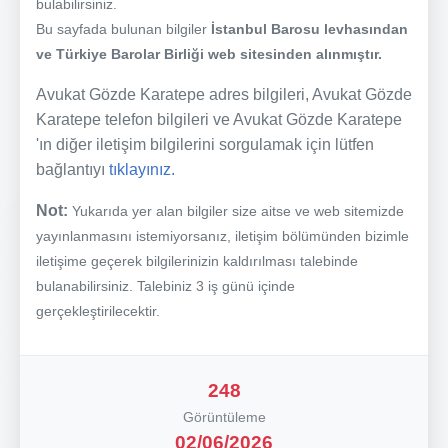
bulabilirsiniz.
Bu sayfada bulunan bilgiler
İstanbul Barosu levhasından
ve Türkiye Barolar Birliği web sitesinden alınmıştır.
Avukat Gözde Karatepe adres bilgileri, Avukat Gözde
Karatepe telefon bilgileri ve Avukat Gözde Karatepe
'ın diğer iletişim bilgilerini sorgulamak için lütfen
bağlantıyı
tıklayınız.
Not:
Yukarıda yer alan bilgiler size aitse ve web sitemizde
yayınlanmasını istemiyorsanız, iletişim bölümünden bizimle
iletişime geçerek bilgilerinizin kaldırılması talebinde
bulanabilirsiniz. Talebiniz 3 iş günü içinde
gerçekleştirilecektir.
248
Görüntüleme
02/06/2026