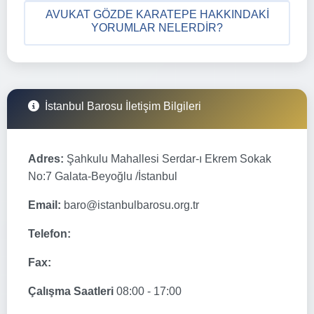
AVUKAT GÖZDE KARATEPE HAKKINDAKI
YORUMLAR NELERDIR?
İstanbul Barosu İletişim Bilgileri
Adres:
Şahkulu Mahallesi Serdar-ı Ekrem Sokak
No:7 Galata-Beyoğlu /İstanbul
Email:
baro@istanbulbarosu.org.tr
Telefon:
Fax:
Çalışma Saatleri
08:00 - 17:00