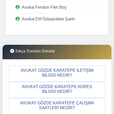
Avukat Feridun Fikri Boş
Avukat Elif Özbayraktar Şanlı
Sıkça Sorulan Sorular
AVUKAT GÖZDE KARATEPE İLETIŞIM
BILGISI NEDIR?
AVUKAT GÖZDE KARATEPE ADRES
BILGISI NEDIR?
AVUKAT GÖZDE KARATEPE ÇALIŞMA
SAATLERI NEDIR?