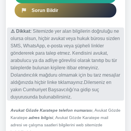
Sorun Bildir
⚠️ Dikkat:
Sitemizde yer alan bilgilerin doğruluğu ne
olursa olsun, hiçbir avukat veya hukuk bürosu sizden
SMS, WhatsApp, e-posta veya şüpheli linkler
göndererek para talep etmez. Kendisini avukat,
arabulucu ya da adliye görevlisi olarak tanıtıp bu tür
taleplerde bulunan kişilere itibar etmeyiniz.
Dolandırıcılık mağduru olmamak için bu tarz mesajlar
aldığınızda hiçbir linke tıklamayınız.Dilerseniz en
yakın Cumhuriyet Başsavcılığı'na gidip suç
duyurusunda bulunabilirsiniz.
Avukat Gözde Karatepe telefon numarası
, Avukat Gözde
Karatepe
adres bilgisi
, Avukat Gözde Karatepe mail
adresi ve çalışma saatleri bilgilerini web sitemizde