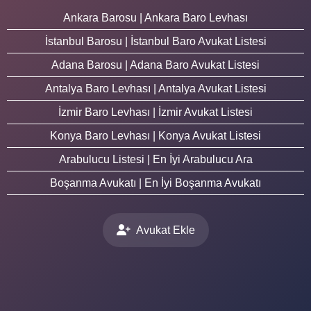
Ankara Barosu | Ankara Baro Levhası
İstanbul Barosu | İstanbul Baro Avukat Listesi
Adana Barosu | Adana Baro Avukat Listesi
Antalya Baro Levhası | Antalya Avukat Listesi
İzmir Baro Levhası | İzmir Avukat Listesi
Konya Baro Levhası | Konya Avukat Listesi
Arabulucu Listesi | En İyi Arabulucu Ara
Boşanma Avukatı | En İyi Boşanma Avukatı
Avukat Ekle