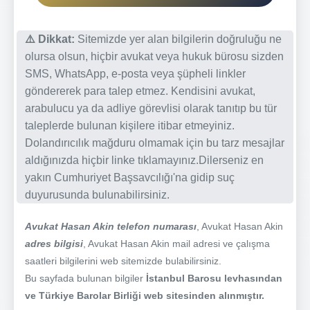
⚠️ Dikkat:
Sitemizde yer alan bilgilerin doğruluğu ne
olursa olsun, hiçbir avukat veya hukuk bürosu sizden
SMS, WhatsApp, e-posta veya şüpheli linkler
göndererek para talep etmez. Kendisini avukat,
arabulucu ya da adliye görevlisi olarak tanıtıp bu tür
taleplerde bulunan kişilere itibar etmeyiniz.
Dolandırıcılık mağduru olmamak için bu tarz mesajlar
aldığınızda hiçbir linke tıklamayınız.Dilerseniz en
yakın Cumhuriyet Başsavcılığı'na gidip suç
duyurusunda bulunabilirsiniz.
Avukat Hasan Akin telefon numarası
, Avukat Hasan Akin
adres bilgisi
, Avukat Hasan Akin mail adresi ve çalışma
saatleri bilgilerini web sitemizde bulabilirsiniz.
Bu sayfada bulunan bilgiler
İstanbul Barosu levhasından
ve Türkiye Barolar Birliği web sitesinden alınmıştır.