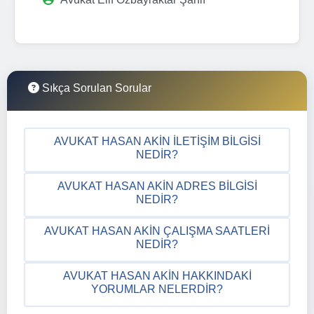
Sıkça Sorulan Sorular
AVUKAT HASAN AKIN İLETIŞIM BILGISI
NEDIR?
AVUKAT HASAN AKIN ADRES BILGISI
NEDIR?
AVUKAT HASAN AKIN ÇALIŞMA SAATLERI
NEDIR?
AVUKAT HASAN AKIN HAKKINDAKI
YORUMLAR NELERDIR?