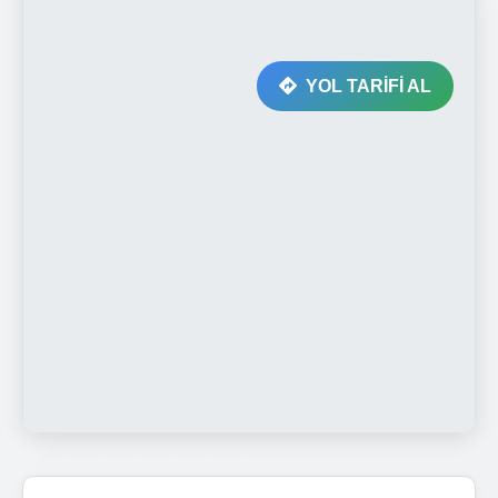
YOL TARİFİ AL