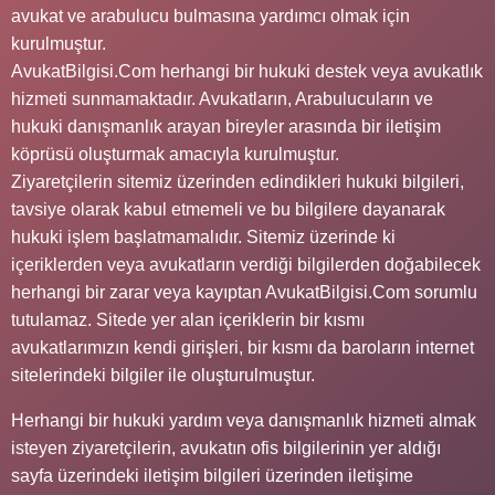
avukat ve arabulucu bulmasına yardımcı olmak için
kurulmuştur.
AvukatBilgisi.Com herhangi bir hukuki destek veya avukatlık
hizmeti sunmamaktadır. Avukatların, Arabulucuların ve
hukuki danışmanlık arayan bireyler arasında bir iletişim
köprüsü oluşturmak amacıyla kurulmuştur.
Ziyaretçilerin sitemiz üzerinden edindikleri hukuki bilgileri,
tavsiye olarak kabul etmemeli ve bu bilgilere dayanarak
hukuki işlem başlatmamalıdır. Sitemiz üzerinde ki
içeriklerden veya avukatların verdiği bilgilerden doğabilecek
herhangi bir zarar veya kayıptan AvukatBilgisi.Com sorumlu
tutulamaz. Sitede yer alan içeriklerin bir kısmı
avukatlarımızın kendi girişleri, bir kısmı da baroların internet
sitelerindeki bilgiler ile oluşturulmuştur.
Herhangi bir hukuki yardım veya danışmanlık hizmeti almak
isteyen ziyaretçilerin, avukatın ofis bilgilerinin yer aldığı
sayfa üzerindeki iletişim bilgileri üzerinden iletişime