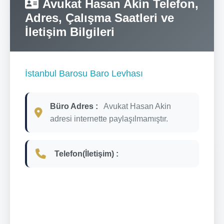
Avukat Hasan Akin Telefon,
Adres, Çalışma Saatleri ve
İletişim Bilgileri
İstanbul Barosu Baro Levhası
Büro Adres :
Avukat Hasan Akin
adresi internette paylaşılmamıştır.
Telefon(İletişim) :