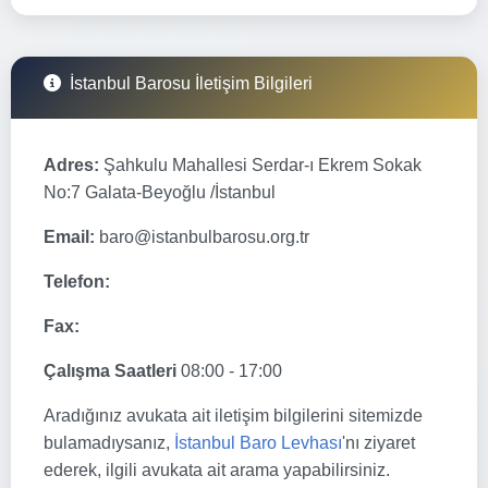
İstanbul Barosu İletişim Bilgileri
Adres:
Şahkulu Mahallesi Serdar-ı Ekrem Sokak
No:7 Galata-Beyoğlu /İstanbul
Email:
baro@istanbulbarosu.org.tr
Telefon:
Fax:
Çalışma Saatleri
08:00 - 17:00
Aradığınız avukata ait iletişim bilgilerini sitemizde
bulamadıysanız,
İstanbul Baro Levhası
'nı ziyaret
ederek, ilgili avukata ait arama yapabilirsiniz.