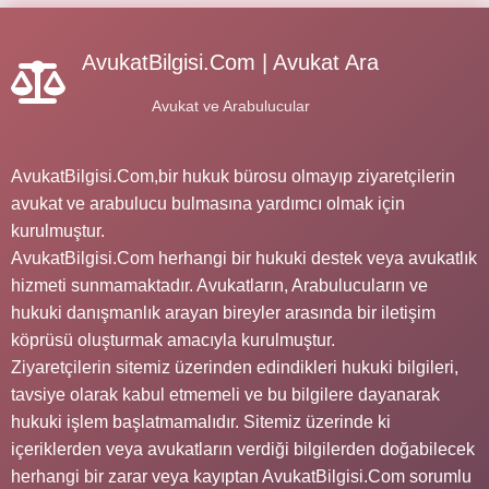
AvukatBilgisi.Com | Avukat Ara
Avukat ve Arabulucular
AvukatBilgisi.Com,bir hukuk bürosu olmayıp ziyaretçilerin
avukat ve arabulucu bulmasına yardımcı olmak için
kurulmuştur.
AvukatBilgisi.Com herhangi bir hukuki destek veya avukatlık
hizmeti sunmamaktadır. Avukatların, Arabulucuların ve
hukuki danışmanlık arayan bireyler arasında bir iletişim
köprüsü oluşturmak amacıyla kurulmuştur.
Ziyaretçilerin sitemiz üzerinden edindikleri hukuki bilgileri,
tavsiye olarak kabul etmemeli ve bu bilgilere dayanarak
hukuki işlem başlatmamalıdır. Sitemiz üzerinde ki
içeriklerden veya avukatların verdiği bilgilerden doğabilecek
herhangi bir zarar veya kayıptan AvukatBilgisi.Com sorumlu