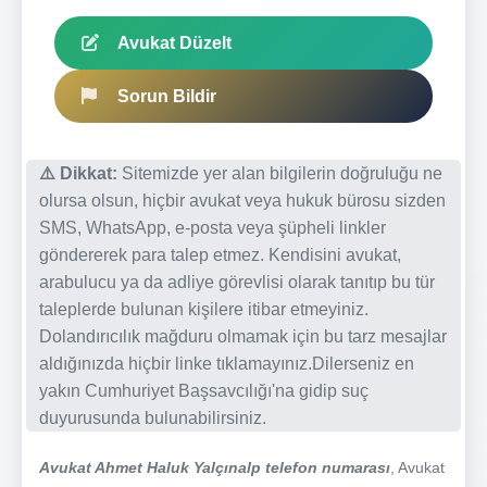
Avukat Düzelt
Sorun Bildir
⚠️ Dikkat:
Sitemizde yer alan bilgilerin doğruluğu ne
olursa olsun, hiçbir avukat veya hukuk bürosu sizden
SMS, WhatsApp, e-posta veya şüpheli linkler
göndererek para talep etmez. Kendisini avukat,
arabulucu ya da adliye görevlisi olarak tanıtıp bu tür
taleplerde bulunan kişilere itibar etmeyiniz.
Dolandırıcılık mağduru olmamak için bu tarz mesajlar
aldığınızda hiçbir linke tıklamayınız.Dilerseniz en
yakın Cumhuriyet Başsavcılığı'na gidip suç
duyurusunda bulunabilirsiniz.
Avukat Ahmet Haluk Yalçınalp telefon numarası
, Avukat