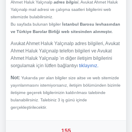
Ahmet Haluk Yalçınalp
adres bilgisi
, Avukat Ahmet Haluk
Yalçınalp mail adresi ve çalışma saatleri bilgilerini web
sitemizde bulabilirsiniz.
Bu sayfada bulunan bilgiler
İstanbul Barosu levhasından
ve Türkiye Barolar Birliği web sitesinden alınmıştır.
Avukat Ahmet Haluk Yalçınalp adres bilgileri, Avukat
Ahmet Haluk Yalçınalp telefon bilgileri ve Avukat
Ahmet Haluk Yalçınalp 'ın diğer iletişim bilgilerini
sorgulamak için lütfen bağlantıyı
tıklayınız.
Not:
Yukarıda yer alan bilgiler size aitse ve web sitemizde
yayınlanmasını istemiyorsanız, iletişim bölümünden bizimle
iletişime geçerek bilgilerinizin kaldırılması talebinde
bulanabilirsiniz. Talebiniz 3 iş günü içinde
gerçekleştirilecektir.
155