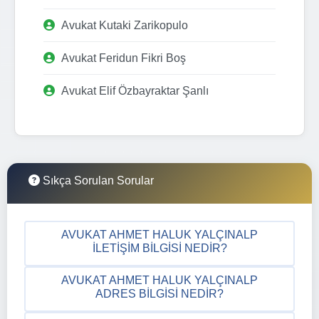
Avukat Kutaki Zarikopulo
Avukat Feridun Fikri Boş
Avukat Elif Özbayraktar Şanlı
Sıkça Sorulan Sorular
AVUKAT AHMET HALUK YALÇINALP
İLETIŞIM BILGISI NEDIR?
AVUKAT AHMET HALUK YALÇINALP
ADRES BILGISI NEDIR?