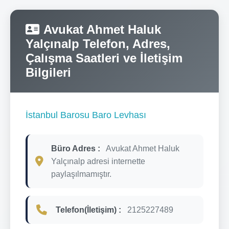
Avukat Ahmet Haluk
Yalçınalp Telefon, Adres,
Çalışma Saatleri ve İletişim
Bilgileri
İstanbul Barosu Baro Levhası
Büro Adres :
Avukat Ahmet Haluk
Yalçınalp adresi internette
paylaşılmamıştır.
Telefon(İletişim) :
2125227489