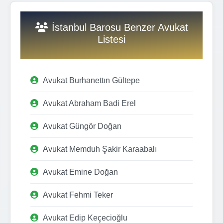
İstanbul Barosu Benzer Avukat
Listesi
Avukat Burhanettın Gültepe
Avukat Abraham Badi Erel
Avukat Güngör Doğan
Avukat Memduh Şakir Karaabalı
Avukat Emine Doğan
Avukat Fehmi Teker
Avukat Edip Keçecioğlu