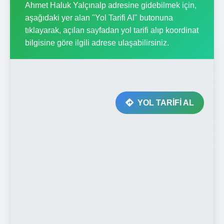
Ahmet Haluk Yalçınalp adresine gidebilmek için,
aşağıdaki yer alan "Yol Tarifi Al" butonuna
tıklayarak, açılan sayfadan yol tarifi alıp koordinat
bilgisine göre ilgili adrese ulaşabilirsiniz.
YOL TARİFİ AL