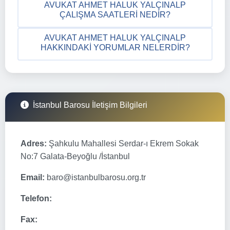
AVUKAT AHMET HALUK YALÇINALP
ÇALIŞMA SAATLERI NEDIR?
AVUKAT AHMET HALUK YALÇINALP
HAKKINDAKI YORUMLAR NELERDIR?
İstanbul Barosu İletişim Bilgileri
Adres:
Şahkulu Mahallesi Serdar-ı Ekrem Sokak
No:7 Galata-Beyoğlu /İstanbul
Email:
baro@istanbulbarosu.org.tr
Telefon:
Fax: