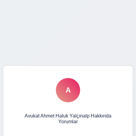
A
Avukat Ahmet Haluk Yalçınalp Hakkında
Yorumlar