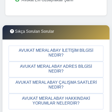
Sıkça Sorulan Sorular
AVUKAT MERAL ABAY İLETIŞIM BILGISI
NEDIR?
AVUKAT MERAL ABAY ADRES BILGISI
NEDIR?
AVUKAT MERAL ABAY ÇALIŞMA SAATLERI
NEDIR?
AVUKAT MERAL ABAY HAKKINDAKI
YORUMLAR NELERDIR?