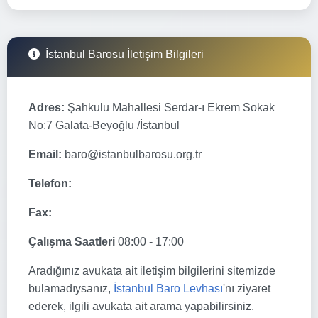
İstanbul Barosu İletişim Bilgileri
Adres:
Şahkulu Mahallesi Serdar-ı Ekrem Sokak
No:7 Galata-Beyoğlu /İstanbul
Email:
baro@istanbulbarosu.org.tr
Telefon:
Fax:
Çalışma Saatleri
08:00 - 17:00
Aradığınız avukata ait iletişim bilgilerini sitemizde
bulamadıysanız,
İstanbul Baro Levhası
'nı ziyaret
ederek, ilgili avukata ait arama yapabilirsiniz.