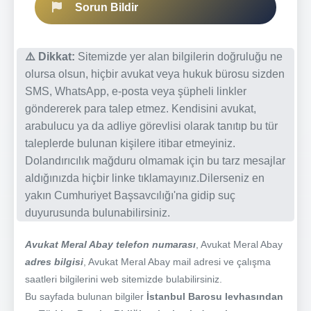
Sorun Bildir
⚠️ Dikkat:
Sitemizde yer alan bilgilerin doğruluğu ne
olursa olsun, hiçbir avukat veya hukuk bürosu sizden
SMS, WhatsApp, e-posta veya şüpheli linkler
göndererek para talep etmez. Kendisini avukat,
arabulucu ya da adliye görevlisi olarak tanıtıp bu tür
taleplerde bulunan kişilere itibar etmeyiniz.
Dolandırıcılık mağduru olmamak için bu tarz mesajlar
aldığınızda hiçbir linke tıklamayınız.Dilerseniz en
yakın Cumhuriyet Başsavcılığı'na gidip suç
duyurusunda bulunabilirsiniz.
Avukat Meral Abay telefon numarası
, Avukat Meral Abay
adres bilgisi
, Avukat Meral Abay mail adresi ve çalışma
saatleri bilgilerini web sitemizde bulabilirsiniz.
Bu sayfada bulunan bilgiler
İstanbul Barosu levhasından