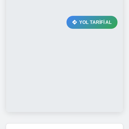
YOL TARİFİ AL