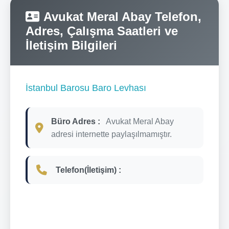
Avukat Meral Abay Telefon,
Adres, Çalışma Saatleri ve
İletişim Bilgileri
İstanbul Barosu Baro Levhası
Büro Adres :
Avukat Meral Abay
adresi internette paylaşılmamıştır.
Telefon(İletişim) :