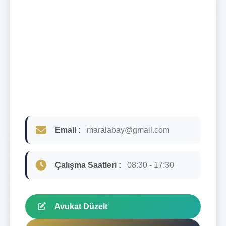
Email :
maralabay@gmail.com
Çalışma Saatleri :
08:30 - 17:30
Avukat Düzelt