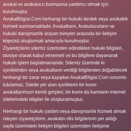
avukat ve arabulucu bulmasına yardımcı olmak için
kurulmuştur.
AvukatBilgisi.Com herhangi bir hukuki destek veya avukatlık
hizmeti sunmamaktadır. Avukatların, Arabulucuların ve
hukuki danışmanlık arayan bireyler arasında bir iletişim
köprüsü oluşturmak amacıyla kurulmuştur.
Ziyaretçilerin sitemiz üzerinden edindikleri hukuki bilgileri,
tavsiye olarak kabul etmemeli ve bu bilgilere dayanarak
hukuki işlem başlatmamalıdır. Sitemiz üzerinde ki
içeriklerden veya avukatların verdiği bilgilerden doğabilecek
herhangi bir zarar veya kayıptan AvukatBilgisi.Com sorumlu
tutulamaz. Sitede yer alan içeriklerin bir kısmı
avukatlarımızın kendi girişleri, bir kısmı da baroların internet
sitelerindeki bilgiler ile oluşturulmuştur.
Herhangi bir hukuki yardım veya danışmanlık hizmeti almak
isteyen ziyaretçilerin, avukatın ofis bilgilerinin yer aldığı
sayfa üzerindeki iletişim bilgileri üzerinden iletişime