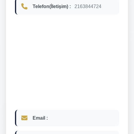
Telefon(İletişim) :
2163844724
Email :