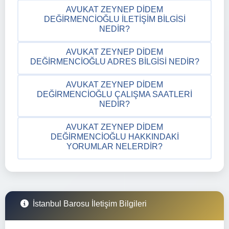
AVUKAT ZEYNEP DIDEM
DEĞIRMENCIOĞLU İLETIŞIM BILGISI
NEDIR?
AVUKAT ZEYNEP DIDEM
DEĞIRMENCIOĞLU ADRES BILGISI NEDIR?
AVUKAT ZEYNEP DIDEM
DEĞIRMENCIOĞLU ÇALIŞMA SAATLERI
NEDIR?
AVUKAT ZEYNEP DIDEM
DEĞIRMENCIOĞLU HAKKINDAKI
YORUMLAR NELERDIR?
İstanbul Barosu İletişim Bilgileri