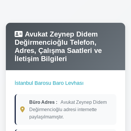
Avukat Zeynep Didem
Değirmencioğlu Telefon,
Adres, Çalışma Saatleri ve
İletişim Bilgileri
İstanbul Barosu Baro Levhası
Büro Adres :
Avukat Zeynep Didem
Değirmencioğlu adresi internette
paylaşılmamıştır.