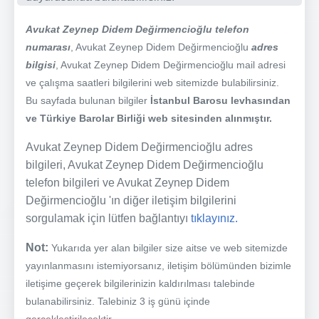
Avukat Zeynep Didem Değirmencioğlu telefon
numarası
, Avukat Zeynep Didem Değirmencioğlu
adres
bilgisi
, Avukat Zeynep Didem Değirmencioğlu mail adresi
ve çalışma saatleri bilgilerini web sitemizde bulabilirsiniz.
Bu sayfada bulunan bilgiler
İstanbul Barosu levhasından
ve Türkiye Barolar Birliği web sitesinden alınmıştır.
Avukat Zeynep Didem Değirmencioğlu adres
bilgileri, Avukat Zeynep Didem Değirmencioğlu
telefon bilgileri ve Avukat Zeynep Didem
Değirmencioğlu 'ın diğer iletişim bilgilerini
sorgulamak için lütfen bağlantıyı
tıklayınız.
Not:
Yukarıda yer alan bilgiler size aitse ve web sitemizde
yayınlanmasını istemiyorsanız, iletişim bölümünden bizimle
iletişime geçerek bilgilerinizin kaldırılması talebinde
bulanabilirsiniz. Talebiniz 3 iş günü içinde
gerçekleştirilecektir.