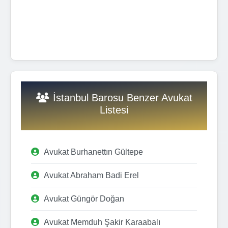
İstanbul Barosu Benzer Avukat
Listesi
Avukat Burhanettın Gültepe
Avukat Abraham Badi Erel
Avukat Güngör Doğan
Avukat Memduh Şakir Karaabalı