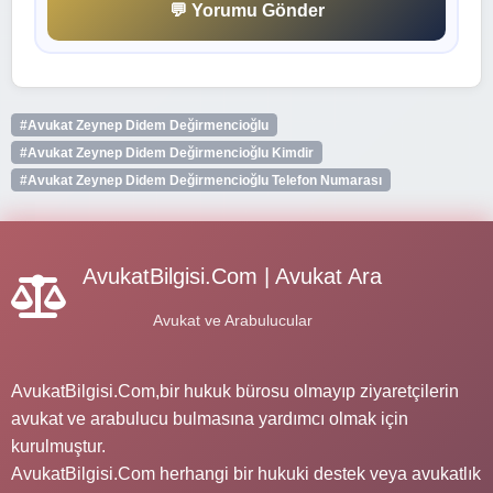
💬 Yorumu Gönder
#Avukat Zeynep Didem Değirmencioğlu
#Avukat Zeynep Didem Değirmencioğlu Kimdir
#Avukat Zeynep Didem Değirmencioğlu Telefon Numarası
AvukatBilgisi.Com | Avukat Ara
Avukat ve Arabulucular
AvukatBilgisi.Com,bir hukuk bürosu olmayıp ziyaretçilerin
avukat ve arabulucu bulmasına yardımcı olmak için
kurulmuştur.
AvukatBilgisi.Com herhangi bir hukuki destek veya avukatlık