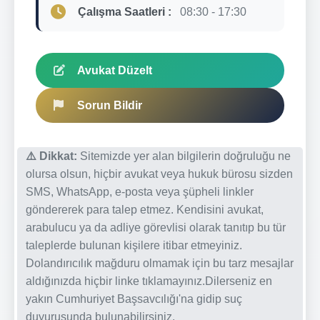
Çalışma Saatleri :
08:30 - 17:30
Avukat Düzelt
Sorun Bildir
⚠️ Dikkat:
Sitemizde yer alan bilgilerin doğruluğu ne
olursa olsun, hiçbir avukat veya hukuk bürosu sizden
SMS, WhatsApp, e-posta veya şüpheli linkler
göndererek para talep etmez. Kendisini avukat,
arabulucu ya da adliye görevlisi olarak tanıtıp bu tür
taleplerde bulunan kişilere itibar etmeyiniz.
Dolandırıcılık mağduru olmamak için bu tarz mesajlar
aldığınızda hiçbir linke tıklamayınız.Dilerseniz en
yakın Cumhuriyet Başsavcılığı'na gidip suç
duyurusunda bulunabilirsiniz.