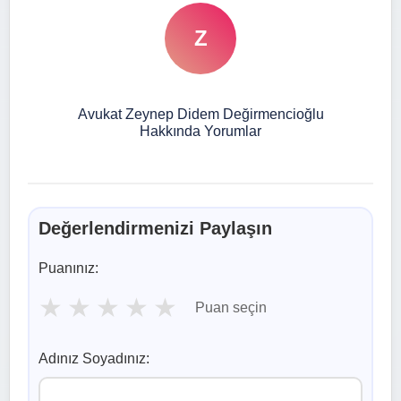
Z
Avukat Zeynep Didem Değirmencioğlu
Hakkında Yorumlar
Değerlendirmenizi Paylaşın
Puanınız:
★
★
★
★
★
Puan seçin
Adınız Soyadınız: