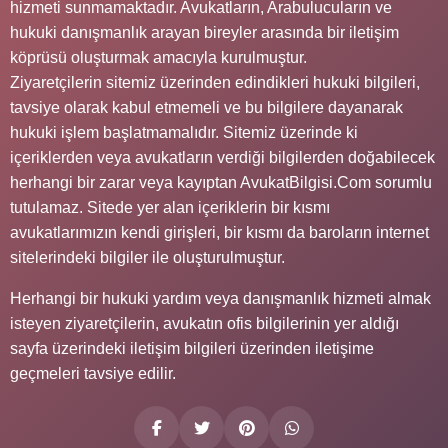
hizmeti sunmamaktadır. Avukatların, Arabulucuların ve
hukuki danışmanlık arayan bireyler arasında bir iletişim
köprüsü oluşturmak amacıyla kurulmuştur.
Ziyaretçilerin sitemiz üzerinden edindikleri hukuki bilgileri,
tavsiye olarak kabul etmemeli ve bu bilgilere dayanarak
hukuki işlem başlatmamalıdır. Sitemiz üzerinde ki
içeriklerden veya avukatların verdiği bilgilerden doğabilecek
herhangi bir zarar veya kayıptan AvukatBilgisi.Com sorumlu
tutulamaz. Sitede yer alan içeriklerin bir kısmı
avukatlarımızın kendi girişleri, bir kısmı da baroların internet
sitelerindeki bilgiler ile oluşturulmuştur.
Herhangi bir hukuki yardım veya danışmanlık hizmeti almak
isteyen ziyaretçilerin, avukatın ofis bilgilerinin yer aldığı
sayfa üzerindeki iletişim bilgileri üzerinden iletişime
geçmeleri tavsiye edilir.