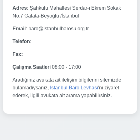
Adres:
Şahkulu Mahallesi Serdar-ı Ekrem Sokak
No:7 Galata-Beyoğlu /İstanbul
Email:
baro@istanbulbarosu.org.tr
Telefon:
Fax:
Çalışma Saatleri
08:00 - 17:00
Aradığınız avukata ait iletişim bilgilerini sitemizde
bulamadıysanız,
İstanbul Baro Levhası
'nı ziyaret
ederek, ilgili avukata ait arama yapabilirsiniz.