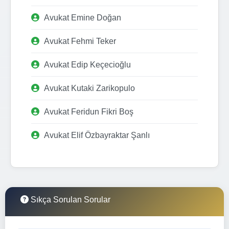
Avukat Emine Doğan
Avukat Fehmi Teker
Avukat Edip Keçecioğlu
Avukat Kutaki Zarikopulo
Avukat Feridun Fikri Boş
Avukat Elif Özbayraktar Şanlı
Sıkça Sorulan Sorular