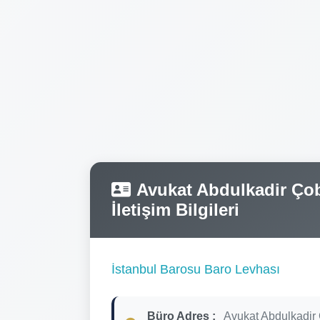
Avukat Abdulkadir Çob
İletişim Bilgileri
İstanbul Barosu Baro Levhası
Büro Adres :
Avukat Abdulkadir