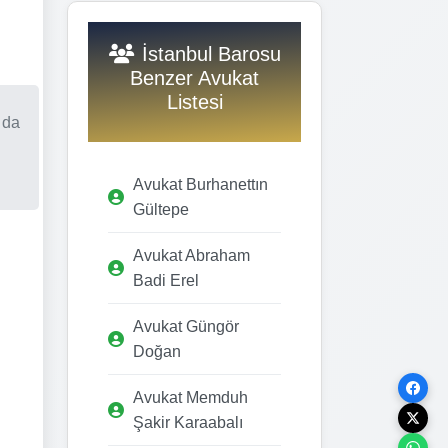
İstanbul Barosu
Benzer Avukat
Listesi
 da
Avukat Burhanettın
Gültepe
Avukat Abraham
Badi Erel
Avukat Güngör
Doğan
Avukat Memduh
Şakir Karaabalı