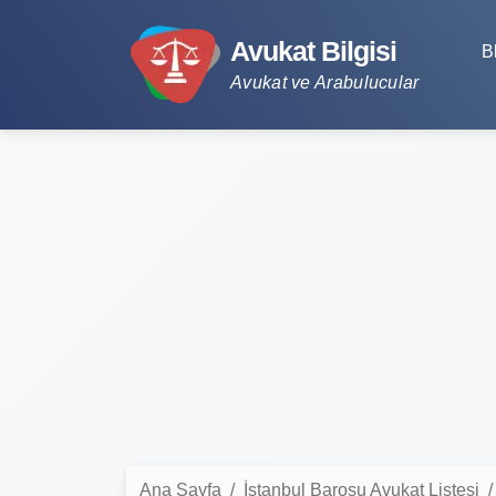
Avukat Bilgisi
B
Avukat ve Arabulucular
Ana Sayfa
İstanbul Barosu Avukat Listesi