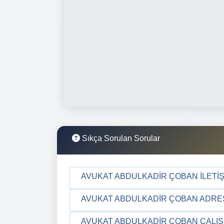
Sıkça Sorulan Sorular
AVUKAT ABDULKADIR ÇOBAN İLETIŞI
AVUKAT ABDULKADIR ÇOBAN ADRES 
AVUKAT ABDULKADIR ÇOBAN ÇALIŞ