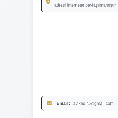
adresi internette paylaşılmamıştır.
Email :
av.kadir1@gmail.com