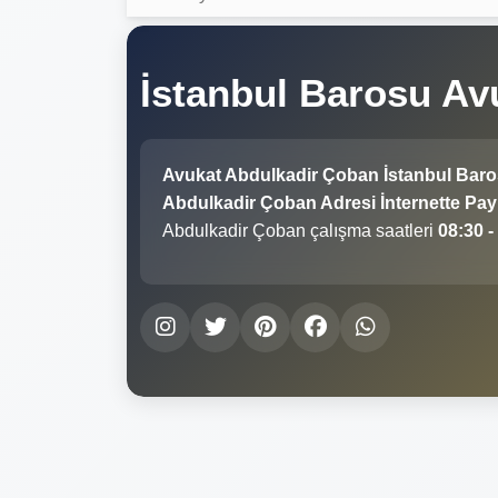
İstanbul Barosu A
Avukat Abdulkadir Çoban İstanbul Bar
Abdulkadir Çoban Adresi İnternette Payl
Abdulkadir Çoban çalışma saatleri
08:30 -