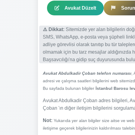
Avukat Düzelt
Sorun 
⚠️ Dikkat:
Sitemizde yer alan bilgilerin do
SMS, WhatsApp, e-posta veya şüpheli linkl
adliye görevlisi olarak tanıtıp bu tür talepl
olmamak için bu tarz mesajlar aldığınızda h
Başsavcılığı'na gidip suç duyurusunda bulun
Avukat Abdulkadir Çoban telefon numarası
,
adresi ve çalışma saatleri bilgilerini web sitemizde
Bu sayfada bulunan bilgiler
İstanbul Barosu lev
Avukat Abdulkadir Çoban adres bilgileri, Av
Çoban 'ın diğer iletişim bilgilerini sorgulam
Not:
Yukarıda yer alan bilgiler size aitse ve we
iletişime geçerek bilgilerinizin kaldırılması talebi