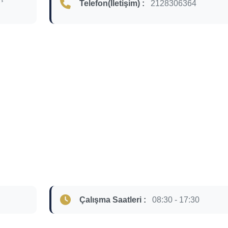
Telefon(İletişim) :
2128306364
Çalışma Saatleri :
08:30 - 17:30