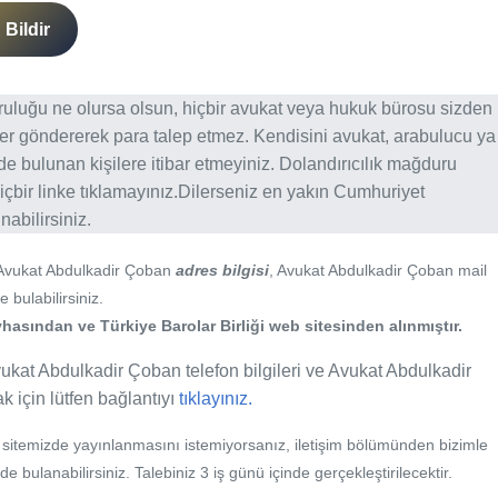
Bildir
ğruluğu ne olursa olsun, hiçbir avukat veya hukuk bürosu sizden
er göndererek para talep etmez. Kendisini avukat, arabulucu ya
erde bulunan kişilere itibar etmeyiniz. Dolandırıcılık mağduru
içbir linke tıklamayınız.Dilerseniz en yakın Cumhuriyet
abilirsiniz.
 Avukat Abdulkadir Çoban
adres bilgisi
, Avukat Abdulkadir Çoban mail
 bulabilirsiniz.
hasından ve Türkiye Barolar Birliği web sitesinden alınmıştır.
ukat Abdulkadir Çoban telefon bilgileri ve Avukat Abdulkadir
ak için lütfen bağlantıyı
tıklayınız.
b sitemizde yayınlanmasını istemiyorsanız, iletişim bölümünden bizimle
nde bulanabilirsiniz. Talebiniz 3 iş günü içinde gerçekleştirilecektir.