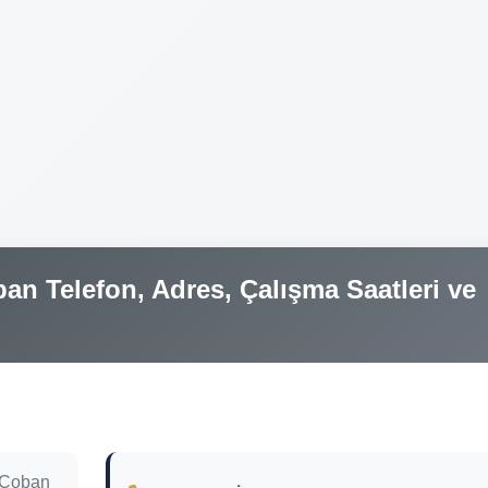
an Telefon, Adres, Çalışma Saatleri ve
 Çoban