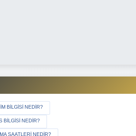
M BILGISI NEDIR?
BILGISI NEDIR?
MA SAATLERI NEDIR?