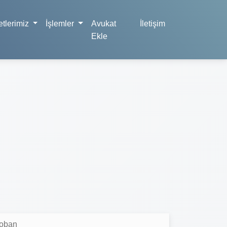
tlerimiz
İşlemler
Avukat
İletişim
Ekle
Çoban