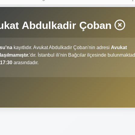
vukat Abdulkadir Çoban
osu'na
kayıtlıdır. Avukat Abdulkadir Çoban'nin adresi
Avukat
aşılmamıştır.
'dır. İstanbul ili'nin Bağcılar ilçesinde bulunmaktadı
 17:30
arasındadır.