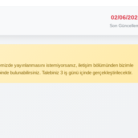
02/06/202
Son Güncelle
itemizde yayınlanmasını istemiyorsanız, iletişim bölümünden bizimle
binde bulunabilirsiniz. Talebiniz 3 iş günü içinde gerçekleştirilecektir.