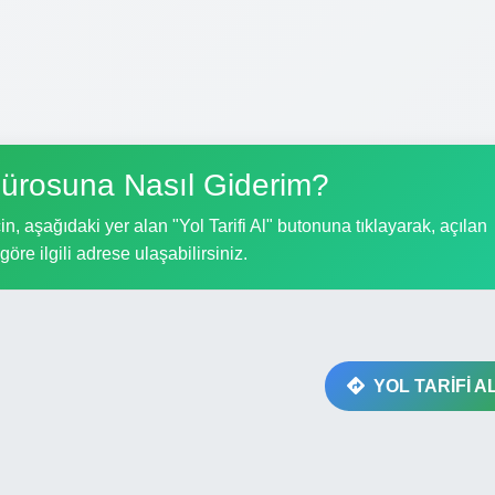
ürosuna Nasıl Giderim?
, aşağıdaki yer alan "Yol Tarifi Al" butonuna tıklayarak, açılan
göre ilgili adrese ulaşabilirsiniz.
YOL TARİFİ A