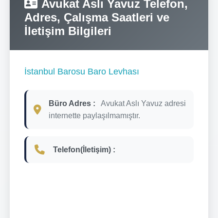
Avukat Aslı Yavuz Telefon,
Adres, Çalışma Saatleri ve
İletişim Bilgileri
İstanbul Barosu Baro Levhası
Büro Adres :
Avukat Aslı Yavuz adresi
internette paylaşılmamıştır.
Telefon(İletişim) :