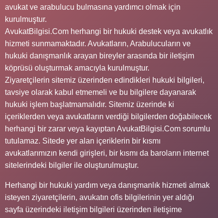
avukat ve arabulucu bulmasına yardımcı olmak için
kurulmuştur.
AvukatBilgisi.Com herhangi bir hukuki destek veya avukatlık
hizmeti sunmamaktadır. Avukatların, Arabulucuların ve
hukuki danışmanlık arayan bireyler arasında bir iletişim
köprüsü oluşturmak amacıyla kurulmuştur.
Ziyaretçilerin sitemiz üzerinden edindikleri hukuki bilgileri,
tavsiye olarak kabul etmemeli ve bu bilgilere dayanarak
hukuki işlem başlatmamalıdır. Sitemiz üzerinde ki
içeriklerden veya avukatların verdiği bilgilerden doğabilecek
herhangi bir zarar veya kayıptan AvukatBilgisi.Com sorumlu
tutulamaz. Sitede yer alan içeriklerin bir kısmı
avukatlarımızın kendi girişleri, bir kısmı da baroların internet
sitelerindeki bilgiler ile oluşturulmuştur.
Herhangi bir hukuki yardım veya danışmanlık hizmeti almak
isteyen ziyaretçilerin, avukatın ofis bilgilerinin yer aldığı
sayfa üzerindeki iletişim bilgileri üzerinden iletişime