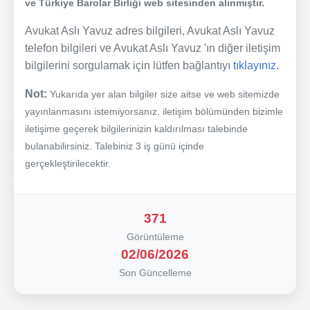
ve Türkiye Barolar Birliği web sitesinden alınmıştır.
Avukat Aslı Yavuz adres bilgileri, Avukat Aslı Yavuz
telefon bilgileri ve Avukat Aslı Yavuz 'ın diğer iletişim
bilgilerini sorgulamak için lütfen bağlantıyı
tıklayınız.
Not:
Yukarıda yer alan bilgiler size aitse ve web sitemizde
yayınlanmasını istemiyorsanız, iletişim bölümünden bizimle
iletişime geçerek bilgilerinizin kaldırılması talebinde
bulanabilirsiniz. Talebiniz 3 iş günü içinde
gerçekleştirilecektir.
371
Görüntüleme
02/06/2026
Son Güncelleme