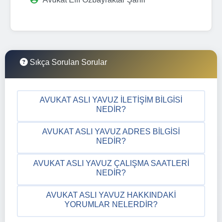
Sıkça Sorulan Sorular
AVUKAT ASLI YAVUZ İLETIŞIM BILGISI
NEDIR?
AVUKAT ASLI YAVUZ ADRES BILGISI
NEDIR?
AVUKAT ASLI YAVUZ ÇALIŞMA SAATLERI
NEDIR?
AVUKAT ASLI YAVUZ HAKKINDAKI
YORUMLAR NELERDIR?