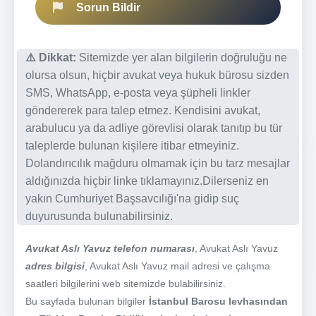
Sorun Bildir
⚠️ Dikkat:
Sitemizde yer alan bilgilerin doğruluğu ne
olursa olsun, hiçbir avukat veya hukuk bürosu sizden
SMS, WhatsApp, e-posta veya şüpheli linkler
göndererek para talep etmez. Kendisini avukat,
arabulucu ya da adliye görevlisi olarak tanıtıp bu tür
taleplerde bulunan kişilere itibar etmeyiniz.
Dolandırıcılık mağduru olmamak için bu tarz mesajlar
aldığınızda hiçbir linke tıklamayınız.Dilerseniz en
yakın Cumhuriyet Başsavcılığı'na gidip suç
duyurusunda bulunabilirsiniz.
Avukat Aslı Yavuz telefon numarası
, Avukat Aslı Yavuz
adres bilgisi
, Avukat Aslı Yavuz mail adresi ve çalışma
saatleri bilgilerini web sitemizde bulabilirsiniz.
Bu sayfada bulunan bilgiler
İstanbul Barosu levhasından