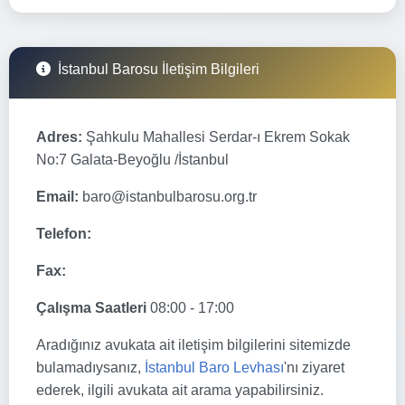
İstanbul Barosu İletişim Bilgileri
Adres:
Şahkulu Mahallesi Serdar-ı Ekrem Sokak
No:7 Galata-Beyoğlu /İstanbul
Email:
baro@istanbulbarosu.org.tr
Telefon:
Fax:
Çalışma Saatleri
08:00 - 17:00
Aradığınız avukata ait iletişim bilgilerini sitemizde
bulamadıysanız,
İstanbul Baro Levhası
'nı ziyaret
ederek, ilgili avukata ait arama yapabilirsiniz.