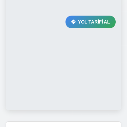
YOL TARİFİ AL