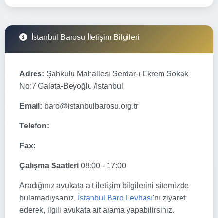
İstanbul Barosu İletişim Bilgileri
Adres:
Şahkulu Mahallesi Serdar-ı Ekrem Sokak
No:7 Galata-Beyoğlu /İstanbul
Email:
baro@istanbulbarosu.org.tr
Telefon:
Fax:
Çalışma Saatleri
08:00 - 17:00
Aradığınız avukata ait iletişim bilgilerini sitemizde
bulamadıysanız,
İstanbul Baro Levhası
'nı ziyaret
ederek, ilgili avukata ait arama yapabilirsiniz.