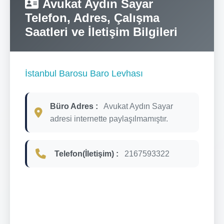
Avukat Aydın Sayar
Telefon, Adres, Çalışma
Saatleri ve İletişim Bilgileri
İstanbul Barosu Baro Levhası
Büro Adres :
Avukat Aydın Sayar
adresi internette paylaşılmamıştır.
Telefon(İletişim) :
2167593322