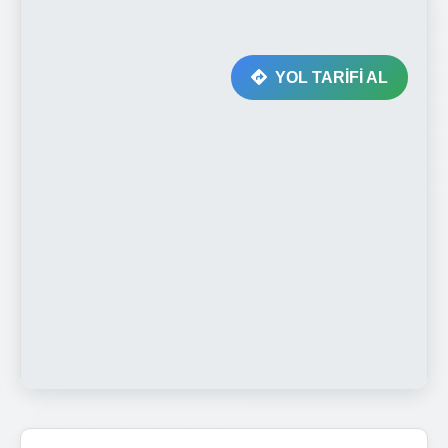
YOL TARİFİ AL