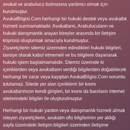
avukat ve arabulucu bulmasına yardımcı olmak için
kurulmuştur.
AvukatBilgisi.Com herhangi bir hukuki destek veya avukatlık
hizmeti sunmamaktadır. Avukatların, Arabulucuların ve
hukuki danışmanlık arayan bireyler arasında bir iletişim
köprüsü oluşturmak amacıyla kurulmuştur.
Ziyaretçilerin sitemiz üzerinden edindikleri hukuki bilgileri,
tavsiye olarak kabul etmemeli ve bu bilgilere dayanarak
hukuki işlem başlatmamalıdır. Sitemiz üzerinde ki
içeriklerden veya avukatların verdiği bilgilerden doğabilecek
herhangi bir zarar veya kayıptan AvukatBilgisi.Com sorumlu
tutulamaz. Sitede yer alan içeriklerin bir kısmı
avukatlarımızın kendi girişleri, bir kısmı da baroların internet
sitelerindeki bilgiler ile oluşturulmuştur.
Herhangi bir hukuki yardım veya danışmanlık hizmeti almak
isteyen ziyaretçilerin, avukatın ofis bilgilerinin yer aldığı
sayfa üzerindeki iletişim bilgileri üzerinden iletişime