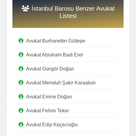
İstanbul Barosu Benzer Avukat
Listesi
Avukat Burhanettın Gültepe
Avukat Abraham Badi Erel
Avukat Güngör Doğan
Avukat Memduh Şakir Karaabalı
Avukat Emine Doğan
Avukat Fehmi Teker
Avukat Edip Keçecioğlu