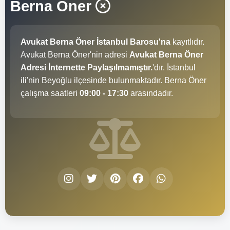
Berna Öner
Avukat Berna Öner İstanbul Barosu'na
kayıtlıdır.
Avukat Berna Öner'nin adresi
Avukat Berna Öner
Adresi İnternette Paylaşılmamıştır.
'dır. İstanbul
ili'nin Beyoğlu ilçesinde bulunmaktadır. Berna Öner
çalışma saatleri
09:00 - 17:30
arasındadır.