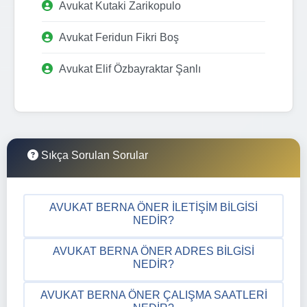
Avukat Kutaki Zarikopulo
Avukat Feridun Fikri Boş
Avukat Elif Özbayraktar Şanlı
Sıkça Sorulan Sorular
AVUKAT BERNA ÖNER İLETIŞIM BILGISI
NEDIR?
AVUKAT BERNA ÖNER ADRES BILGISI
NEDIR?
AVUKAT BERNA ÖNER ÇALIŞMA SAATLERI