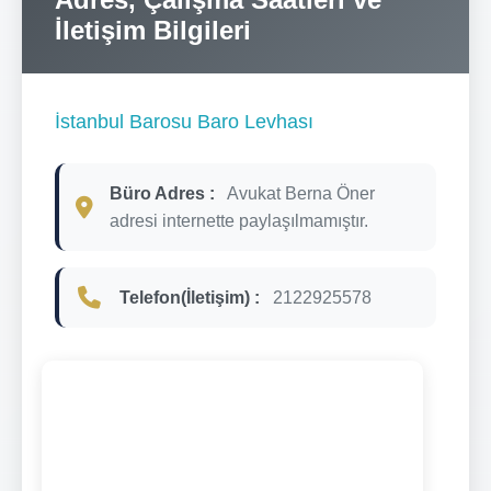
İletişim Bilgileri
İstanbul Barosu Baro Levhası
Büro Adres :
Avukat Berna Öner
adresi internette paylaşılmamıştır.
Telefon(İletişim) :
2122925578