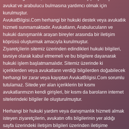
avukat ve arabulucu bulmasına yardımcı olmak için
kurulmuştur.
AvukatBilgisi.Com herhangi bir hukuki destek veya avukatlık
hizmeti sunmamaktadır. Avukatların, Arabulucuların ve
hukuki danışmanlık arayan bireyler arasında bir iletişim
köprüsü oluşturmak amacıyla kurulmuştur.
Ziyaretçilerin sitemiz üzerinden edindikleri hukuki bilgileri,
tavsiye olarak kabul etmemeli ve bu bilgilere dayanarak
hukuki işlem başlatmamalıdır. Sitemiz üzerinde ki
içeriklerden veya avukatların verdiği bilgilerden doğabilecek
herhangi bir zarar veya kayıptan AvukatBilgisi.Com sorumlu
tutulamaz. Sitede yer alan içeriklerin bir kısmı
avukatlarımızın kendi girişleri, bir kısmı da baroların internet
sitelerindeki bilgiler ile oluşturulmuştur.
Herhangi bir hukuki yardım veya danışmanlık hizmeti almak
isteyen ziyaretçilerin, avukatın ofis bilgilerinin yer aldığı
sayfa üzerindeki iletişim bilgileri üzerinden iletişime