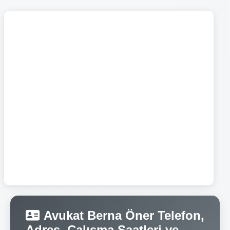
Avukat Berna Öner Telefon,
Adres, Çalışma Saatleri ve