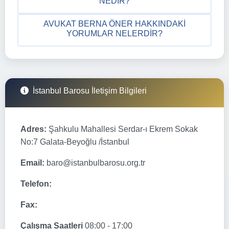
NEDIR?
AVUKAT BERNA ÖNER HAKKINDAKI
YORUMLAR NELERDIR?
İstanbul Barosu İletişim Bilgileri
Adres:
Şahkulu Mahallesi Serdar-ı Ekrem Sokak
No:7 Galata-Beyoğlu /İstanbul
Email:
baro@istanbulbarosu.org.tr
Telefon:
Fax:
Çalışma Saatleri
08:00 - 17:00