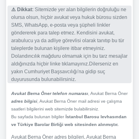
⚠️ Dikkat:
Sitemizde yer alan bilgilerin doğruluğu ne
olursa olsun, hiçbir avukat veya hukuk bürosu sizden
SMS, WhatsApp, e-posta veya şüpheli linkler
göndererek para talep etmez. Kendisini avukat,
arabulucu ya da adliye görevlisi olarak tanıtıp bu tür
taleplerde bulunan kişilere itibar etmeyiniz.
Dolandırıcılık mağduru olmamak için bu tarz mesajlar
aldığınızda hiçbir linke tıklamayınız.Dilerseniz en
yakın Cumhuriyet Başsavcılığı'na gidip suç
duyurusunda bulunabilirsiniz.
Avukat Berna Öner telefon numarası
, Avukat Berna Öner
adres bilgisi
, Avukat Berna Öner mail adresi ve çalışma
saatleri bilgilerini web sitemizde bulabilirsiniz.
Bu sayfada bulunan bilgiler
İstanbul Barosu levhasından
ve Türkiye Barolar Birliği web sitesinden alınmıştır.
Avukat Berna Öner adres bilgileri, Avukat Berna