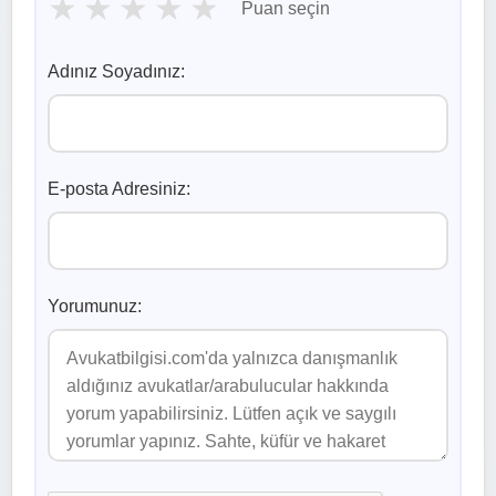
★
★
★
★
★
Puan seçin
Adınız Soyadınız:
E-posta Adresiniz:
Yorumunuz: