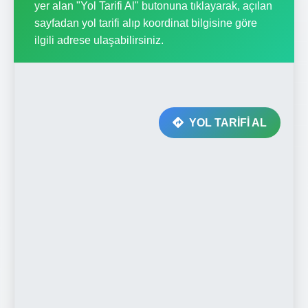
yer alan "Yol Tarifi Al" butonuna tıklayarak, açılan
sayfadan yol tarifi alıp koordinat bilgisine göre
ilgili adrese ulaşabilirsiniz.
YOL TARİFİ AL