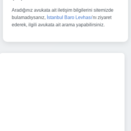
Aradığınız avukata ait iletişim bilgilerini sitemizde
bulamadıysanız,
İstanbul Baro Levhası
'nı ziyaret
ederek, ilgili avukata ait arama yapabilirsiniz.