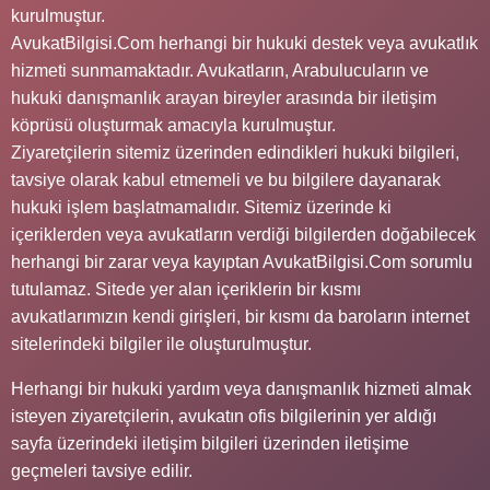
kurulmuştur.
AvukatBilgisi.Com herhangi bir hukuki destek veya avukatlık
hizmeti sunmamaktadır. Avukatların, Arabulucuların ve
hukuki danışmanlık arayan bireyler arasında bir iletişim
köprüsü oluşturmak amacıyla kurulmuştur.
Ziyaretçilerin sitemiz üzerinden edindikleri hukuki bilgileri,
tavsiye olarak kabul etmemeli ve bu bilgilere dayanarak
hukuki işlem başlatmamalıdır. Sitemiz üzerinde ki
içeriklerden veya avukatların verdiği bilgilerden doğabilecek
herhangi bir zarar veya kayıptan AvukatBilgisi.Com sorumlu
tutulamaz. Sitede yer alan içeriklerin bir kısmı
avukatlarımızın kendi girişleri, bir kısmı da baroların internet
sitelerindeki bilgiler ile oluşturulmuştur.
Herhangi bir hukuki yardım veya danışmanlık hizmeti almak
isteyen ziyaretçilerin, avukatın ofis bilgilerinin yer aldığı
sayfa üzerindeki iletişim bilgileri üzerinden iletişime
geçmeleri tavsiye edilir.