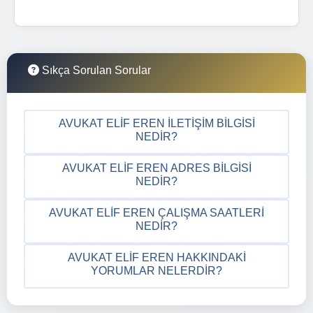
Sıkça Sorulan Sorular
AVUKAT ELIF EREN İLETIŞIM BILGISI
NEDIR?
AVUKAT ELIF EREN ADRES BILGISI
NEDIR?
AVUKAT ELIF EREN ÇALIŞMA SAATLERI
NEDIR?
AVUKAT ELIF EREN HAKKINDAKI
YORUMLAR NELERDIR?