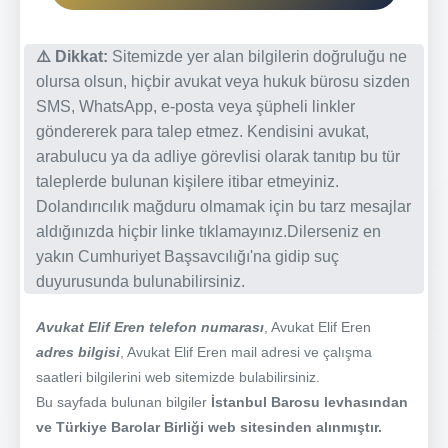
⚠️ Dikkat:
Sitemizde yer alan bilgilerin doğruluğu ne
olursa olsun, hiçbir avukat veya hukuk bürosu sizden
SMS, WhatsApp, e-posta veya şüpheli linkler
göndererek para talep etmez. Kendisini avukat,
arabulucu ya da adliye görevlisi olarak tanıtıp bu tür
taleplerde bulunan kişilere itibar etmeyiniz.
Dolandırıcılık mağduru olmamak için bu tarz mesajlar
aldığınızda hiçbir linke tıklamayınız.Dilerseniz en
yakın Cumhuriyet Başsavcılığı'na gidip suç
duyurusunda bulunabilirsiniz.
Avukat Elif Eren telefon numarası
, Avukat Elif Eren
adres bilgisi
, Avukat Elif Eren mail adresi ve çalışma
saatleri bilgilerini web sitemizde bulabilirsiniz.
Bu sayfada bulunan bilgiler
İstanbul Barosu levhasından
ve Türkiye Barolar Birliği web sitesinden alınmıştır.