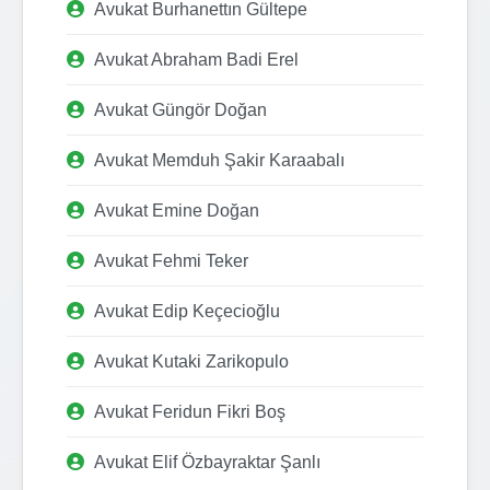
Avukat Burhanettın Gültepe
Avukat Abraham Badi Erel
Avukat Güngör Doğan
Avukat Memduh Şakir Karaabalı
Avukat Emine Doğan
Avukat Fehmi Teker
Avukat Edip Keçecioğlu
Avukat Kutaki Zarikopulo
Avukat Feridun Fikri Boş
Avukat Elif Özbayraktar Şanlı