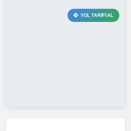
YOL TARİFİ AL