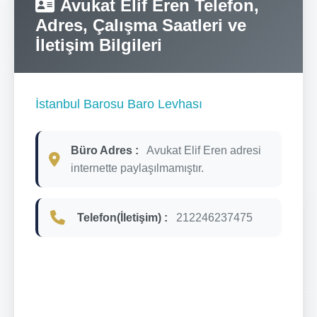
Avukat Elif Eren Telefon,
Adres, Çalışma Saatleri ve
İletişim Bilgileri
İstanbul Barosu Baro Levhası
Büro Adres :
Avukat Elif Eren adresi
internette paylaşılmamıştır.
Telefon(İletişim) :
212246237475