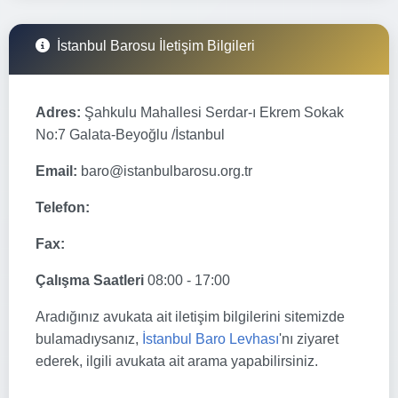
İstanbul Barosu İletişim Bilgileri
Adres:
Şahkulu Mahallesi Serdar-ı Ekrem Sokak
No:7 Galata-Beyoğlu /İstanbul
Email:
baro@istanbulbarosu.org.tr
Telefon:
Fax:
Çalışma Saatleri
08:00 - 17:00
Aradığınız avukata ait iletişim bilgilerini sitemizde
bulamadıysanız,
İstanbul Baro Levhası
'nı ziyaret
ederek, ilgili avukata ait arama yapabilirsiniz.