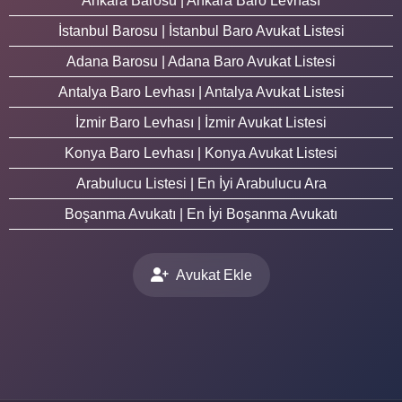
Ankara Barosu | Ankara Baro Levhası
İstanbul Barosu | İstanbul Baro Avukat Listesi
Adana Barosu | Adana Baro Avukat Listesi
Antalya Baro Levhası | Antalya Avukat Listesi
İzmir Baro Levhası | İzmir Avukat Listesi
Konya Baro Levhası | Konya Avukat Listesi
Arabulucu Listesi | En İyi Arabulucu Ara
Boşanma Avukatı | En İyi Boşanma Avukatı
Avukat Ekle