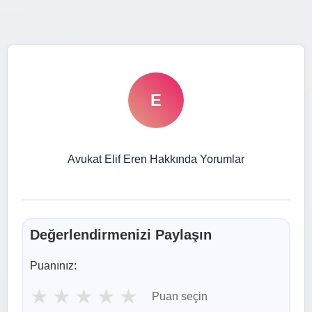
E
Avukat Elif Eren Hakkında Yorumlar
Değerlendirmenizi Paylaşın
Puanınız:
★
★
★
★
★
Puan seçin