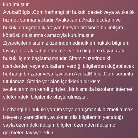
kurulmuştur.
AvukatBilgisi.Com herhangi bir hukuki destek veya avukatlık
hizmeti sunmamaktadır. Avukatların, Arabulucuların ve
hukuki danışmanlık arayan bireyler arasında bir iletişim
köprüsü oluşturmak amacıyla kurulmuştur.
Ziyaretçilerin sitemiz üzerinden edindikleri hukuki bilgileri,
tavsiye olarak kabul etmemeli ve bu bilgilere dayanarak
hukuki işlem başlatmamalıdır. Sitemiz üzerinde ki
içeriklerden veya avukatların verdiği bilgilerden doğabilecek
herhangi bir zarar veya kayıptan AvukatBilgisi.Com sorumlu
tutulamaz. Sitede yer alan içeriklerin bir kısmı
avukatlarımızın kendi girişleri, bir kısmı da baroların internet
sitelerindeki bilgiler ile oluşturulmuştur.
Herhangi bir hukuki yardım veya danışmanlık hizmeti almak
isteyen ziyaretçilerin, avukatın ofis bilgilerinin yer aldığı
sayfa üzerindeki iletişim bilgileri üzerinden iletişime
geçmeleri tavsiye edilir.