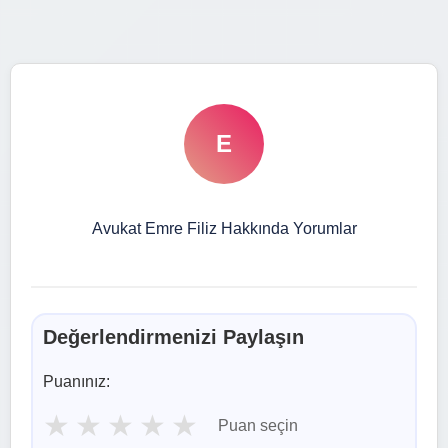
E
Avukat Emre Filiz Hakkında Yorumlar
Değerlendirmenizi Paylaşın
Puanınız:
★
★
★
★
★
Puan seçin