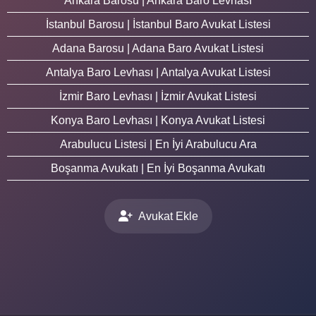
Ankara Barosu | Ankara Baro Levhası
İstanbul Barosu | İstanbul Baro Avukat Listesi
Adana Barosu | Adana Baro Avukat Listesi
Antalya Baro Levhası | Antalya Avukat Listesi
İzmir Baro Levhası | İzmir Avukat Listesi
Konya Baro Levhası | Konya Avukat Listesi
Arabulucu Listesi | En İyi Arabulucu Ara
Boşanma Avukatı | En İyi Boşanma Avukatı
Avukat Ekle