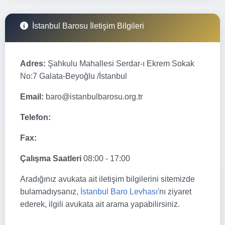
İstanbul Barosu İletişim Bilgileri
Adres:
Şahkulu Mahallesi Serdar-ı Ekrem Sokak
No:7 Galata-Beyoğlu /İstanbul
Email:
baro@istanbulbarosu.org.tr
Telefon:
Fax:
Çalışma Saatleri
08:00 - 17:00
Aradığınız avukata ait iletişim bilgilerini sitemizde
bulamadıysanız,
İstanbul Baro Levhası
'nı ziyaret
ederek, ilgili avukata ait arama yapabilirsiniz.