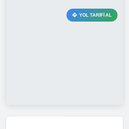
YOL TARİFİ AL