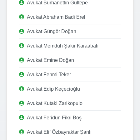
Avukat Burhanettın Gültepe
Avukat Abraham Badi Erel
Avukat Güngör Doğan
Avukat Memduh Şakir Karaabalı
Avukat Emine Doğan
Avukat Fehmi Teker
Avukat Edip Keçecioğlu
Avukat Kutaki Zarikopulo
Avukat Feridun Fikri Boş
Avukat Elif Özbayraktar Şanlı