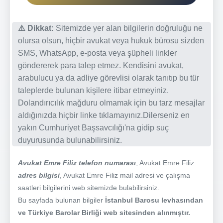
⚠️ Dikkat:
Sitemizde yer alan bilgilerin doğruluğu ne
olursa olsun, hiçbir avukat veya hukuk bürosu sizden
SMS, WhatsApp, e-posta veya şüpheli linkler
göndererek para talep etmez. Kendisini avukat,
arabulucu ya da adliye görevlisi olarak tanıtıp bu tür
taleplerde bulunan kişilere itibar etmeyiniz.
Dolandırıcılık mağduru olmamak için bu tarz mesajlar
aldığınızda hiçbir linke tıklamayınız.Dilerseniz en
yakın Cumhuriyet Başsavcılığı'na gidip suç
duyurusunda bulunabilirsiniz.
Avukat Emre Filiz telefon numarası
, Avukat Emre Filiz
adres bilgisi
, Avukat Emre Filiz mail adresi ve çalışma
saatleri bilgilerini web sitemizde bulabilirsiniz.
Bu sayfada bulunan bilgiler
İstanbul Barosu levhasından
ve Türkiye Barolar Birliği web sitesinden alınmıştır.