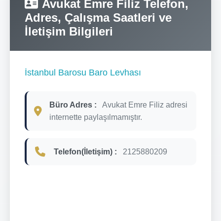
Avukat Emre Filiz Telefon,
Adres, Çalışma Saatleri ve
İletişim Bilgileri
İstanbul Barosu Baro Levhası
Büro Adres :
Avukat Emre Filiz adresi
internette paylaşılmamıştır.
Telefon(İletişim) :
2125880209