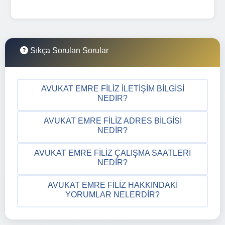
Sıkça Sorulan Sorular
AVUKAT EMRE FILIZ İLETIŞIM BILGISI
NEDIR?
AVUKAT EMRE FILIZ ADRES BILGISI
NEDIR?
AVUKAT EMRE FILIZ ÇALIŞMA SAATLERI
NEDIR?
AVUKAT EMRE FILIZ HAKKINDAKI
YORUMLAR NELERDIR?