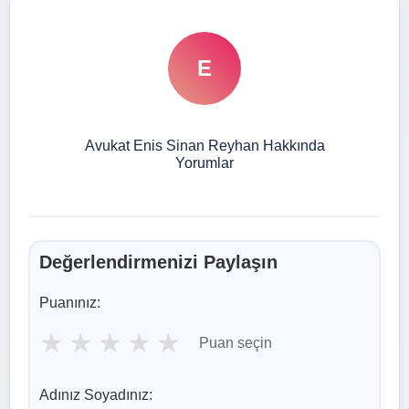
E
Avukat Enis Sinan Reyhan Hakkında
Yorumlar
Değerlendirmenizi Paylaşın
Puanınız:
★
★
★
★
★
Puan seçin
Adınız Soyadınız: