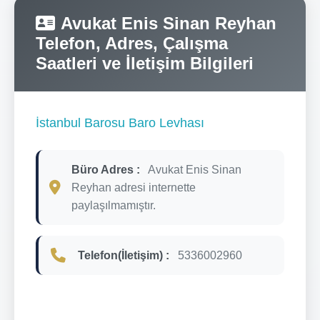
Avukat Enis Sinan Reyhan
Telefon, Adres, Çalışma
Saatleri ve İletişim Bilgileri
İstanbul Barosu Baro Levhası
Büro Adres :
Avukat Enis Sinan
Reyhan adresi internette
paylaşılmamıştır.
Telefon(İletişim) :
5336002960