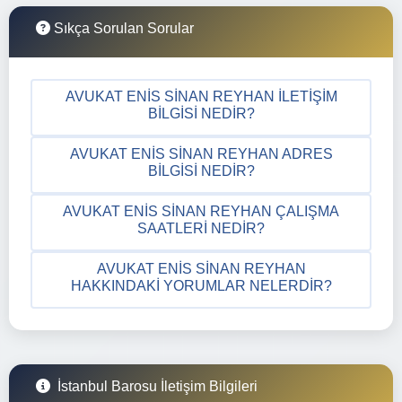
Sıkça Sorulan Sorular
AVUKAT ENIS SINAN REYHAN İLETIŞIM
BILGISI NEDIR?
AVUKAT ENIS SINAN REYHAN ADRES
BILGISI NEDIR?
AVUKAT ENIS SINAN REYHAN ÇALIŞMA
SAATLERI NEDIR?
AVUKAT ENIS SINAN REYHAN
HAKKINDAKI YORUMLAR NELERDIR?
İstanbul Barosu İletişim Bilgileri