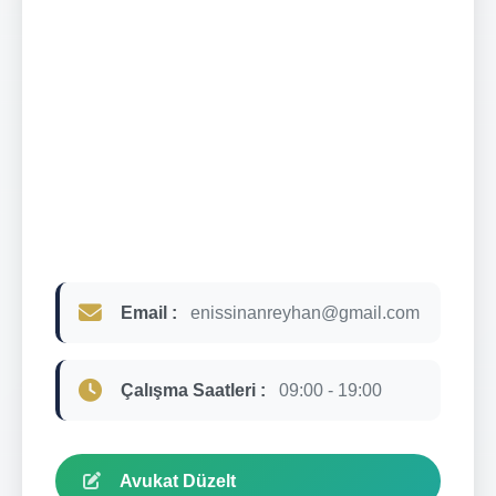
Email :
enissinanreyhan@gmail.com
Çalışma Saatleri :
09:00 - 19:00
Avukat Düzelt