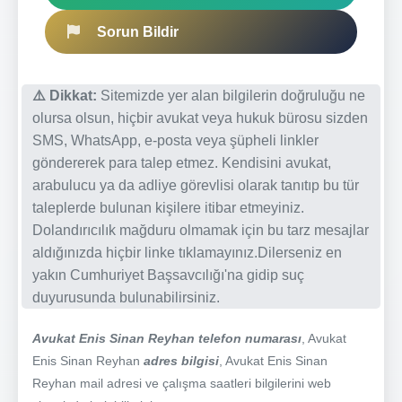
Sorun Bildir
⚠️ Dikkat:
Sitemizde yer alan bilgilerin doğruluğu ne
olursa olsun, hiçbir avukat veya hukuk bürosu sizden
SMS, WhatsApp, e-posta veya şüpheli linkler
göndererek para talep etmez. Kendisini avukat,
arabulucu ya da adliye görevlisi olarak tanıtıp bu tür
taleplerde bulunan kişilere itibar etmeyiniz.
Dolandırıcılık mağduru olmamak için bu tarz mesajlar
aldığınızda hiçbir linke tıklamayınız.Dilerseniz en
yakın Cumhuriyet Başsavcılığı'na gidip suç
duyurusunda bulunabilirsiniz.
Avukat Enis Sinan Reyhan telefon numarası
, Avukat
Enis Sinan Reyhan
adres bilgisi
, Avukat Enis Sinan
Reyhan mail adresi ve çalışma saatleri bilgilerini web