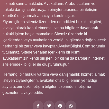
hizmeti sunmamaktadır. Avukatların, Arabulucuların ve
hukuki danışmanlık arayan bireyler arasında bir iletişim
köprüsü oluşturmak amacıyla kurulmuştur.
Ziyaretçilerin sitemiz üzerinden edindikleri hukuki bilgileri,
tavsiye olarak kabul etmemeli ve bu bilgilere dayanarak
hukuki işlem başlatmamalıdır. Sitemiz üzerinde ki
içeriklerden veya avukatların verdiği bilgilerden doğabilecek
herhangi bir zarar veya kayıptan AvukatBilgisi.Com sorumlu
tutulamaz. Sitede yer alan içeriklerin bir kısmı
avukatlarımızın kendi girişleri, bir kısmı da baroların internet
sitelerindeki bilgiler ile oluşturulmuştur.
Herhangi bir hukuki yardım veya danışmanlık hizmeti almak
isteyen ziyaretçilerin, avukatın ofis bilgilerinin yer aldığı
sayfa üzerindeki iletişim bilgileri üzerinden iletişime
geçmeleri tavsiye edilir.