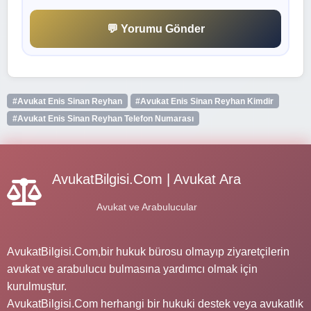
💬 Yorumu Gönder
#Avukat Enis Sinan Reyhan
#Avukat Enis Sinan Reyhan Kimdir
#Avukat Enis Sinan Reyhan Telefon Numarası
AvukatBilgisi.Com | Avukat Ara
Avukat ve Arabulucular
AvukatBilgisi.Com,bir hukuk bürosu olmayıp ziyaretçilerin
avukat ve arabulucu bulmasına yardımcı olmak için
kurulmuştur.
AvukatBilgisi.Com herhangi bir hukuki destek veya avukatlık