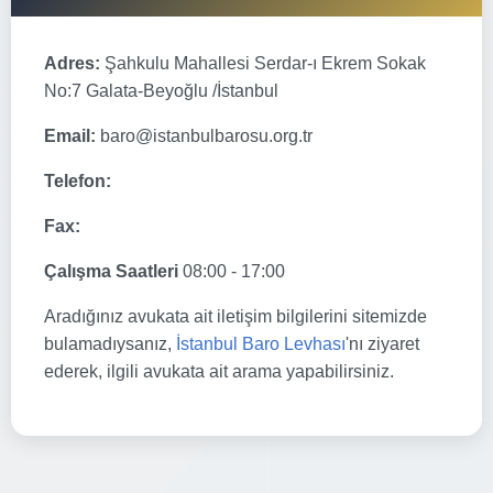
Adres:
Şahkulu Mahallesi Serdar-ı Ekrem Sokak
No:7 Galata-Beyoğlu /İstanbul
Email:
baro@istanbulbarosu.org.tr
Telefon:
Fax:
Çalışma Saatleri
08:00 - 17:00
Aradığınız avukata ait iletişim bilgilerini sitemizde
bulamadıysanız,
İstanbul Baro Levhası
'nı ziyaret
ederek, ilgili avukata ait arama yapabilirsiniz.