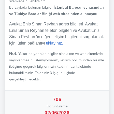
sitemizde bulabilirsiniz.
Bu sayfada bulunan bilgiler
İstanbul Barosu levhasından
ve Türkiye Barolar Birliği web sitesinden alınmıştır.
Avukat Enis Sinan Reyhan adres bilgileri, Avukat
Enis Sinan Reyhan telefon bilgileri ve Avukat Enis
Sinan Reyhan 'ın diğer iletişim bilgilerini sorgulamak
için lütfen bağlantıyı
tıklayınız.
Not:
Yukarıda yer alan bilgiler size aitse ve web sitemizde
yayınlanmasını istemiyorsanız, iletişim bölümünden bizimle
iletişime geçerek bilgilerinizin kaldırılması talebinde
bulanabilirsiniz. Talebiniz 3 iş günü içinde
gerçekleştirilecektir.
706
Görüntüleme
02/06/2026