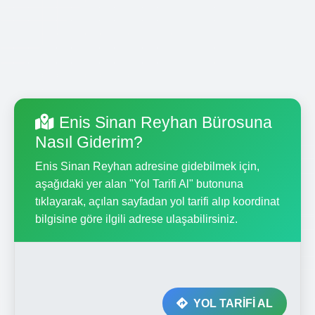
Enis Sinan Reyhan Bürosuna
Nasıl Giderim?
Enis Sinan Reyhan adresine gidebilmek için,
aşağıdaki yer alan "Yol Tarifi Al" butonuna
tıklayarak, açılan sayfadan yol tarifi alıp koordinat
bilgisine göre ilgili adrese ulaşabilirsiniz.
YOL TARİFİ AL