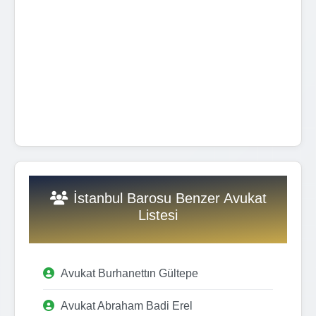
İstanbul Barosu Benzer Avukat
Listesi
Avukat Burhanettın Gültepe
Avukat Abraham Badi Erel