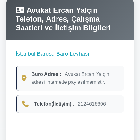
Avukat Ercan Yalçın
Telefon, Adres, Çalışma
Saatleri ve İletişim Bilgileri
İstanbul Barosu Baro Levhası
Büro Adres :
Avukat Ercan Yalçın
adresi internette paylaşılmamıştır.
Telefon(İletişim) :
2124616606