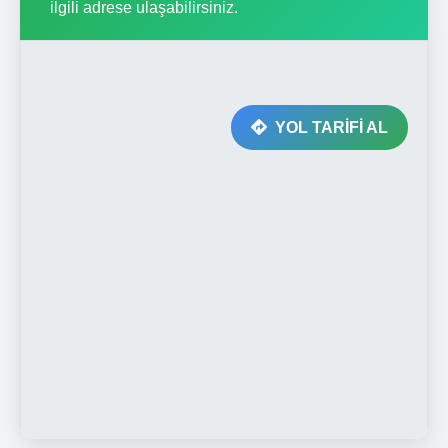
ilgili adrese ulaşabilirsiniz.
YOL TARİFİ AL