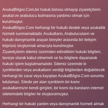
AvukatBilgisi.Com,bir hukuk bürosu olmayıp ziyaretçilerin
avukat ve arabulucu bulmasına yardımcı olmak için
kurulmuştur.
AvukatBilgisi.Com herhangi bir hukuki destek veya avukatlık
hizmeti sunmamaktadır. Avukatların, Arabulucuların ve
hukuki danışmanlık arayan bireyler arasında bir iletişim
köprüsü oluşturmak amacıyla kurulmuştur.
Ziyaretçilerin sitemiz üzerinden edindikleri hukuki bilgileri,
tavsiye olarak kabul etmemeli ve bu bilgilere dayanarak
hukuki işlem başlatmamalıdır. Sitemiz üzerinde ki
içeriklerden veya avukatların verdiği bilgilerden doğabilecek
herhangi bir zarar veya kayıptan AvukatBilgisi.Com sorumlu
tutulamaz. Sitede yer alan içeriklerin bir kısmı
avukatlarımızın kendi girişleri, bir kısmı da baroların internet
sitelerindeki bilgiler ile oluşturulmuştur.
Herhangi bir hukuki yardım veya danışmanlık hizmeti almak