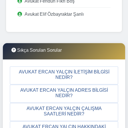
Avukat Feridun Fikri Boş
Avukat Elif Özbayraktar Şanlı
Sıkça Sorulan Sorular
AVUKAT ERCAN YALÇIN İLETIŞIM BILGISI
NEDIR?
AVUKAT ERCAN YALÇIN ADRES BILGISI
NEDIR?
AVUKAT ERCAN YALÇIN ÇALIŞMA
SAATLERI NEDIR?
AVUKAT ERCAN YALÇIN HAKKINDAKI