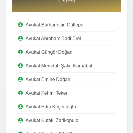
Listesi
Avukat Burhanettın Gültepe
Avukat Abraham Badi Erel
Avukat Güngör Doğan
Avukat Memduh Şakir Karaabalı
Avukat Emine Doğan
Avukat Fehmi Teker
Avukat Edip Keçecioğlu
Avukat Kutaki Zarikopulo