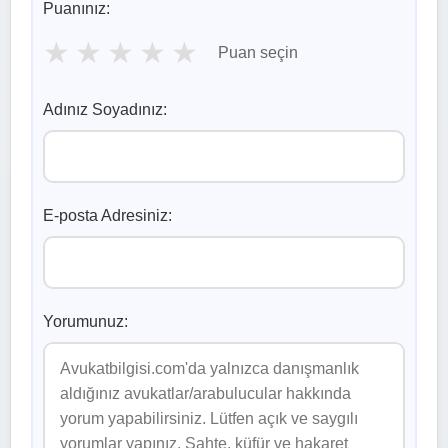
Puanınız:
★
★
★
★
★
Puan seçin
Adınız Soyadınız:
E-posta Adresiniz:
Yorumunuz: