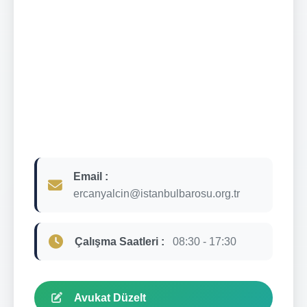
Email :
ercanyalcin@istanbulbarosu.org.tr
Çalışma Saatleri :
08:30 - 17:30
Avukat Düzelt