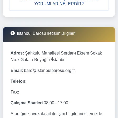
YORUMLAR NELERDIR?
İstanbul Barosu İletişim Bilgileri
Adres:
Şahkulu Mahallesi Serdar-ı Ekrem Sokak
No:7 Galata-Beyoğlu /İstanbul
Email:
baro@istanbulbarosu.org.tr
Telefon:
Fax:
Çalışma Saatleri
08:00 - 17:00
Aradığınız avukata ait iletişim bilgilerini sitemizde