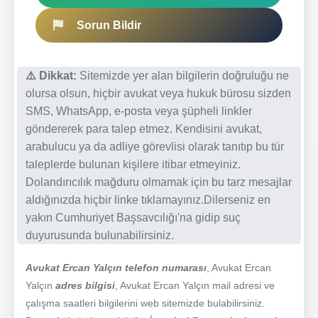
Sorun Bildir
⚠️ Dikkat:
Sitemizde yer alan bilgilerin doğruluğu ne
olursa olsun, hiçbir avukat veya hukuk bürosu sizden
SMS, WhatsApp, e-posta veya şüpheli linkler
göndererek para talep etmez. Kendisini avukat,
arabulucu ya da adliye görevlisi olarak tanıtıp bu tür
taleplerde bulunan kişilere itibar etmeyiniz.
Dolandırıcılık mağduru olmamak için bu tarz mesajlar
aldığınızda hiçbir linke tıklamayınız.Dilerseniz en
yakın Cumhuriyet Başsavcılığı'na gidip suç
duyurusunda bulunabilirsiniz.
Avukat Ercan Yalçın telefon numarası
, Avukat Ercan
Yalçın
adres bilgisi
, Avukat Ercan Yalçın mail adresi ve
çalışma saatleri bilgilerini web sitemizde bulabilirsiniz.