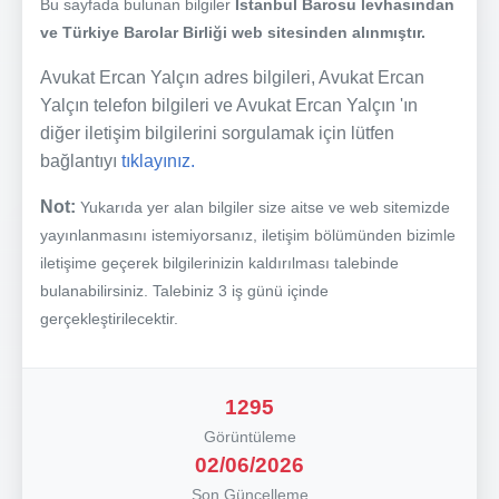
Bu sayfada bulunan bilgiler
İstanbul Barosu levhasından
ve Türkiye Barolar Birliği web sitesinden alınmıştır.
Avukat Ercan Yalçın adres bilgileri, Avukat Ercan
Yalçın telefon bilgileri ve Avukat Ercan Yalçın 'ın
diğer iletişim bilgilerini sorgulamak için lütfen
bağlantıyı
tıklayınız.
Not:
Yukarıda yer alan bilgiler size aitse ve web sitemizde
yayınlanmasını istemiyorsanız, iletişim bölümünden bizimle
iletişime geçerek bilgilerinizin kaldırılması talebinde
bulanabilirsiniz. Talebiniz 3 iş günü içinde
gerçekleştirilecektir.
1295
Görüntüleme
02/06/2026
Son Güncelleme