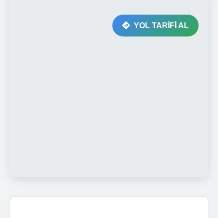
YOL TARİFİ AL