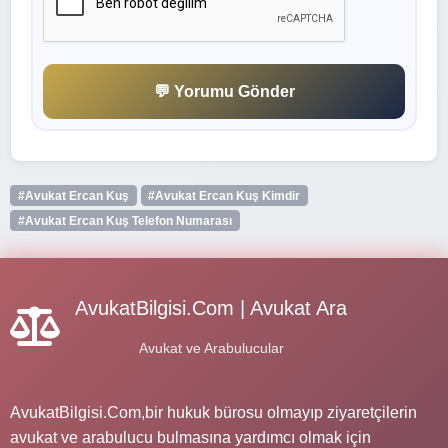
💬 Yorumu Gönder
#Avukat Ercan Kuş
#Avukat Ercan Kuş Kimdir
#Avukat Ercan Kuş Telefon Numarası
AvukatBilgisi.Com | Avukat Ara
Avukat ve Arabulucular
AvukatBilgisi.Com,bir hukuk bürosu olmayıp ziyaretçilerin
avukat ve arabulucu bulmasına yardımcı olmak için