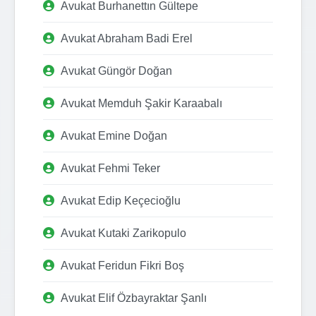
Avukat Burhanettın Gültepe
Avukat Abraham Badi Erel
Avukat Güngör Doğan
Avukat Memduh Şakir Karaabalı
Avukat Emine Doğan
Avukat Fehmi Teker
Avukat Edip Keçecioğlu
Avukat Kutaki Zarikopulo
Avukat Feridun Fikri Boş
Avukat Elif Özbayraktar Şanlı