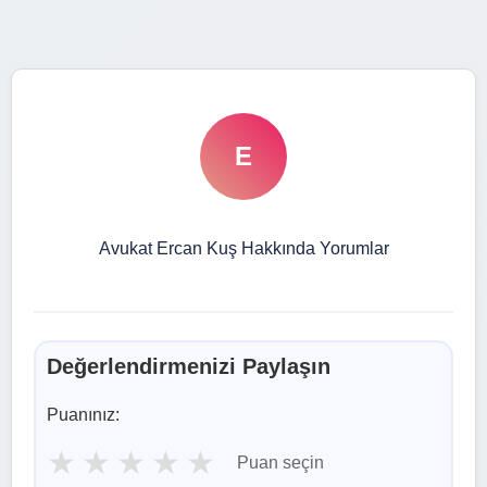
E
Avukat Ercan Kuş Hakkında Yorumlar
Değerlendirmenizi Paylaşın
Puanınız:
★
★
★
★
★
Puan seçin