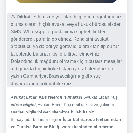
⚠️ Dikkat:
Sitemizde yer alan bilgilerin doğruluğu ne
olursa olsun, hiçbir avukat veya hukuk bürosu sizden
SMS, WhatsApp, e-posta veya şüpheli linkler
göndererek para talep etmez. Kendisini avukat,
arabulucu ya da adliye görevlisi olarak tanıtıp bu tür
taleplerde bulunan kişilere itibar etmeyiniz.
Dolandırıcılık mağduru olmamak için bu tarz mesajlar
aldığınızda hiçbir linke tıklamayınız.Dilerseniz en
yakın Cumhuriyet Başsavcılığı'na gidip suç
duyurusunda bulunabilirsiniz.
Avukat Ercan Kuş telefon numarası
, Avukat Ercan Kuş
adres bilgisi
, Avukat Ercan Kuş mail adresi ve çalışma
saatleri bilgilerini web sitemizde bulabilirsiniz.
Bu sayfada bulunan bilgiler
İstanbul Barosu levhasından
ve Türkiye Barolar Birliği web sitesinden alınmıştır.