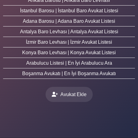
Ankara Barosu | Ankara Baro Levhası
İstanbul Barosu | İstanbul Baro Avukat Listesi
Adana Barosu | Adana Baro Avukat Listesi
Antalya Baro Levhası | Antalya Avukat Listesi
İzmir Baro Levhası | İzmir Avukat Listesi
Konya Baro Levhası | Konya Avukat Listesi
Arabulucu Listesi | En İyi Arabulucu Ara
Boşanma Avukatı | En İyi Boşanma Avukatı
Avukat Ekle