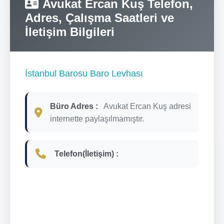
Avukat Ercan Kuş Telefon,
Adres, Çalışma Saatleri ve
İletişim Bilgileri
İstanbul Barosu Baro Levhası
Büro Adres :
Avukat Ercan Kuş adresi
internette paylaşılmamıştır.
Telefon(İletişim) :