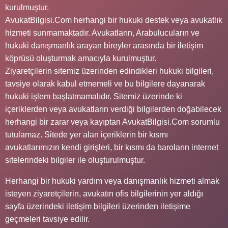
kurulmuştur.
AvukatBilgisi.Com herhangi bir hukuki destek veya avukatlık
hizmeti sunmamaktadır. Avukatların, Arabulucuların ve
hukuki danışmanlık arayan bireyler arasında bir iletişim
köprüsü oluşturmak amacıyla kurulmuştur.
Ziyaretçilerin sitemiz üzerinden edindikleri hukuki bilgileri,
tavsiye olarak kabul etmemeli ve bu bilgilere dayanarak
hukuki işlem başlatmamalıdır. Sitemiz üzerinde ki
içeriklerden veya avukatların verdiği bilgilerden doğabilecek
herhangi bir zarar veya kayıptan AvukatBilgisi.Com sorumlu
tutulamaz. Sitede yer alan içeriklerin bir kısmı
avukatlarımızın kendi girişleri, bir kısmı da baroların internet
sitelerindeki bilgiler ile oluşturulmuştur.
Herhangi bir hukuki yardım veya danışmanlık hizmeti almak
isteyen ziyaretçilerin, avukatın ofis bilgilerinin yer aldığı
sayfa üzerindeki iletişim bilgileri üzerinden iletişime
geçmeleri tavsiye edilir.