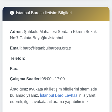
İstanbul Barosu İletişim Bilgileri
Adres:
Şahkulu Mahallesi Serdar-ı Ekrem Sokak
No:7 Galata-Beyoğlu /İstanbul
Email:
baro@istanbulbarosu.org.tr
Telefon:
Fax:
Çalışma Saatleri
08:00 - 17:00
Aradığınız avukata ait iletişim bilgilerini sitemizde
bulamadıysanız,
İstanbul Baro Levhası
'nı ziyaret
ederek, ilgili avukata ait arama yapabilirsiniz.