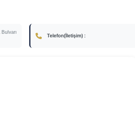
 Bulvarı
Telefon(İletişim) :