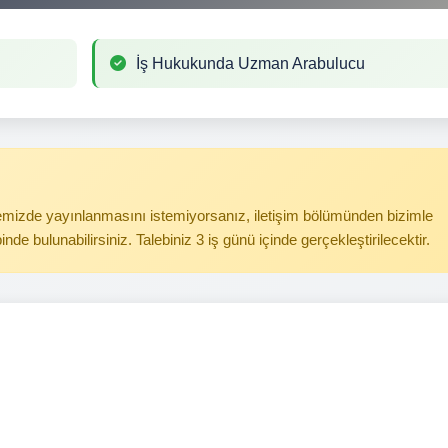
İş Hukukunda Uzman Arabulucu
itemizde yayınlanmasını istemiyorsanız, iletişim bölümünden bizimle
binde bulunabilirsiniz. Talebiniz 3 iş günü içinde gerçekleştirilecektir.