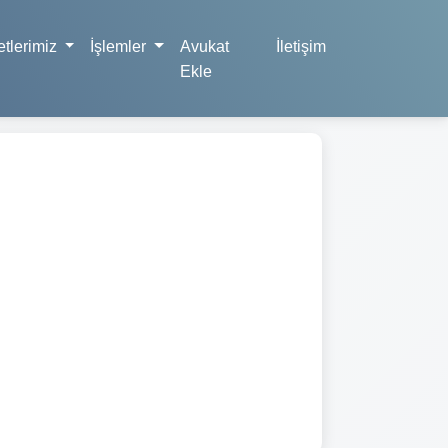
tlerimiz
İşlemler
Avukat
İletişim
Ekle