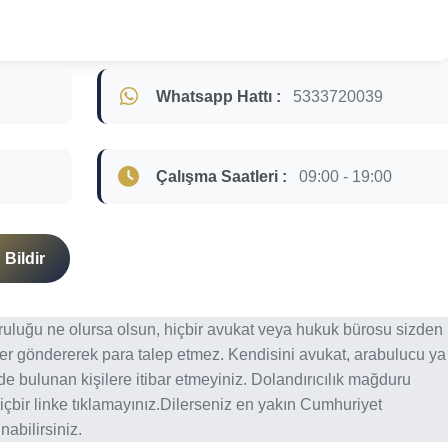
Whatsapp Hattı :
5333720039
Çalışma Saatleri :
09:00 - 19:00
Bildir
ğruluğu ne olursa olsun, hiçbir avukat veya hukuk bürosu sizden
er göndererek para talep etmez. Kendisini avukat, arabulucu ya
erde bulunan kişilere itibar etmeyiniz. Dolandırıcılık mağduru
içbir linke tıklamayınız.Dilerseniz en yakın Cumhuriyet
abilirsiniz.