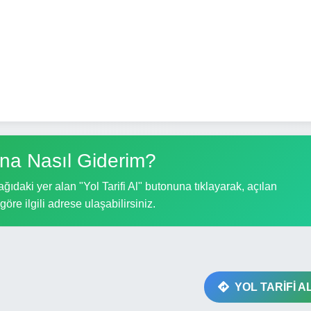
na Nasıl Giderim?
ıdaki yer alan "Yol Tarifi Al" butonuna tıklayarak, açılan
göre ilgili adrese ulaşabilirsiniz.
YOL TARİFİ A