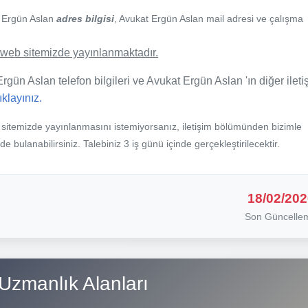
t Ergün Aslan
adres bilgisi
, Avukat Ergün Aslan mail adresi ve çalışma
de web sitemizde yayınlanmaktadır.
rgün Aslan telefon bilgileri ve Avukat Ergün Aslan 'ın diğer ileti
tıklayınız.
b sitemizde yayınlanmasını istemiyorsanız, iletişim bölümünden bizimle
nde bulanabilirsiniz. Talebiniz 3 iş günü içinde gerçekleştirilecektir.
18/02/202
Son Güncelle
Uzmanlık Alanları