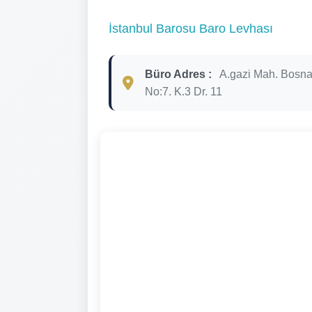
İstanbul Barosu Baro Levhası
Büro Adres :
A.gazi Mah. Bosna
No:7. K.3 Dr. 11