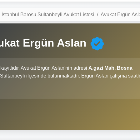
İstanbul Barosu Sultanbeyli Avukat Listesi
Avukat Ergün Asl
ukat Ergün Aslan
kayıtlıdır. Avukat Ergün Aslan'nin adresi
A.gazi Mah. Bosna
nin Sultanbeyli ilçesinde bulunmaktadır. Ergün Aslan çalışma saatl