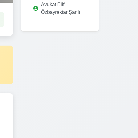
Avukat Elif
Özbayraktar Şanlı