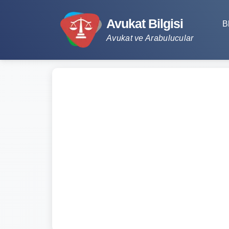
Avukat Bilgisi
B
Avukat ve Arabulucular