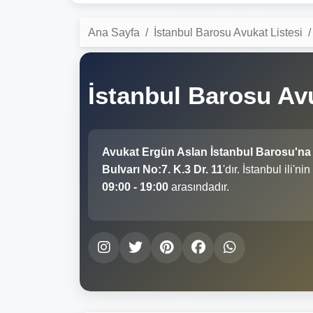
Ana Sayfa
İstanbul Barosu Avukat Listesi
İstanbul Barosu Av
Avukat Ergün Aslan İstanbul Barosu'na
Bulvarı No:7. K.3 Dr. 11
'dır. İstanbul ili'
09:00 - 19:00
arasındadır.