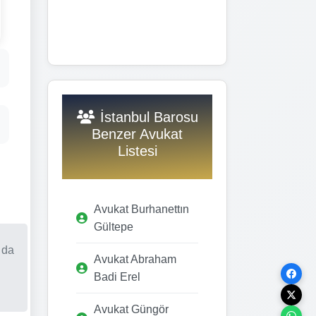
İstanbul Barosu
Benzer Avukat
Listesi
Avukat Burhanettın
Gültepe
 da
Avukat Abraham
Badi Erel
Avukat Güngör