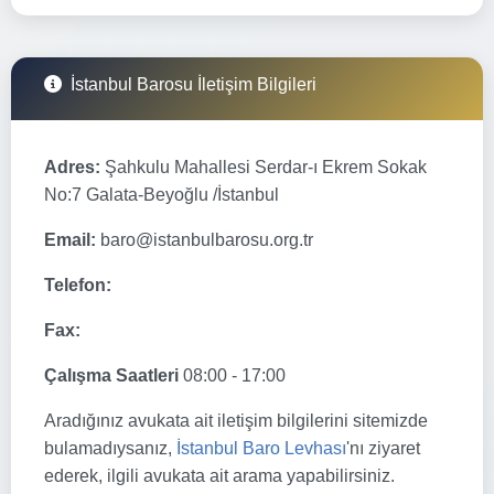
İstanbul Barosu İletişim Bilgileri
Adres:
Şahkulu Mahallesi Serdar-ı Ekrem Sokak
No:7 Galata-Beyoğlu /İstanbul
Email:
baro@istanbulbarosu.org.tr
Telefon:
Fax:
Çalışma Saatleri
08:00 - 17:00
Aradığınız avukata ait iletişim bilgilerini sitemizde
bulamadıysanız,
İstanbul Baro Levhası
'nı ziyaret
ederek, ilgili avukata ait arama yapabilirsiniz.