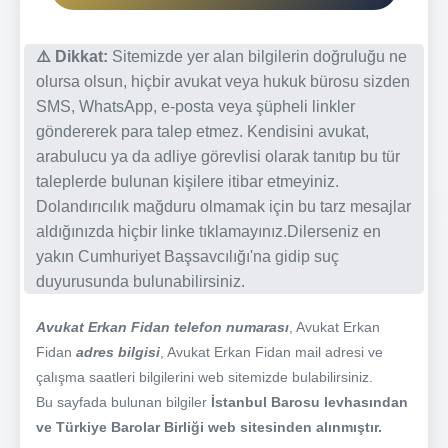
⚠️ Dikkat:
Sitemizde yer alan bilgilerin doğruluğu ne
olursa olsun, hiçbir avukat veya hukuk bürosu sizden
SMS, WhatsApp, e-posta veya şüpheli linkler
göndererek para talep etmez. Kendisini avukat,
arabulucu ya da adliye görevlisi olarak tanıtıp bu tür
taleplerde bulunan kişilere itibar etmeyiniz.
Dolandırıcılık mağduru olmamak için bu tarz mesajlar
aldığınızda hiçbir linke tıklamayınız.Dilerseniz en
yakın Cumhuriyet Başsavcılığı'na gidip suç
duyurusunda bulunabilirsiniz.
Avukat Erkan Fidan telefon numarası
, Avukat Erkan
Fidan
adres bilgisi
, Avukat Erkan Fidan mail adresi ve
çalışma saatleri bilgilerini web sitemizde bulabilirsiniz.
Bu sayfada bulunan bilgiler
İstanbul Barosu levhasından
ve Türkiye Barolar Birliği web sitesinden alınmıştır.