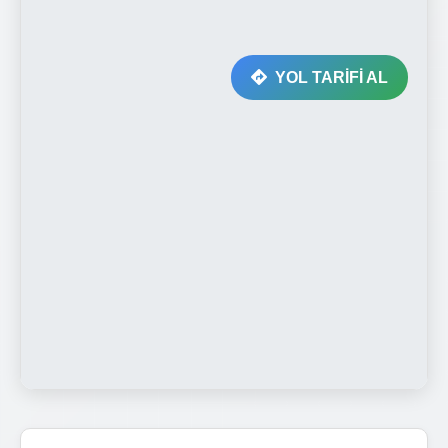
YOL TARİFİ AL