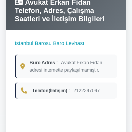
Avukat Erkan Fidan
Telefon, Adres, Çalışma
Saatleri ve İletişim Bilgileri
İstanbul Barosu Baro Levhası
Büro Adres :
Avukat Erkan Fidan
adresi internette paylaşılmamıştır.
Telefon(İletişim) :
2122347097