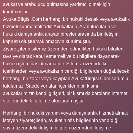
avukat ve arabulucu bulmasına yardımcı olmak için
kurulmuştur.
AvukatBilgisi.Com herhangi bir hukuki destek veya avukatlık
hizmeti sunmamaktadır. Avukatların, Arabulucuların ve
hukuki danışmanlık arayan bireyler arasında bir iletişim
köprüsü oluşturmak amacıyla kurulmuştur.
Ziyaretçilerin sitemiz üzerinden edindikleri hukuki bilgileri,
tavsiye olarak kabul etmemeli ve bu bilgilere dayanarak
hukuki işlem başlatmamalıdır. Sitemiz üzerinde ki
içeriklerden veya avukatların verdiği bilgilerden doğabilecek
herhangi bir zarar veya kayıptan AvukatBilgisi.Com sorumlu
tutulamaz. Sitede yer alan içeriklerin bir kısmı
avukatlarımızın kendi girişleri, bir kısmı da baroların internet
sitelerindeki bilgiler ile oluşturulmuştur.
Herhangi bir hukuki yardım veya danışmanlık hizmeti almak
isteyen ziyaretçilerin, avukatın ofis bilgilerinin yer aldığı
sayfa üzerindeki iletişim bilgileri üzerinden iletişime