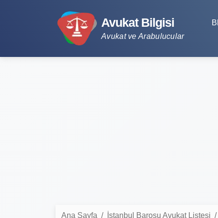
Avukat Bilgisi
B
Avukat ve Arabulucular
Ana Sayfa
İstanbul Barosu Avukat Listesi