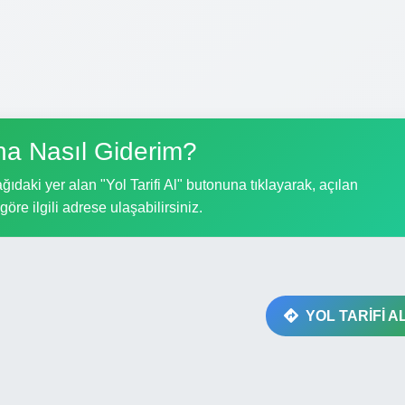
na Nasıl Giderim?
ıdaki yer alan "Yol Tarifi Al" butonuna tıklayarak, açılan
göre ilgili adrese ulaşabilirsiniz.
YOL TARİFİ A