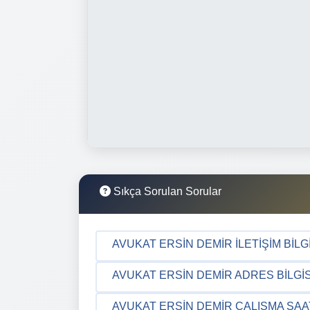
Sıkça Sorulan Sorular
AVUKAT ERSIN DEMIR İLETIŞIM BILG
AVUKAT ERSIN DEMIR ADRES BILGIS
AVUKAT ERSIN DEMIR ÇALIŞMA SAA