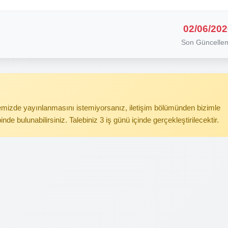
02/06/202
Son Güncelle
itemizde yayınlanmasını istemiyorsanız, iletişim bölümünden bizimle
binde bulunabilirsiniz. Talebiniz 3 iş günü içinde gerçekleştirilecektir.