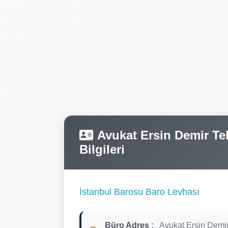
Avukat Ersin Demir Tel
Bilgileri
İstanbul Barosu Baro Levhası
Büro Adres :
Avukat Ersin Demir