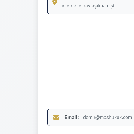
internette paylaşılmamıştır.
Email :
demir@mashukuk.com