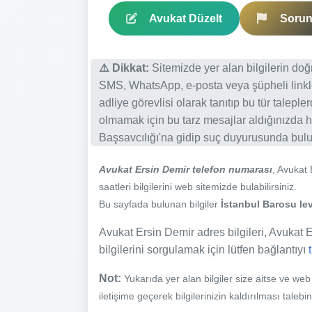
Avukat Düzelt
Sorun 
⚠️ Dikkat:
Sitemizde yer alan bilgilerin do
SMS, WhatsApp, e-posta veya şüpheli linkl
adliye görevlisi olarak tanıtıp bu tür talepl
olmamak için bu tarz mesajlar aldığınızda h
Başsavcılığı'na gidip suç duyurusunda bulun
Avukat Ersin Demir telefon numarası
, Avukat
saatleri bilgilerini web sitemizde bulabilirsiniz.
Bu sayfada bulunan bilgiler
İstanbul Barosu lev
Avukat Ersin Demir adres bilgileri, Avukat Er
bilgilerini sorgulamak için lütfen bağlantıyı
Not:
Yukarıda yer alan bilgiler size aitse ve we
iletişime geçerek bilgilerinizin kaldırılması talebi