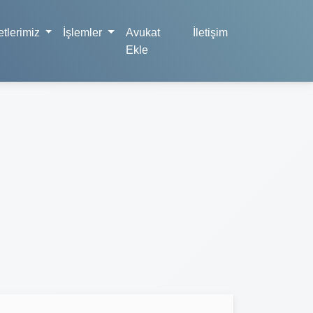
tlerimiz
İşlemler
Avukat
İletişim
Ekle