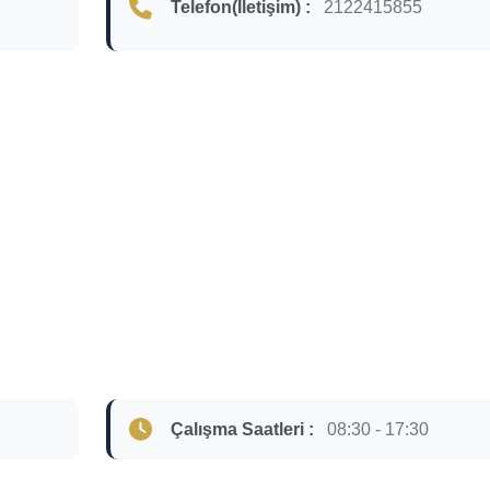
Telefon(İletişim) :
2122415855
Çalışma Saatleri :
08:30 - 17:30