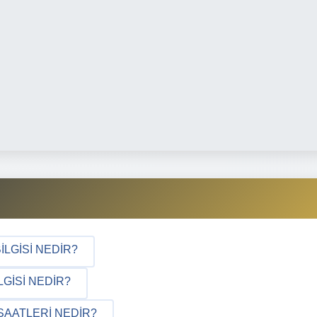
ILGISI NEDIR?
GISI NEDIR?
SAATLERI NEDIR?