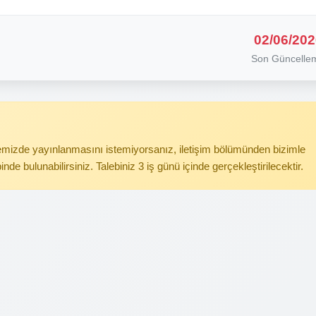
02/06/202
Son Güncelle
itemizde yayınlanmasını istemiyorsanız, iletişim bölümünden bizimle
binde bulunabilirsiniz. Talebiniz 3 iş günü içinde gerçekleştirilecektir.