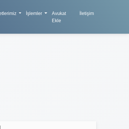
tlerimiz
İşlemler
Avukat
İletişim
Ekle
l