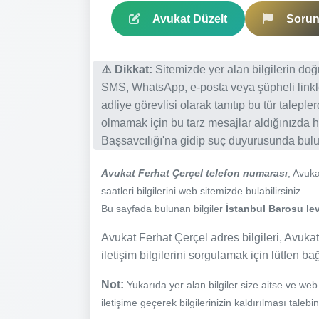
Avukat Düzelt
Sorun 
⚠️ Dikkat:
Sitemizde yer alan bilgilerin do
SMS, WhatsApp, e-posta veya şüpheli linkl
adliye görevlisi olarak tanıtıp bu tür talepl
olmamak için bu tarz mesajlar aldığınızda h
Başsavcılığı'na gidip suç duyurusunda bulun
Avukat Ferhat Çerçel telefon numarası
, Avuk
saatleri bilgilerini web sitemizde bulabilirsiniz.
Bu sayfada bulunan bilgiler
İstanbul Barosu lev
Avukat Ferhat Çerçel adres bilgileri, Avukat
iletişim bilgilerini sorgulamak için lütfen ba
Not:
Yukarıda yer alan bilgiler size aitse ve we
iletişime geçerek bilgilerinizin kaldırılması talebi