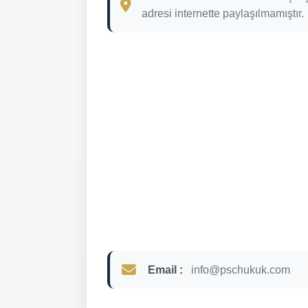
adresi internette paylaşılmamıştır.
Email :
info@pschukuk.com