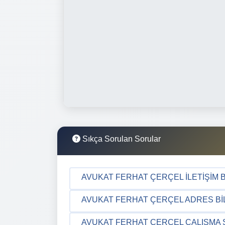
Sıkça Sorulan Sorular
AVUKAT FERHAT ÇERÇEL İLETIŞIM B
AVUKAT FERHAT ÇERÇEL ADRES BIL
AVUKAT FERHAT ÇERÇEL ÇALIŞMA 