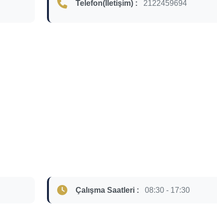
Telefon(İletişim) :
2122459694
Çalışma Saatleri :
08:30 - 17:30