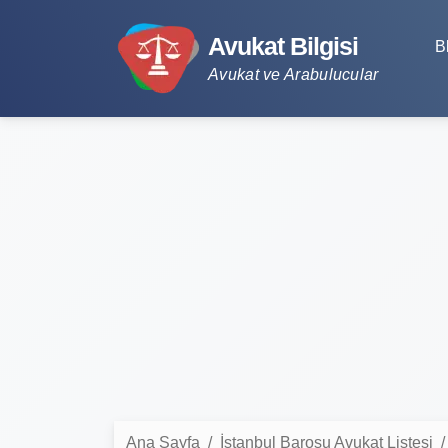
Avukat Bilgisi
B
Avukat ve Arabulucular
Ana Sayfa
İstanbul Barosu Avukat Listesi