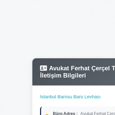
Avukat Ferhat Çerçel T
İletişim Bilgileri
İstanbul Barosu Baro Levhası
Büro Adres :
Avukat Ferhat Çerç