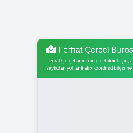
Ferhat Çerçel Büro
Ferhat Çerçel adresine gidebilmek için, aş
sayfadan yol tarifi alıp koordinat bilgisine 