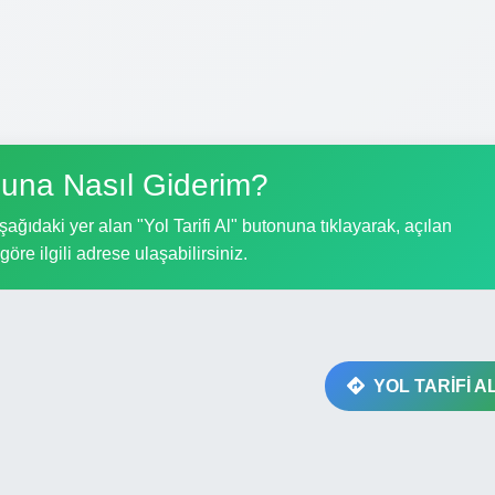
suna Nasıl Giderim?
ağıdaki yer alan "Yol Tarifi Al" butonuna tıklayarak, açılan
göre ilgili adrese ulaşabilirsiniz.
YOL TARİFİ A