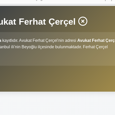
ukat Ferhat Çerçel
a
kayıtlıdır. Avukat Ferhat Çerçel'nin adresi
Avukat Ferhat Çerç
İstanbul ili'nin Beyoğlu ilçesinde bulunmaktadır. Ferhat Çerçel