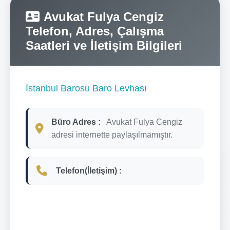
Avukat Fulya Cengiz
Telefon, Adres, Çalışma
Saatleri ve İletişim Bilgileri
İstanbul Barosu Baro Levhası
Büro Adres :
Avukat Fulya Cengiz
adresi internette paylaşılmamıştır.
Telefon(İletişim) :