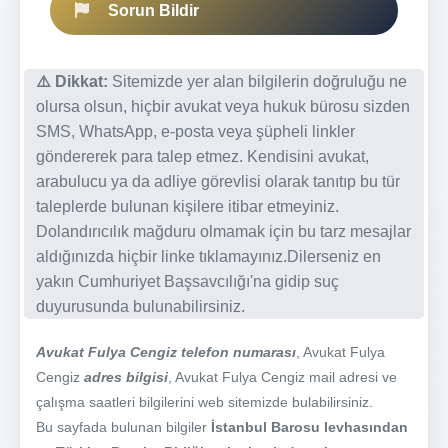
Sorun Bildir
⚠️ Dikkat:
Sitemizde yer alan bilgilerin doğruluğu ne
olursa olsun, hiçbir avukat veya hukuk bürosu sizden
SMS, WhatsApp, e-posta veya şüpheli linkler
göndererek para talep etmez. Kendisini avukat,
arabulucu ya da adliye görevlisi olarak tanıtıp bu tür
taleplerde bulunan kişilere itibar etmeyiniz.
Dolandırıcılık mağduru olmamak için bu tarz mesajlar
aldığınızda hiçbir linke tıklamayınız.Dilerseniz en
yakın Cumhuriyet Başsavcılığı'na gidip suç
duyurusunda bulunabilirsiniz.
Avukat Fulya Cengiz telefon numarası
, Avukat Fulya
Cengiz
adres bilgisi
, Avukat Fulya Cengiz mail adresi ve
çalışma saatleri bilgilerini web sitemizde bulabilirsiniz.
Bu sayfada bulunan bilgiler
İstanbul Barosu levhasından