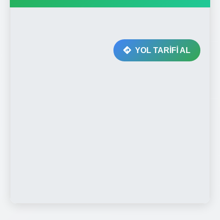
YOL TARİFİ AL