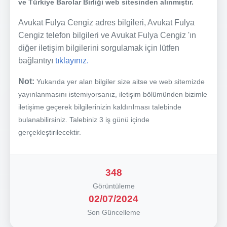
ve Türkiye Barolar Birliği web sitesinden alınmıştır.
Avukat Fulya Cengiz adres bilgileri, Avukat Fulya
Cengiz telefon bilgileri ve Avukat Fulya Cengiz 'ın
diğer iletişim bilgilerini sorgulamak için lütfen
bağlantıyı
tıklayınız.
Not:
Yukarıda yer alan bilgiler size aitse ve web sitemizde
yayınlanmasını istemiyorsanız, iletişim bölümünden bizimle
iletişime geçerek bilgilerinizin kaldırılması talebinde
bulanabilirsiniz. Talebiniz 3 iş günü içinde
gerçekleştirilecektir.
348
Görüntüleme
02/07/2024
Son Güncelleme