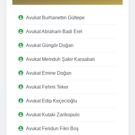
Avukat Burhanettın Gültepe
Avukat Abraham Badi Erel
Avukat Güngör Doğan
Avukat Memduh Şakir Karaabalı
Avukat Emine Doğan
Avukat Fehmi Teker
Avukat Edip Keçecioğlu
Avukat Kutaki Zarikopulo
Avukat Feridun Fikri Boş