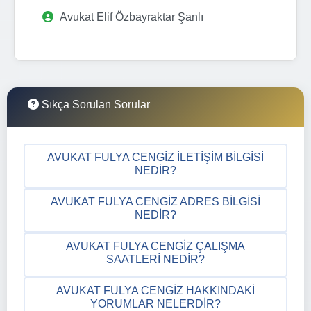
Avukat Elif Özbayraktar Şanlı
Sıkça Sorulan Sorular
AVUKAT FULYA CENGIZ İLETIŞIM BILGISI
NEDIR?
AVUKAT FULYA CENGIZ ADRES BILGISI
NEDIR?
AVUKAT FULYA CENGIZ ÇALIŞMA
SAATLERI NEDIR?
AVUKAT FULYA CENGIZ HAKKINDAKI
YORUMLAR NELERDIR?