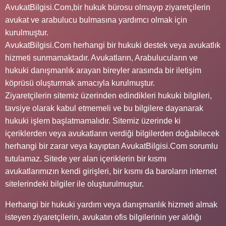
AvukatBilgisi.Com,bir hukuk bürosu olmayıp ziyaretçilerin
avukat ve arabulucu bulmasına yardımcı olmak için
kurulmuştur.
AvukatBilgisi.Com herhangi bir hukuki destek veya avukatlık
hizmeti sunmamaktadır. Avukatların, Arabulucuların ve
hukuki danışmanlık arayan bireyler arasında bir iletişim
köprüsü oluşturmak amacıyla kurulmuştur.
Ziyaretçilerin sitemiz üzerinden edindikleri hukuki bilgileri,
tavsiye olarak kabul etmemeli ve bu bilgilere dayanarak
hukuki işlem başlatmamalıdır. Sitemiz üzerinde ki
içeriklerden veya avukatların verdiği bilgilerden doğabilecek
herhangi bir zarar veya kayıptan AvukatBilgisi.Com sorumlu
tutulamaz. Sitede yer alan içeriklerin bir kısmı
avukatlarımızın kendi girişleri, bir kısmı da baroların internet
sitelerindeki bilgiler ile oluşturulmuştur.
Herhangi bir hukuki yardım veya danışmanlık hizmeti almak
isteyen ziyaretçilerin, avukatın ofis bilgilerinin yer aldığı