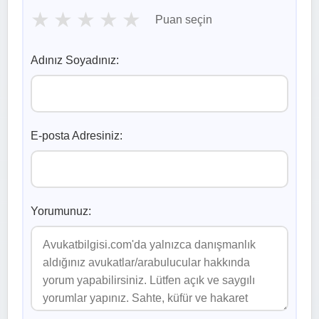
★
★
★
★
★
Puan seçin
Adınız Soyadınız:
E-posta Adresiniz:
Yorumunuz: