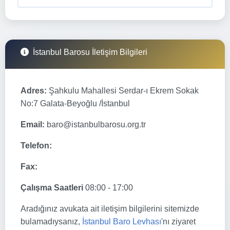
İstanbul Barosu İletişim Bilgileri
Adres:
Şahkulu Mahallesi Serdar-ı Ekrem Sokak
No:7 Galata-Beyoğlu /İstanbul
Email:
baro@istanbulbarosu.org.tr
Telefon:
Fax:
Çalışma Saatleri
08:00 - 17:00
Aradığınız avukata ait iletişim bilgilerini sitemizde
bulamadıysanız,
İstanbul Baro Levhası
'nı ziyaret