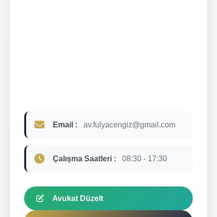
Email :
av.fulyacengiz@gmail.com
Çalışma Saatleri :
08:30 - 17:30
Avukat Düzelt