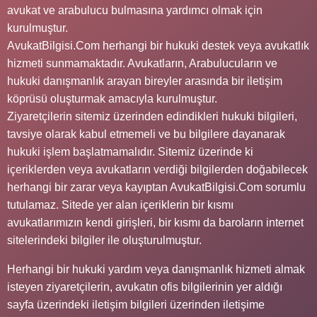
avukat ve arabulucu bulmasına yardımcı olmak için
kurulmuştur.
AvukatBilgisi.Com herhangi bir hukuki destek veya avukatlık
hizmeti sunmamaktadır. Avukatların, Arabulucuların ve
hukuki danışmanlık arayan bireyler arasında bir iletişim
köprüsü oluşturmak amacıyla kurulmuştur.
Ziyaretçilerin sitemiz üzerinden edindikleri hukuki bilgileri,
tavsiye olarak kabul etmemeli ve bu bilgilere dayanarak
hukuki işlem başlatmamalıdır. Sitemiz üzerinde ki
içeriklerden veya avukatların verdiği bilgilerden doğabilecek
herhangi bir zarar veya kayıptan AvukatBilgisi.Com sorumlu
tutulamaz. Sitede yer alan içeriklerin bir kısmı
avukatlarımızın kendi girişleri, bir kısmı da baroların internet
sitelerindeki bilgiler ile oluşturulmuştur.
Herhangi bir hukuki yardım veya danışmanlık hizmeti almak
isteyen ziyaretçilerin, avukatın ofis bilgilerinin yer aldığı
sayfa üzerindeki iletişim bilgileri üzerinden iletişime