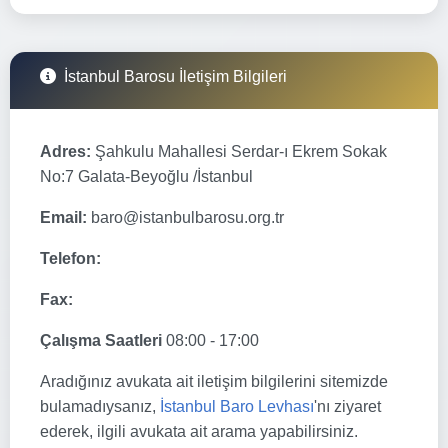
İstanbul Barosu İletişim Bilgileri
Adres:
Şahkulu Mahallesi Serdar-ı Ekrem Sokak
No:7 Galata-Beyoğlu /İstanbul
Email:
baro@istanbulbarosu.org.tr
Telefon:
Fax:
Çalışma Saatleri
08:00 - 17:00
Aradığınız avukata ait iletişim bilgilerini sitemizde
bulamadıysanız,
İstanbul Baro Levhası
'nı ziyaret
ederek, ilgili avukata ait arama yapabilirsiniz.