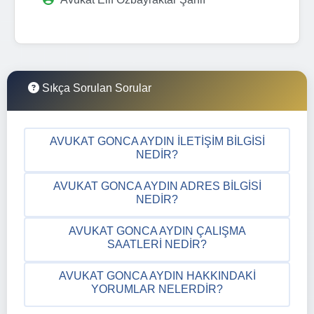
Sıkça Sorulan Sorular
AVUKAT GONCA AYDIN İLETIŞIM BILGISI
NEDIR?
AVUKAT GONCA AYDIN ADRES BILGISI
NEDIR?
AVUKAT GONCA AYDIN ÇALIŞMA
SAATLERI NEDIR?
AVUKAT GONCA AYDIN HAKKINDAKI
YORUMLAR NELERDIR?