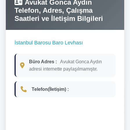
Avukat Gonca Aydın
Telefon, Adres, Çalışma
Saatleri ve İletişim Bilgileri
İstanbul Barosu Baro Levhası
Büro Adres :
Avukat Gonca Aydın
adresi internette paylaşılmamıştır.
Telefon(İletişim) :