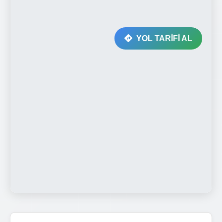
YOL TARİFİ AL