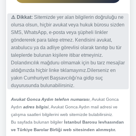
⚠️ Dikkat:
Sitemizde yer alan bilgilerin doğruluğu ne
olursa olsun, hiçbir avukat veya hukuk bürosu sizden
SMS, WhatsApp, e-posta veya şüpheli linkler
göndererek para talep etmez. Kendisini avukat,
arabulucu ya da adliye görevlisi olarak tanıtıp bu tür
taleplerde bulunan kişilere itibar etmeyiniz.
Dolandırıcılık mağduru olmamak için bu tarz mesajlar
aldığınızda hiçbir linke tıklamayınız.Dilerseniz en
yakın Cumhuriyet Başsavcılığı'na gidip suç
duyurusunda bulunabilirsiniz.
Avukat Gonca Aydın telefon numarası
, Avukat Gonca
Aydın
adres bilgisi
, Avukat Gonca Aydın mail adresi ve
çalışma saatleri bilgilerini web sitemizde bulabilirsiniz.
Bu sayfada bulunan bilgiler
İstanbul Barosu levhasından
ve Türkiye Barolar Birliği web sitesinden alınmıştır.