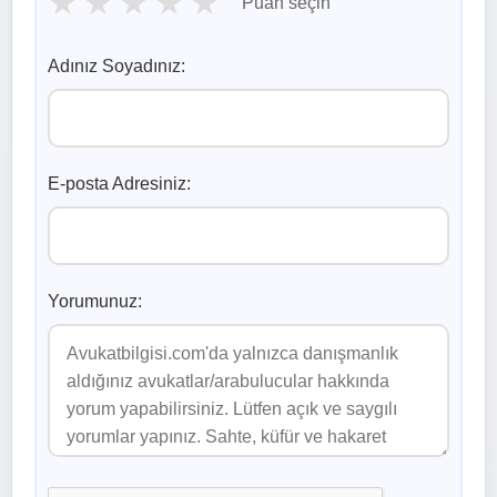
★
★
★
★
★
Puan seçin
Adınız Soyadınız:
E-posta Adresiniz:
Yorumunuz: