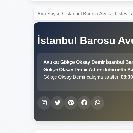
Ana Sayfa
İstanbul Barosu Avukat Listesi
İstanbul Barosu A
Avukat Gökçe Oksay Demir İstanbul Ba
Gökçe Oksay Demir Adresi İnternette Pay
Gökçe Oksay Demir çalışma saatleri
08:30