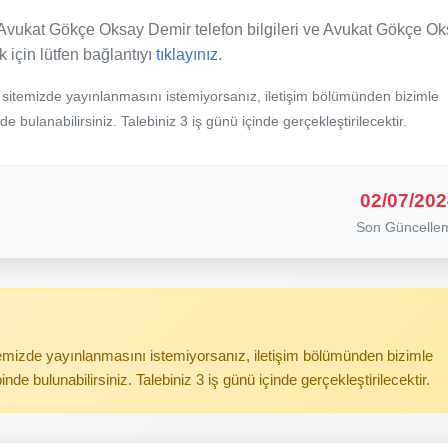
 Avukat Gökçe Oksay Demir telefon bilgileri ve Avukat Gökçe O
k için lütfen bağlantıyı
tıklayınız.
b sitemizde yayınlanmasını istemiyorsanız, iletişim bölümünden bizimle
nde bulanabilirsiniz. Talebiniz 3 iş günü içinde gerçekleştirilecektir.
02/07/202
Son Güncelle
itemizde yayınlanmasını istemiyorsanız, iletişim bölümünden bizimle
binde bulunabilirsiniz. Talebiniz 3 iş günü içinde gerçekleştirilecektir.