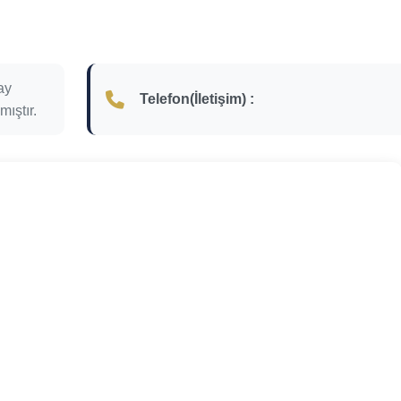
ay
Telefon(İletişim) :
ıştır.