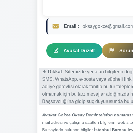
Email :
oksaygokce@gmail.co
Avukat Düzelt
Sorun 
⚠️ Dikkat:
Sitemizde yer alan bilgilerin do
SMS, WhatsApp, e-posta veya şüpheli linkl
adliye görevlisi olarak tanıtıp bu tür talepl
olmamak için bu tarz mesajlar aldığınızda h
Başsavcılığı'na gidip suç duyurusunda bulun
Avukat Gökçe Oksay Demir telefon numarası
mail adresi ve çalışma saatleri bilgilerini web site
Bu sayfada bulunan bilgiler
İstanbul Barosu lev