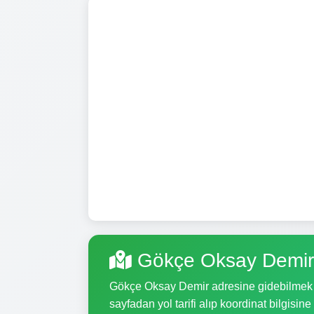
Gökçe Oksay Demir
Gökçe Oksay Demir adresine gidebilmek içi
sayfadan yol tarifi alıp koordinat bilgisine 