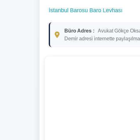
İstanbul Barosu Baro Levhası
Büro Adres :
Avukat Gökçe Oks
Demir adresi internette paylaşılmam