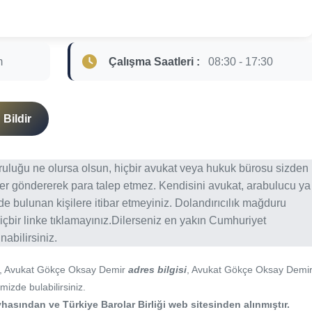
m
Çalışma Saatleri :
08:30 - 17:30
Bildir
ğruluğu ne olursa olsun, hiçbir avukat veya hukuk bürosu sizden
er göndererek para talep etmez. Kendisini avukat, arabulucu ya
erde bulunan kişilere itibar etmeyiniz. Dolandırıcılık mağduru
içbir linke tıklamayınız.Dilerseniz en yakın Cumhuriyet
abilirsiniz.
, Avukat Gökçe Oksay Demir
adres bilgisi
, Avukat Gökçe Oksay Demi
mizde bulabilirsiniz.
hasından ve Türkiye Barolar Birliği web sitesinden alınmıştır.