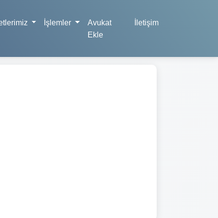
tlerimiz
İşlemler
Avukat
İletişim
Ekle