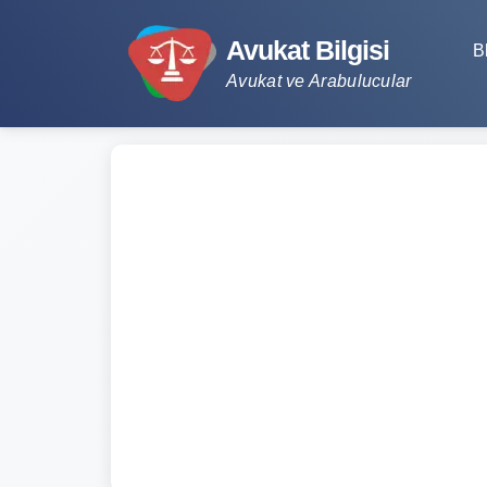
Avukat Bilgisi
B
Avukat ve Arabulucular