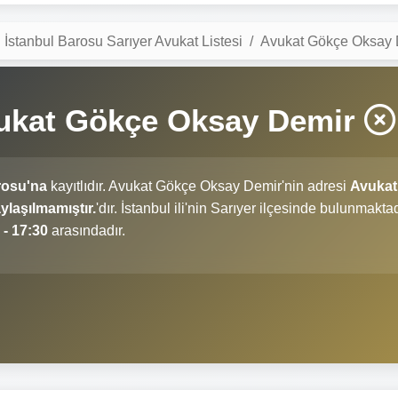
İstanbul Barosu Sarıyer Avukat Listesi
Avukat Gökçe Oksay 
vukat Gökçe Oksay Demir
rosu'na
kayıtlıdır. Avukat Gökçe Oksay Demir'nin adresi
Avukat
laşılmamıştır.
'dır. İstanbul ili'nin Sarıyer ilçesinde bulunmaktad
 - 17:30
arasındadır.