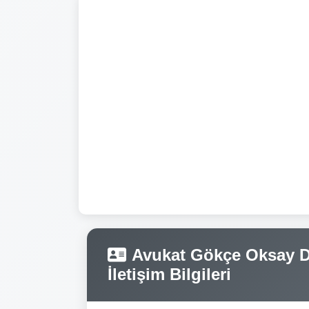
Avukat Gökçe Oksay De
İletişim Bilgileri