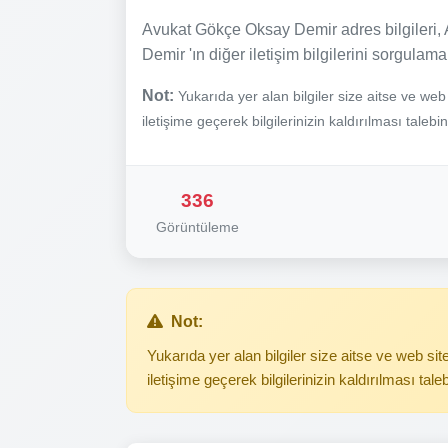
Avukat Gökçe Oksay Demir adres bilgileri,
Demir 'ın diğer iletişim bilgilerini sorgulama
Not:
Yukarıda yer alan bilgiler size aitse ve we
iletişime geçerek bilgilerinizin kaldırılması talebi
336
Görüntüleme
Not:
Yukarıda yer alan bilgiler size aitse ve web s
iletişime geçerek bilgilerinizin kaldırılması tale