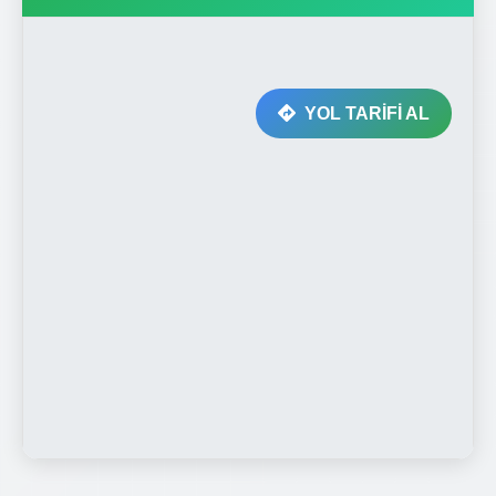
YOL TARİFİ AL