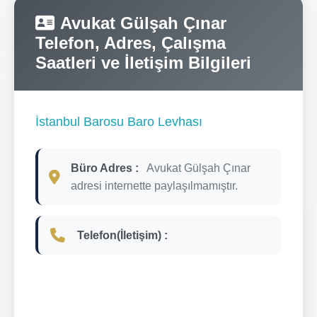
Avukat Gülşah Çınar
Telefon, Adres, Çalışma
Saatleri ve İletişim Bilgileri
İstanbul Barosu Baro Levhası
Büro Adres :
Avukat Gülşah Çınar
adresi internette paylaşılmamıştır.
Telefon(İletişim) :