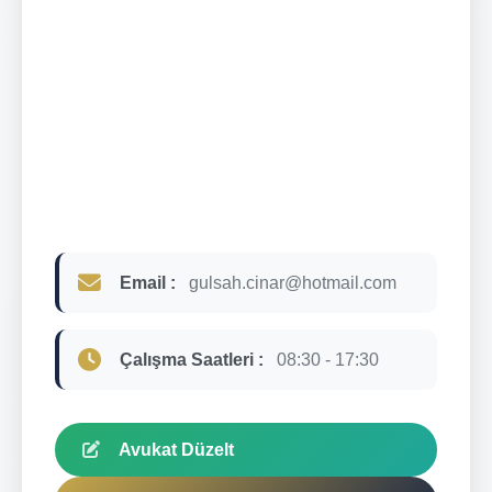
Email :
gulsah.cinar@hotmail.com
Çalışma Saatleri :
08:30 - 17:30
Avukat Düzelt