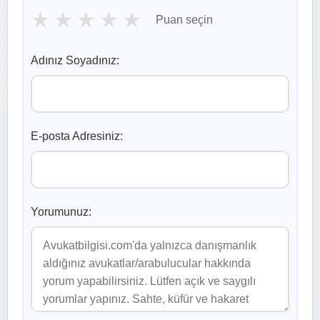
★
★
★
★
★
Puan seçin
Adınız Soyadınız:
E-posta Adresiniz:
Yorumunuz: