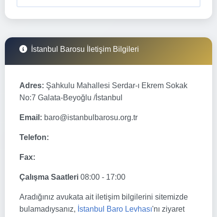
İstanbul Barosu İletişim Bilgileri
Adres:
Şahkulu Mahallesi Serdar-ı Ekrem Sokak
No:7 Galata-Beyoğlu /İstanbul
Email:
baro@istanbulbarosu.org.tr
Telefon:
Fax:
Çalışma Saatleri
08:00 - 17:00
Aradığınız avukata ait iletişim bilgilerini sitemizde
bulamadıysanız,
İstanbul Baro Levhası
'nı ziyaret