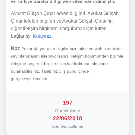
ve Türkiye Barolar Birliği web sitesinden alınmıştır.
Avukat Gülşah Çınar adres bilgileri, Avukat Gülşah
Çınar telefon bilgileri ve Avukat Gülşah Çınar 'ın
diğer iletişim bilgilerini sorgulamak için lütfen
bağlantıyı
tıklayınız.
Not:
Yukarıda yer alan bilgiler size aitse ve web sitemizde
yayınlanmasını istemiyorsanız, iletişim bölümünden bizimle
iletişime geçerek bilgilerinizin kaldırılması talebinde
bulanabilirsiniz. Talebiniz 3 iş günü içinde
gerçekleştirilecektir.
197
Görüntüleme
22/06/2018
Son Güncelleme