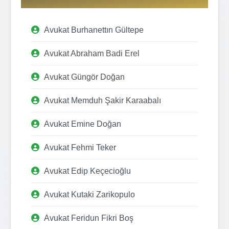
Avukat Burhanettın Gültepe
Avukat Abraham Badi Erel
Avukat Güngör Doğan
Avukat Memduh Şakir Karaabalı
Avukat Emine Doğan
Avukat Fehmi Teker
Avukat Edip Keçecioğlu
Avukat Kutaki Zarikopulo
Avukat Feridun Fikri Boş