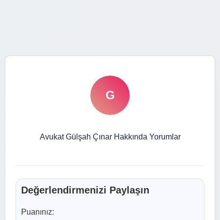
G
Avukat Gülşah Çınar Hakkında Yorumlar
Değerlendirmenizi Paylaşın
Puanınız: