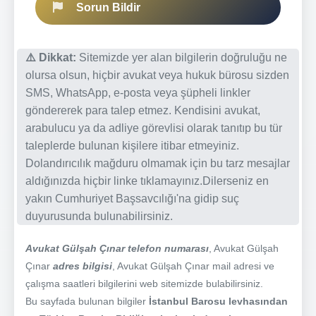
Sorun Bildir
⚠️ Dikkat:
Sitemizde yer alan bilgilerin doğruluğu ne
olursa olsun, hiçbir avukat veya hukuk bürosu sizden
SMS, WhatsApp, e-posta veya şüpheli linkler
göndererek para talep etmez. Kendisini avukat,
arabulucu ya da adliye görevlisi olarak tanıtıp bu tür
taleplerde bulunan kişilere itibar etmeyiniz.
Dolandırıcılık mağduru olmamak için bu tarz mesajlar
aldığınızda hiçbir linke tıklamayınız.Dilerseniz en
yakın Cumhuriyet Başsavcılığı'na gidip suç
duyurusunda bulunabilirsiniz.
Avukat Gülşah Çınar telefon numarası
, Avukat Gülşah
Çınar
adres bilgisi
, Avukat Gülşah Çınar mail adresi ve
çalışma saatleri bilgilerini web sitemizde bulabilirsiniz.
Bu sayfada bulunan bilgiler
İstanbul Barosu levhasından