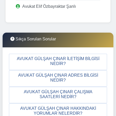
Avukat Elif Özbayraktar Şanlı
Sıkça Sorulan Sorular
AVUKAT GÜLŞAH ÇINAR İLETIŞIM BILGISI
NEDIR?
AVUKAT GÜLŞAH ÇINAR ADRES BILGISI
NEDIR?
AVUKAT GÜLŞAH ÇINAR ÇALIŞMA
SAATLERI NEDIR?
AVUKAT GÜLŞAH ÇINAR HAKKINDAKI
YORUMLAR NELERDIR?