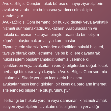
AvukatBilgisi.Com,bir hukuk bürosu olmayıp ziyaretçilerin
avukat ve arabulucu bulmasına yardımcı olmak için
kurulmuştur.
AvukatBilgisi.Com herhangi bir hukuki destek veya avukatlık
hizmeti sunmamaktadır. Avukatların, Arabulucuların ve
hukuki danışmanlık arayan bireyler arasında bir iletişim
köprüsü oluşturmak amacıyla kurulmuştur.
Ziyaretçilerin sitemiz üzerinden edindikleri hukuki bilgileri,
tavsiye olarak kabul etmemeli ve bu bilgilere dayanarak
hukuki işlem başlatmamalıdır. Sitemiz üzerinde ki
içeriklerden veya avukatların verdiği bilgilerden doğabilecek
herhangi bir zarar veya kayıptan AvukatBilgisi.Com sorumlu
tutulamaz. Sitede yer alan içeriklerin bir kısmı
avukatlarımızın kendi girişleri, bir kısmı da baroların internet
sitelerindeki bilgiler ile oluşturulmuştur.
Herhangi bir hukuki yardım veya danışmanlık hizmeti almak
isteyen ziyaretçilerin, avukatın ofis bilgilerinin yer aldığı